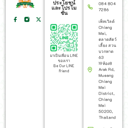
ประโยชน์
084 804
และโปรโม
7286
ชั่น
เพ็ทเวิลด์
Chiang
Mai,
ตลาดสัตว์
เลี้ยง สวน
บวกหาด
มาเป็นเพื่อน LINE
63
ของเรา
19ห้อง8
Be Our LINE
Arak Rd,
Friend
Mueang
Chiang
Mai
District,
Chiang
Mai
50200,
Thailand