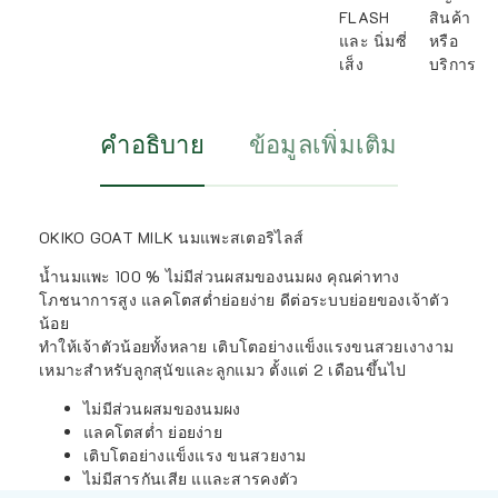
FLASH
สินค้า
และ นิ่มซี่
หรือ
เส็ง
บริการ
คำอธิบาย
ข้อมูลเพิ่มเติม
OKIKO GOAT MILK นมแพะสเตอริไลส์
น้ำนมแพะ 100 % ไม่มีส่วนผสมของนมผง คุณค่าทาง
โภชนาการสูง แลคโตสต่ำย่อยง่าย ดีต่อระบบย่อยของเจ้าตัว
น้อย
ทำให้เจ้าตัวน้อยทั้งหลาย เติบโตอย่างแข็งแรงขนสวยเงางาม
เหมาะสำหรับลูกสุนัขและลูกแมว ตั้งแต่ 2 เดือนขึ้นไป
ไม่มีส่วนผสมของนมผง
แลคโตสต่ำ ย่อยง่าย
เติบโตอย่างแข็งแรง ขนสวยงาม
ไม่มีสารกันเสีย แและสารคงตัว