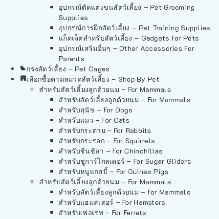
อุปกรณ์ตัดแต่งขนสัตว์เลี้ยง – Pet Grooming
Supplies
อุปกรณ์การฝึกสัตว์เลี้ยง – Pet Training Supplies
แก็ดเจ็ตสำหรับสัตว์เลี้ยง – Gadgets For Pets
อุปกรณ์เสริมอื่นๆ – Other Accessories For
Parents
กรงสัตว์เลี้ยง – Pet Cages
เลือกซื้อตามหมวดสัตว์เลี้ยง – Shop By Pet
สำหรับสัตว์เลี้ยงลูกด้วยนม – For Mammals
สำหรับสัตว์เลี้ยงลูกด้วยนม – For Mammals
สำหรับสุนัข – For Dogs
สำหรับแมว – For Cats
สำหรับกระต่าย – For Rabbits
สำหรับกระรอก – For Squirrels
สำหรับชินชิล่า – For Chinchillas
สำหรับชูการ์ไกลเดอร์ – For Sugar Gliders
สำหรับหนูแกสบี้ – For Guinea Pigs
สำหรับสัตว์เลี้ยงลูกด้วยนม – For Mammals
สำหรับสัตว์เลี้ยงลูกด้วยนม – For Mammals
สำหรับแฮมสเตอร์ – For Hamsters
สำหรับเฟอเรท – For Ferrets