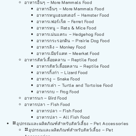
อาหารอื่นๆ – More Mammals Food
อาหารอื่นๆ – More Mammals Food
อาหารหนูแฮมสเตอร์ – Hamster Food
อาหารเฟอร์เร็ต – Ferret Food
อาหารหนู – Rats & Mice Food
อาหารเม่นแคระ – Hedgehog Food
อาหารกระรอกดิน – Prairie Dog Food
อาหารลิง – Monkey Food
อาหารเมียร์แคท – Meerkat Food
อาหารสัตว์เลี้อยคลาน – Reptile Food
อาหารสัตว์เลี้อยคลาน – Reptile Food
อาหารกิ้งก่า – Lizard Food
อาหารงู – Snake Food
อาหารเต่า – Turtle and Tortoise Food
อาหารกบ – Frog Food
อาหารนก – Bird Food
อาหารปลา – Fish Food
อาหารปลา – Fish Food
อาหารปลา – All Fish Food
อุปกรณและผลิตภัณฑ์สำหรับสัตว์เลี้ยง – Pet Accessories
อุปกรณและผลิตภัณฑ์สำหรับสัตว์เลี้ยง – Pet