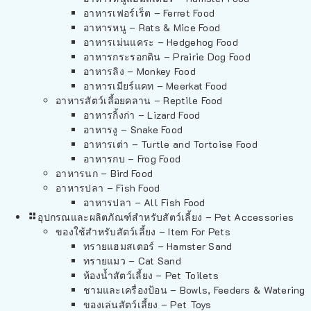
อาหารเฟอร์เร็ต – Ferret Food
อาหารหนู – Rats & Mice Food
อาหารเม่นแคระ – Hedgehog Food
อาหารกระรอกดิน – Prairie Dog Food
อาหารลิง – Monkey Food
อาหารเมียร์แคท – Meerkat Food
อาหารสัตว์เลี้อยคลาน – Reptile Food
อาหารกิ้งก่า – Lizard Food
อาหารงู – Snake Food
อาหารเต่า – Turtle and Tortoise Food
อาหารกบ – Frog Food
อาหารนก – Bird Food
อาหารปลา – Fish Food
อาหารปลา – All Fish Food
อุปกรณและผลิตภัณฑ์สำหรับสัตว์เลี้ยง – Pet Accessories
ของใช้สำหรับสัตว์เลี้ยง – Item For Pets
ทรายแฮมสเตอร์ – Hamster Sand
ทรายแมว – Cat Sand
ห้องน้ำสัตว์เลี้ยง – Pet Toilets
ชามและเครื่องป้อน – Bowls, Feeders & Watering
ของเล่นสัตว์เลี้ยง – Pet Toys