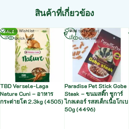
สินค้าที่เกี่ยวข้อง
อ่าน
อ่าน
Add to Wishlist
Add to Wishlist
SALE
เพิ่ม
เพิ่ม
Quick view
Quick view
TBD Versele-Laga
Paradise Pet Stick Gobe
Nature Cuni – อาหาร
Steak – ขนมสติ๊ก ชูการ์
กระต่ายโต 2.3kg (4505)
ไกลเดอร์ รสสเต็กเนื้อโกเบ
50g (4496)