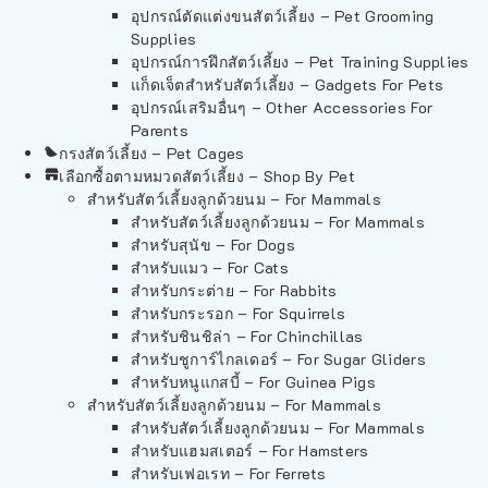
อุปกรณ์ตัดแต่งขนสัตว์เลี้ยง – Pet Grooming
Supplies
อุปกรณ์การฝึกสัตว์เลี้ยง – Pet Training Supplies
แก็ดเจ็ตสำหรับสัตว์เลี้ยง – Gadgets For Pets
อุปกรณ์เสริมอื่นๆ – Other Accessories For
Parents
กรงสัตว์เลี้ยง – Pet Cages
เลือกซื้อตามหมวดสัตว์เลี้ยง – Shop By Pet
สำหรับสัตว์เลี้ยงลูกด้วยนม – For Mammals
สำหรับสัตว์เลี้ยงลูกด้วยนม – For Mammals
สำหรับสุนัข – For Dogs
สำหรับแมว – For Cats
สำหรับกระต่าย – For Rabbits
สำหรับกระรอก – For Squirrels
สำหรับชินชิล่า – For Chinchillas
สำหรับชูการ์ไกลเดอร์ – For Sugar Gliders
สำหรับหนูแกสบี้ – For Guinea Pigs
สำหรับสัตว์เลี้ยงลูกด้วยนม – For Mammals
สำหรับสัตว์เลี้ยงลูกด้วยนม – For Mammals
สำหรับแฮมสเตอร์ – For Hamsters
สำหรับเฟอเรท – For Ferrets