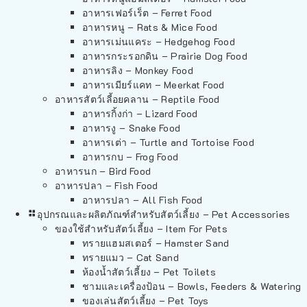
อาหารเฟอร์เร็ต – Ferret Food
อาหารหนู – Rats & Mice Food
อาหารเม่นแคระ – Hedgehog Food
อาหารกระรอกดิน – Prairie Dog Food
อาหารลิง – Monkey Food
อาหารเมียร์แคท – Meerkat Food
อาหารสัตว์เลี้อยคลาน – Reptile Food
อาหารกิ้งก่า – Lizard Food
อาหารงู – Snake Food
อาหารเต่า – Turtle and Tortoise Food
อาหารกบ – Frog Food
อาหารนก – Bird Food
อาหารปลา – Fish Food
อาหารปลา – All Fish Food
อุปกรณและผลิตภัณฑ์สำหรับสัตว์เลี้ยง – Pet Accessories
ของใช้สำหรับสัตว์เลี้ยง – Item For Pets
ทรายแฮมสเตอร์ – Hamster Sand
ทรายแมว – Cat Sand
ห้องน้ำสัตว์เลี้ยง – Pet Toilets
ชามและเครื่องป้อน – Bowls, Feeders & Watering
ของเล่นสัตว์เลี้ยง – Pet Toys