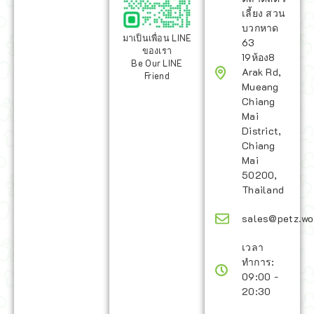
เลี้ยง สวน
บวกหาด
มาเป็นเพื่อน LINE
63
ของเรา
19ห้อง8
Be Our LINE
Arak Rd,
Friend
Mueang
Chiang
Mai
District,
Chiang
Mai
50200,
Thailand
sales@petz.wo
เวลา
ทำการ:
09:00 -
20:30