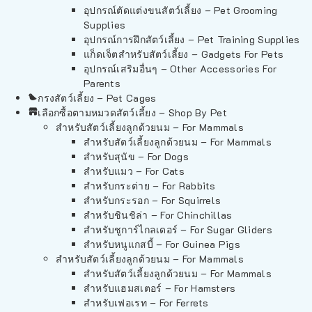
อุปกรณ์ตัดแต่งขนสัตว์เลี้ยง – Pet Grooming
Supplies
อุปกรณ์การฝึกสัตว์เลี้ยง – Pet Training Supplies
แก็ดเจ็ตสำหรับสัตว์เลี้ยง – Gadgets For Pets
อุปกรณ์เสริมอื่นๆ – Other Accessories For
Parents
กรงสัตว์เลี้ยง – Pet Cages
เลือกซื้อตามหมวดสัตว์เลี้ยง – Shop By Pet
สำหรับสัตว์เลี้ยงลูกด้วยนม – For Mammals
สำหรับสัตว์เลี้ยงลูกด้วยนม – For Mammals
สำหรับสุนัข – For Dogs
สำหรับแมว – For Cats
สำหรับกระต่าย – For Rabbits
สำหรับกระรอก – For Squirrels
สำหรับชินชิล่า – For Chinchillas
สำหรับชูการ์ไกลเดอร์ – For Sugar Gliders
สำหรับหนูแกสบี้ – For Guinea Pigs
สำหรับสัตว์เลี้ยงลูกด้วยนม – For Mammals
สำหรับสัตว์เลี้ยงลูกด้วยนม – For Mammals
สำหรับแฮมสเตอร์ – For Hamsters
สำหรับเฟอเรท – For Ferrets