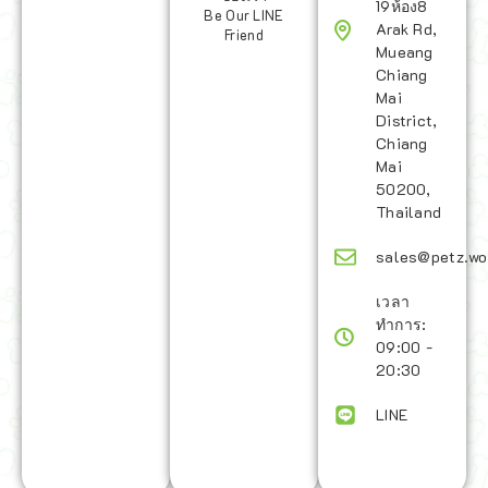
19ห้อง8
Be Our LINE
Arak Rd,
Friend
Mueang
Chiang
Mai
District,
Chiang
Mai
50200,
Thailand
sales@petz.wo
เวลา
ทำการ:
09:00 -
20:30
LINE