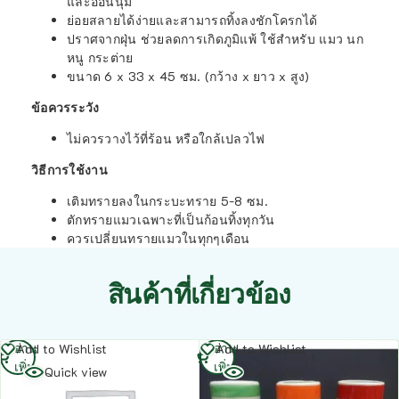
และอ่อนนุ่ม
ย่อยสลายได้ง่ายและสามารถทิ้งลงชักโครกได้
ปราศจากฝุ่น ช่วยลดการเกิดภูมิแพ้ ใช้สำหรับ แมว นก
หนู กระต่าย
ขนาด 6 x 33 x 45 ซม. (กว้าง x ยาว x สูง)
ข้อควรระวัง
ไม่ควรวางไว้ที่ร้อน หรือใกล้เปลวไฟ
วิธีการใช้งาน
เติมทรายลงในกระบะทราย 5-8 ซม.
ตักทรายแมวเฉพาะที่เป็นก้อนทิ้งทุกวัน
ควรเปลี่ยนทรายแมวในทุกๆเดือน
สินค้าที่เกี่ยวข้อง
อ่าน
อ่าน
Add to Wishlist
Add to Wishlist
เพิ่ม
เพิ่ม
Quick view
Quick view