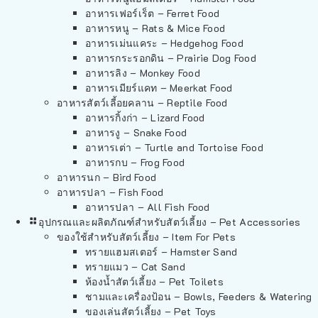
อาหารเฟอร์เร็ต – Ferret Food
อาหารหนู – Rats & Mice Food
อาหารเม่นแคระ – Hedgehog Food
อาหารกระรอกดิน – Prairie Dog Food
อาหารลิง – Monkey Food
อาหารเมียร์แคท – Meerkat Food
อาหารสัตว์เลี้อยคลาน – Reptile Food
อาหารกิ้งก่า – Lizard Food
อาหารงู – Snake Food
อาหารเต่า – Turtle and Tortoise Food
อาหารกบ – Frog Food
อาหารนก – Bird Food
อาหารปลา – Fish Food
อาหารปลา – All Fish Food
อุปกรณและผลิตภัณฑ์สำหรับสัตว์เลี้ยง – Pet Accessories
ของใช้สำหรับสัตว์เลี้ยง – Item For Pets
ทรายแฮมสเตอร์ – Hamster Sand
ทรายแมว – Cat Sand
ห้องน้ำสัตว์เลี้ยง – Pet Toilets
ชามและเครื่องป้อน – Bowls, Feeders & Watering
ของเล่นสัตว์เลี้ยง – Pet Toys