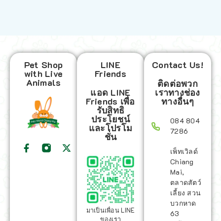
Pet Shop
LINE
Contact Us!
with Live
Friends
Animals
ติดต่อพวก
แอด LINE
เราทางช่อง
Friends เพื่อ
ทางอื่นๆ
รับสิทธิ
ประโยชน์
084 804
และโปรโม
7286
ชั่น
เพ็ทเวิลด์
Chiang
Mai,
ตลาดสัตว์
เลี้ยง สวน
บวกหาด
มาเป็นเพื่อน LINE
63
ของเรา