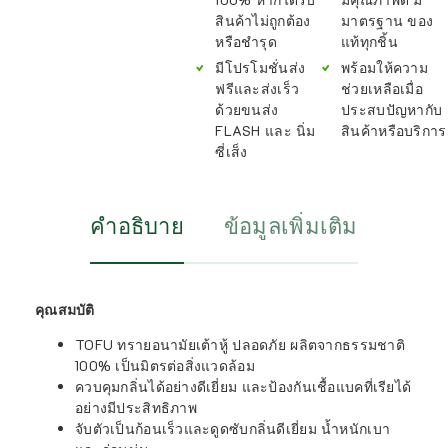
สินค้าไม่ถูกต้อง
มาตรฐาน ของ
หรือชำรุด
แท้ทุกชิ้น
มีโปรโมชั่นส่ง
พร้อมให้ความ
ฟรีและส่งเร็ว
ช่วยเหลือเมื่อ
ด้วยขนส่ง
ประสบปัญหากับ
FLASH และ นิ่ม
สินค้าหรือบริการ
ซี่เส็ง
คำอธิบาย
ข้อมูลเพิ่มเติม
คุณสมบัติ
TOFU ทรายอนามัยเต้าหู้ ปลอดภัย ผลิตจากธรรมชาติ
100% เป็นมิตรต่อสิ่งแวดล้อม
ควบคุมกลิ่นได้อย่างดีเยี่ยม และป้องกันเชื้อแบคที่เรียได้
อย่างมีประสิทธิภาพ
จับตัวเป็นก้อนเร็วและดูดซับกลิ่นดีเยี่ยม น้ำหนักเบา