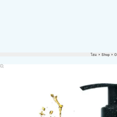
โฮม
Shop
O