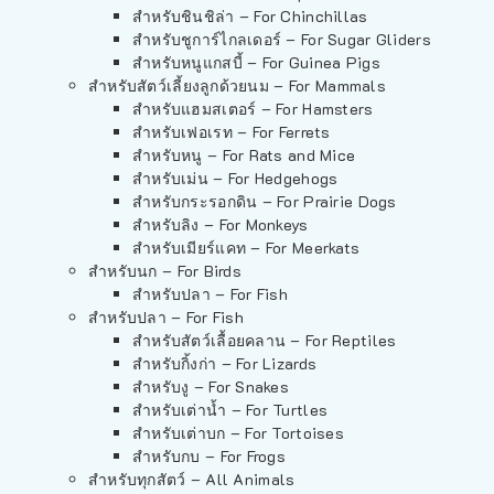
สำหรับชินชิล่า – For Chinchillas
สำหรับชูการ์ไกลเดอร์ – For Sugar Gliders
สำหรับหนูแกสบี้ – For Guinea Pigs
สำหรับสัตว์เลี้ยงลูกด้วยนม – For Mammals
สำหรับแฮมสเตอร์ – For Hamsters
สำหรับเฟอเรท – For Ferrets
สำหรับหนู – For Rats and Mice
สำหรับเม่น – For Hedgehogs
สำหรับกระรอกดิน – For Prairie Dogs
สำหรับลิง – For Monkeys
สำหรับเมียร์แคท – For Meerkats
สำหรับนก – For Birds
สำหรับปลา – For Fish
สำหรับปลา – For Fish
สำหรับสัตว์เลื้อยคลาน – For Reptiles
สำหรับกิ้งก่า – For Lizards
สำหรับงู – For Snakes
สำหรับเต่าน้ำ – For Turtles
สำหรับเต่าบก – For Tortoises
สำหรับกบ – For Frogs
สำหรับทุกสัตว์ – All Animals