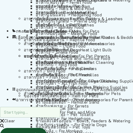
อาหารเฟอร์เร็ต – Ferret Food
อาหารลิง – Monkey Food
ของเล่นสัตว์เลี้ยง – Pet Toys
อาหารหนู – Rats & Mice Food
อาหารเมียร์แคท – Meerkat Food
วัสดุรองกรง – Cage Materials
อาหารเม่นแคระ – Hedgehog Food
อาหารสัตว์เลี้อยคลาน – Reptile Food
ปลอกคอและสายจูง – Pet Collars & Leashes
อาหารกระรอกดิน – Prairie Dog Food
อาหารกิ้งก่า – Lizard Food
เสื้อผ้าสัตว์เลี้ยง – Pet Clothes
อาหารลิง – Monkey Food
กรงสัตว์เลี้ยง – Pet Cages
ของใช้สำหรับสัตว์เลี้ยง – More For Pets
อาหารงู – Snake Food
อาหารเมียร์แคท – Meerkat Food
เลือกซื้อตามหมวดสัตว์เลี้ยง – Shop By Pet
อาหารเต่า – Turtle and Tortoise Food
โดมนอนและที่นอนสัตว์เลี้ยง – Pet Crates & Bedd
อาหารสัตว์เลี้อยคลาน – Reptile Food
สำหรับสัตว์เลี้ยงลูกด้วยนม – For Mammals
อาหารกบ – Frog Food
ของประดับสำหรับนก – Bird Accessories
อาหารกิ้งก่า – Lizard Food
อาหารนก – Bird Food
หลอดไฟให้ความร้อน – Heat Light Bulb
สำหรับสุนัข – For Dogs
อาหารงู – Snake Food
อาหารปลา – Fish Food
ของใช้สำหรับผู้เลี้ยง – Items For Pet Parents
สำหรับแมว – For Cats
อาหารเต่า – Turtle and Tortoise Food
อาหารปลา – All Fish Food
ผลิตภัณฑ์ทำความสะอาด – Pet Cleaning
สำหรับกระต่าย – For Rabbits
อาหารกบ – Frog Food
กระเป๋าสัตว์เลี้ยง – Pet Carriers
สำหรับกระรอก – For Squirrels
อาหารนก – Bird Food
รถเข็นสัตว์เลี้ยง – Pet Prams
สำหรับชินชิล่า – For Chinchillas
อาหารปลา – Fish Food
อุปกรณ์ตัดแต่งขนสัตว์เลี้ยง – Pet Grooming Suppl
สำหรับชูการ์ไกลเดอร์ – For Sugar Gliders
อาหารปลา – All Fish Food
อุปกรณ์การฝึกสัตว์เลี้ยง – Pet Training Supplies
สำหรับหนูแกสบี้ – For Guinea Pigs
อุปกรณและผลิตภัณฑ์สำหรับสัตว์เลี้ยง – Pet Accessories
สำหรับสัตว์เลี้ยงลูกด้วยนม – For Mammals
แก็ดเจ็ตสำหรับสัตว์เลี้ยง – Gadgets For Pets
ของใช้สำหรับสัตว์เลี้ยง – Item For Pets
อาหารปลา – Fish Food
อุปกรณ์เสริมอื่นๆ – Other Accessories For Parent
สำหรับแฮมสเตอร์ – For Hamsters
ทรายแฮมสเตอร์ – Hamster Sand
สำหรับเฟอเรท – For Ferrets
ทรายแมว – Cat Sand
สำหรับหนู – For Rats and Mice
ห้องน้ำสัตว์เลี้ยง – Pet Toilets
สำหรับเม่น – For Hedgehogs
Clear
ชามและเครื่องป้อน – Bowls, Feeders & Watering
สำหรับกระรอกดิน – For Prairie Dogs
ของเล่นสัตว์เลี้ยง – Pet Toys
สำหรับลิง – For Monkeys