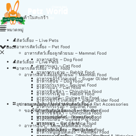
ไม่มีสินค้าในตะกร้า
หมวดหมู่
สัตว์เลี้ยง – Live Pets
อาหารสัตว์เลี้ยง – Pet Food
Back
อาหารสัตว์เลี้ยงลูกด้วยนม – Mammal Food
อาหารสุนัข – Dog Food
สัตว์เลี้ยง – Live Pets
อาหารแมว – Cat Food
อาหารสัตว์เลี้ยง – Pet Food
อาหารกระต่าย – Rabbit Food
อาหารสัตว์เลี้ยงลูกด้วยนม – Mammal Food
อาหารชูก้าร์ไกลเดอร์ – Sugar Glider Food
อาหารสุนัข – Dog Food
อาหารกระรอก – Squirrel Food
อาหารแมว – Cat Food
อาหารชินชิล่า – Chinchilla Food
อาหารกระต่าย – Rabbit Food
อาหารแกสบี้ – Guinea Pig Food
อาหารชูก้าร์ไกลเดอร์ – Sugar Glider Food
อุปกรณและผลิตภัณฑ์สำหรับสัตว์เลี้ยง – Pet Accessories
อาหารอื่นๆ – More Mammals Food
อาหารกระรอก – Squirrel Food
ของใช้สำหรับสัตว์เลี้ยง – Item For Pets
อาหารหนูแฮมสเตอร์ – Hamster Food
อาหารชินชิล่า – Chinchilla Food
อาหารเฟอร์เร็ต – Ferret Food
ทรายแฮมสเตอร์ – Hamster Sand
อาหารแกสบี้ – Guinea Pig Food
อาหารหนู – Rats & Mice Food
ทรายแมว – Cat Sand
อาหารอื่นๆ – More Mammals Food
อาหารเม่นแคระ – Hedgehog Food
ห้องน้ำสัตว์เลี้ยง – Pet Toilets
อาหารหนูแฮมสเตอร์ – Hamster Food
อาหารกระรอกดิน – Prairie Dog Food
ชามและเครื่องป้อน – Bowls, Feeders & Watering