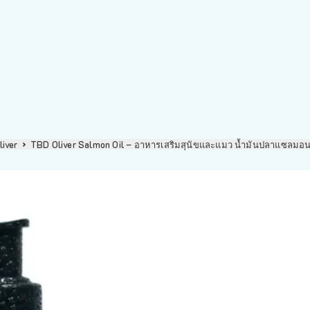
liver
TBD Oliver Salmon Oil – อาหารเสริมสุนัขและแมว น้ำมันปลาแซลม