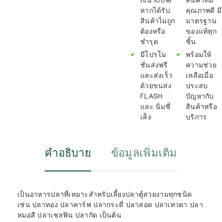
หากได้รับ
คุณภาพดี มี
สินค้าไม่ถูก
มาตรฐาน
ต้องหรือ
ของแท้ทุก
ชำรุด
ชิ้น
มีโปรโม
พร้อมให้
ชั่นส่งฟรี
ความช่วย
และส่งเร็ว
เหลือเมื่อ
ด้วยขนส่ง
ประสบ
FLASH
ปัญหากับ
และ นิ่มซี่
สินค้าหรือ
เส็ง
บริการ
คำอธิบาย
ข้อมูลเพิ่มเติม
เป็นอาหารปลาที่เหมาะสำหรับเลี้ยงปลาตู้สวยงามทุกชนิด
เช่น ปลาทอง ปลาคาร์ฟ ปลากระดี่ ปลาสอด ปลาเทวดา ปลา
หมอสี ปลาเซลฟิน ปลากัด เป็นต้น