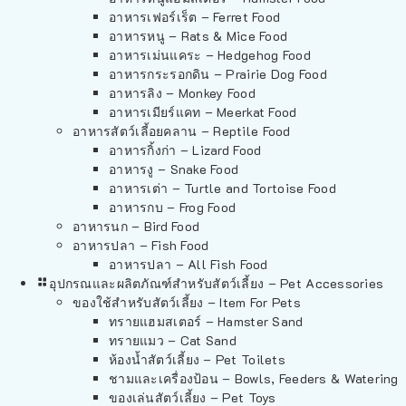
อาหารเฟอร์เร็ต – Ferret Food
อาหารหนู – Rats & Mice Food
อาหารเม่นแคระ – Hedgehog Food
อาหารกระรอกดิน – Prairie Dog Food
อาหารลิง – Monkey Food
อาหารเมียร์แคท – Meerkat Food
อาหารสัตว์เลี้อยคลาน – Reptile Food
อาหารกิ้งก่า – Lizard Food
อาหารงู – Snake Food
อาหารเต่า – Turtle and Tortoise Food
อาหารกบ – Frog Food
อาหารนก – Bird Food
อาหารปลา – Fish Food
อาหารปลา – All Fish Food
อุปกรณและผลิตภัณฑ์สำหรับสัตว์เลี้ยง – Pet Accessories
ของใช้สำหรับสัตว์เลี้ยง – Item For Pets
ทรายแฮมสเตอร์ – Hamster Sand
ทรายแมว – Cat Sand
ห้องน้ำสัตว์เลี้ยง – Pet Toilets
ชามและเครื่องป้อน – Bowls, Feeders & Watering
ของเล่นสัตว์เลี้ยง – Pet Toys