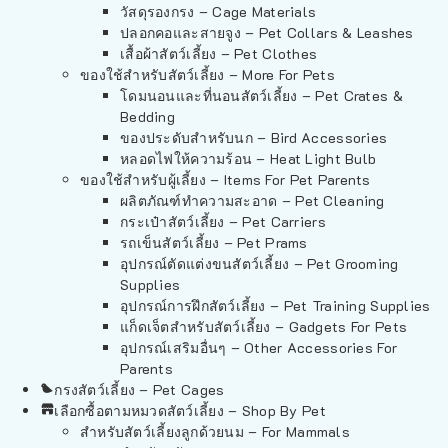
วัสดุรองกรง – Cage Materials
ปลอกคอและสายจูง – Pet Collars & Leashes
เสื้อผ้าสัตว์เลี้ยง – Pet Clothes
ของใช้สำหรับสัตว์เลี้ยง – More For Pets
โดมนอนและที่นอนสัตว์เลี้ยง – Pet Crates &
Bedding
ของประดับสำหรับนก – Bird Accessories
หลอดไฟให้ความร้อน – Heat Light Bulb
ของใช้สำหรับผู้เลี้ยง – Items For Pet Parents
ผลิตภัณฑ์ทำความสะอาด – Pet Cleaning
กระเป๋าสัตว์เลี้ยง – Pet Carriers
รถเข็นสัตว์เลี้ยง – Pet Prams
อุปกรณ์ตัดแต่งขนสัตว์เลี้ยง – Pet Grooming
Supplies
อุปกรณ์การฝึกสัตว์เลี้ยง – Pet Training Supplies
แก็ดเจ็ตสำหรับสัตว์เลี้ยง – Gadgets For Pets
อุปกรณ์เสริมอื่นๆ – Other Accessories For
Parents
กรงสัตว์เลี้ยง – Pet Cages
เลือกซื้อตามหมวดสัตว์เลี้ยง – Shop By Pet
สำหรับสัตว์เลี้ยงลูกด้วยนม – For Mammals