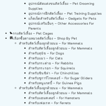
อุปกรณ์ตัดแต่งขนสัตว์เลี้ยง – Pet Grooming
Supplies
อุปกรณ์การฝึกสัตว์เลี้ยง – Pet Training Supplies
แก็ดเจ็ตสำหรับสัตว์เลี้ยง – Gadgets For Pets
อุปกรณ์เสริมอื่นๆ – Other Accessories For
Parents
กรงสัตว์เลี้ยง – Pet Cages
เลือกซื้อตามหมวดสัตว์เลี้ยง – Shop By Pet
สำหรับสัตว์เลี้ยงลูกด้วยนม – For Mammals
สำหรับสัตว์เลี้ยงลูกด้วยนม – For Mammals
สำหรับสุนัข – For Dogs
สำหรับแมว – For Cats
สำหรับกระต่าย – For Rabbits
สำหรับกระรอก – For Squirrels
สำหรับชินชิล่า – For Chinchillas
สำหรับชูการ์ไกลเดอร์ – For Sugar Gliders
สำหรับหนูแกสบี้ – For Guinea Pigs
สำหรับสัตว์เลี้ยงลูกด้วยนม – For Mammals
สำหรับสัตว์เลี้ยงลูกด้วยนม – For Mammals
สำหรับแฮมสเตอร์ – For Hamsters
สำหรับเฟอเรท – For Ferrets