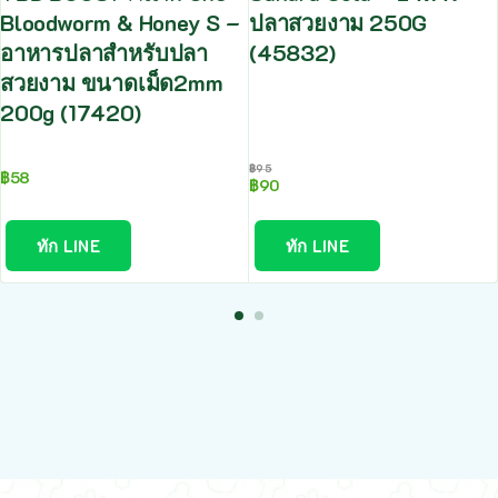
Bloodworm & Honey S –
ปลาสวยงาม 250G
อาหารปลาสำหรับปลา
(45832)
สวยงาม ขนาดเม็ด2mm
200g (17420)
฿
95
฿
58
฿
90
ทัก LINE
ทัก LINE