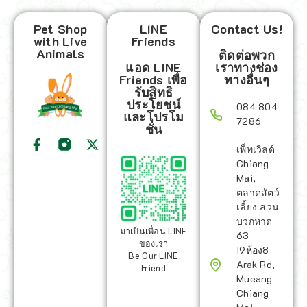
Pet Shop
LINE
Contact Us!
with Live
Friends
Animals
ติดต่อพวก
แอด LINE
เราทางช่อง
Friends เพื่อ
ทางอื่นๆ
รับสิทธิ
ประโยชน์
084 804
และโปรโม
7286
ชั่น
เพ็ทเวิลด์
Chiang
Mai,
ตลาดสัตว์
เลี้ยง สวน
บวกหาด
มาเป็นเพื่อน LINE
63
ของเรา
19ห้อง8
Be Our LINE
Arak Rd,
Friend
Mueang
Chiang