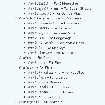
สำหรับชินชิล่า – For Chinchillas
สำหรับชูการ์ไกลเดอร์ – For Sugar Gliders
สำหรับหนูแกสบี้ – For Guinea Pigs
สำหรับสัตว์เลี้ยงลูกด้วยนม – For Mammals
สำหรับแฮมสเตอร์ – For Hamsters
สำหรับเฟอเรท – For Ferrets
สำหรับหนู – For Rats and Mice
สำหรับเม่น – For Hedgehogs
สำหรับกระรอกดิน – For Prairie Dogs
สำหรับลิง – For Monkeys
สำหรับเมียร์แคท – For Meerkats
สำหรับนก – For Birds
สำหรับปลา – For Fish
สำหรับปลา – For Fish
สำหรับสัตว์เลื้อยคลาน – For Reptiles
สำหรับกิ้งก่า – For Lizards
สำหรับงู – For Snakes
สำหรับเต่าน้ำ – For Turtles
สำหรับเต่าบก – For Tortoises
สำหรับกบ – For Frogs
สำหรับทุกสัตว์ – All Animals