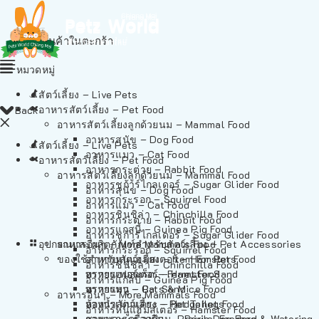
ไม่มีสินค้าในตะกร้า
หมวดหมู่
สัตว์เลี้ยง – Live Pets
อาหารสัตว์เลี้ยง – Pet Food
Back
อาหารสัตว์เลี้ยงลูกด้วยนม – Mammal Food
อาหารสุนัข – Dog Food
สัตว์เลี้ยง – Live Pets
อาหารแมว – Cat Food
อาหารสัตว์เลี้ยง – Pet Food
อาหารกระต่าย – Rabbit Food
อาหารสัตว์เลี้ยงลูกด้วยนม – Mammal Food
อาหารชูก้าร์ไกลเดอร์ – Sugar Glider Food
อาหารสุนัข – Dog Food
อาหารกระรอก – Squirrel Food
อาหารแมว – Cat Food
อาหารชินชิล่า – Chinchilla Food
อาหารกระต่าย – Rabbit Food
อาหารแกสบี้ – Guinea Pig Food
อาหารชูก้าร์ไกลเดอร์ – Sugar Glider Food
อุปกรณและผลิตภัณฑ์สำหรับสัตว์เลี้ยง – Pet Accessories
อาหารอื่นๆ – More Mammals Food
อาหารกระรอก – Squirrel Food
ของใช้สำหรับสัตว์เลี้ยง – Item For Pets
อาหารหนูแฮมสเตอร์ – Hamster Food
อาหารชินชิล่า – Chinchilla Food
อาหารเฟอร์เร็ต – Ferret Food
ทรายแฮมสเตอร์ – Hamster Sand
อาหารแกสบี้ – Guinea Pig Food
อาหารหนู – Rats & Mice Food
ทรายแมว – Cat Sand
อาหารอื่นๆ – More Mammals Food
อาหารเม่นแคระ – Hedgehog Food
ห้องน้ำสัตว์เลี้ยง – Pet Toilets
อาหารหนูแฮมสเตอร์ – Hamster Food
อาหารกระรอกดิน – Prairie Dog Food
ชามและเครื่องป้อน – Bowls, Feeders & Watering