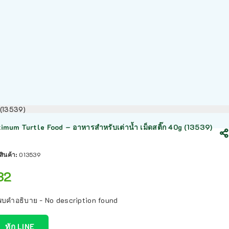
g (13539)
imum Turtle Food – อาหารสำหรับเต่าน้ำ เม็ดสติ๊ก 40g (13539)
สินค้า:
013539
32
พบคำอธิบาย - No description found
ทัก LINE