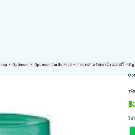
Shop
Optimum
Optimum Turtle Food – อาหารสำหรับเต่าน้ำ เม็ดสติ๊ก 40
Opt
รหัส
฿
ไม่