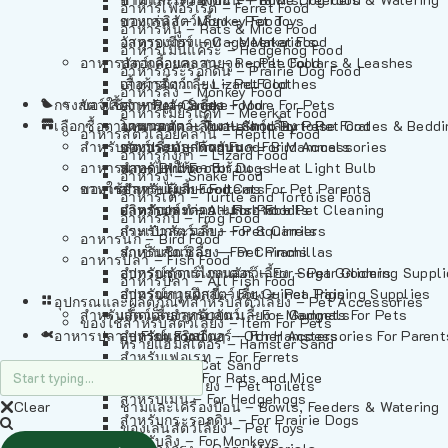
อาหารเฟอร์เร็ต – Ferret Food
อาหารลิง – Monkey Food
ของเล่นสัตว์เลี้ยง – Pet Toys
อาหารหนู – Rats & Mice Food
อาหารเมียร์แคท – Meerkat Food
วัสดุรองกรง – Cage Materials
อาหารเม่นแคระ – Hedgehog Food
อาหารสัตว์เลี้อยคลาน – Reptile Food
ปลอกคอและสายจูง – Pet Collars & Leashes
อาหารกระรอกดิน – Prairie Dog Food
อาหารกิ้งก่า – Lizard Food
เสื้อผ้าสัตว์เลี้ยง – Pet Clothes
อาหารลิง – Monkey Food
กรงสัตว์เลี้ยง – Pet Cages
ของใช้สำหรับสัตว์เลี้ยง – More For Pets
อาหารงู – Snake Food
อาหารเมียร์แคท – Meerkat Food
เลือกซื้อตามหมวดสัตว์เลี้ยง – Shop By Pet
อาหารเต่า – Turtle and Tortoise Food
โดมนอนและที่นอนสัตว์เลี้ยง – Pet Crates & Bedd
อาหารสัตว์เลี้อยคลาน – Reptile Food
สำหรับสัตว์เลี้ยงลูกด้วยนม – For Mammals
อาหารกบ – Frog Food
ของประดับสำหรับนก – Bird Accessories
อาหารกิ้งก่า – Lizard Food
อาหารนก – Bird Food
หลอดไฟให้ความร้อน – Heat Light Bulb
สำหรับสุนัข – For Dogs
อาหารงู – Snake Food
อาหารปลา – Fish Food
ของใช้สำหรับผู้เลี้ยง – Items For Pet Parents
สำหรับแมว – For Cats
อาหารเต่า – Turtle and Tortoise Food
อาหารปลา – All Fish Food
ผลิตภัณฑ์ทำความสะอาด – Pet Cleaning
สำหรับกระต่าย – For Rabbits
อาหารกบ – Frog Food
กระเป๋าสัตว์เลี้ยง – Pet Carriers
สำหรับกระรอก – For Squirrels
อาหารนก – Bird Food
รถเข็นสัตว์เลี้ยง – Pet Prams
สำหรับชินชิล่า – For Chinchillas
อาหารปลา – Fish Food
อุปกรณ์ตัดแต่งขนสัตว์เลี้ยง – Pet Grooming Suppl
สำหรับชูการ์ไกลเดอร์ – For Sugar Gliders
อาหารปลา – All Fish Food
อุปกรณ์การฝึกสัตว์เลี้ยง – Pet Training Supplies
สำหรับหนูแกสบี้ – For Guinea Pigs
อุปกรณและผลิตภัณฑ์สำหรับสัตว์เลี้ยง – Pet Accessories
สำหรับสัตว์เลี้ยงลูกด้วยนม – For Mammals
แก็ดเจ็ตสำหรับสัตว์เลี้ยง – Gadgets For Pets
ของใช้สำหรับสัตว์เลี้ยง – Item For Pets
อาหารปลา – Fish Food
อุปกรณ์เสริมอื่นๆ – Other Accessories For Parent
สำหรับแฮมสเตอร์ – For Hamsters
ทรายแฮมสเตอร์ – Hamster Sand
สำหรับเฟอเรท – For Ferrets
ทรายแมว – Cat Sand
สำหรับหนู – For Rats and Mice
ห้องน้ำสัตว์เลี้ยง – Pet Toilets
สำหรับเม่น – For Hedgehogs
Clear
ชามและเครื่องป้อน – Bowls, Feeders & Watering
สำหรับกระรอกดิน – For Prairie Dogs
ของเล่นสัตว์เลี้ยง – Pet Toys
สำหรับลิง – For Monkeys