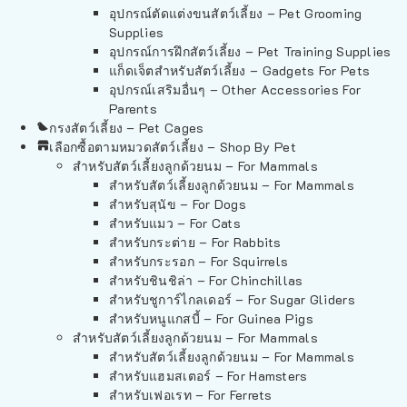
อุปกรณ์ตัดแต่งขนสัตว์เลี้ยง – Pet Grooming
Supplies
อุปกรณ์การฝึกสัตว์เลี้ยง – Pet Training Supplies
แก็ดเจ็ตสำหรับสัตว์เลี้ยง – Gadgets For Pets
อุปกรณ์เสริมอื่นๆ – Other Accessories For
Parents
กรงสัตว์เลี้ยง – Pet Cages
เลือกซื้อตามหมวดสัตว์เลี้ยง – Shop By Pet
สำหรับสัตว์เลี้ยงลูกด้วยนม – For Mammals
สำหรับสัตว์เลี้ยงลูกด้วยนม – For Mammals
สำหรับสุนัข – For Dogs
สำหรับแมว – For Cats
สำหรับกระต่าย – For Rabbits
สำหรับกระรอก – For Squirrels
สำหรับชินชิล่า – For Chinchillas
สำหรับชูการ์ไกลเดอร์ – For Sugar Gliders
สำหรับหนูแกสบี้ – For Guinea Pigs
สำหรับสัตว์เลี้ยงลูกด้วยนม – For Mammals
สำหรับสัตว์เลี้ยงลูกด้วยนม – For Mammals
สำหรับแฮมสเตอร์ – For Hamsters
สำหรับเฟอเรท – For Ferrets