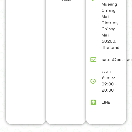
Mueang
Chiang
Mai
District,
Chiang
Mai
50200,
Thailand
sales@petz.wo
เวลา
ทำการ:
09:00 -
20:30
LINE