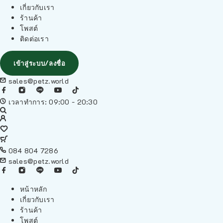
เกี่ยวกับเรา
ร้านค้า
โพสต์
ติดต่อเรา
เข้าสู่ระบบ/ลงชื่อ
sales@petz.world
เวลาทำการ: 09:00 - 20:30
084 804 7286
sales@petz.world
หน้าหลัก
เกี่ยวกับเรา
ร้านค้า
โพสต์