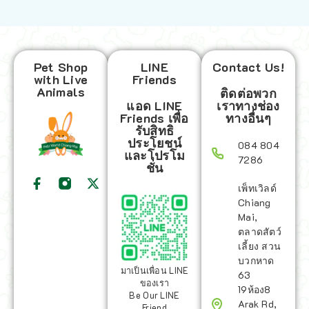
Pet Shop
LINE
Contact Us!
with Live
Friends
Animals
ติดต่อพวก
แอด LINE
เราทางช่อง
Friends เพื่อ
ทางอื่นๆ
รับสิทธิ
ประโยชน์
084 804
และโปรโม
7286
ชั่น
เพ็ทเวิลด์
Chiang
Mai,
ตลาดสัตว์
เลี้ยง สวน
บวกหาด
มาเป็นเพื่อน LINE
63
ของเรา
19ห้อง8
Be Our LINE
Arak Rd,
Friend