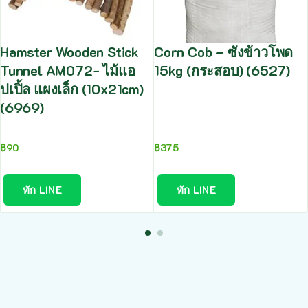
Hamster Wooden Stick
Corn Cob – ซังข้าวโพด
Tunnel AM072- ไม้แอ
15kg (กระสอบ) (6527)
ปเปิ้ล แผงเล็ก (10x21cm)
(6969)
฿
90
฿
375
ทัก LINE
ทัก LINE