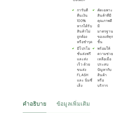
การันตี
คัดเฉพาะ
คืนเงิน
สินค้าที่มี
100%
คุณภาพดี
หากได้รับ
มี
สินค้าไม่
มาตรฐาน
ถูกต้อง
ของแท้ทุก
หรือชำรุด
ชิ้น
มีโปรโม
พร้อมให้
ชั่นส่งฟรี
ความช่วย
และส่ง
เหลือเมื่อ
เร็ว ด้วย
ประสบ
ขนส่ง
ปัญหากับ
FLASH
สินค้า
และ นิ่มซี่
หรือ
เส็ง
บริการ
คำอธิบาย
ข้อมูลเพิ่มเติม