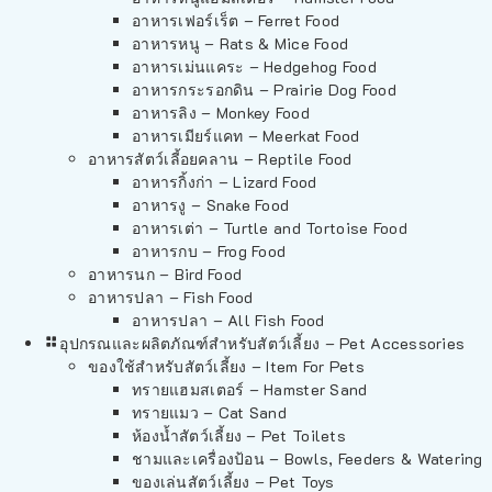
อาหารเฟอร์เร็ต – Ferret Food
อาหารหนู – Rats & Mice Food
อาหารเม่นแคระ – Hedgehog Food
อาหารกระรอกดิน – Prairie Dog Food
อาหารลิง – Monkey Food
อาหารเมียร์แคท – Meerkat Food
อาหารสัตว์เลี้อยคลาน – Reptile Food
อาหารกิ้งก่า – Lizard Food
อาหารงู – Snake Food
อาหารเต่า – Turtle and Tortoise Food
อาหารกบ – Frog Food
อาหารนก – Bird Food
อาหารปลา – Fish Food
อาหารปลา – All Fish Food
อุปกรณและผลิตภัณฑ์สำหรับสัตว์เลี้ยง – Pet Accessories
ของใช้สำหรับสัตว์เลี้ยง – Item For Pets
ทรายแฮมสเตอร์ – Hamster Sand
ทรายแมว – Cat Sand
ห้องน้ำสัตว์เลี้ยง – Pet Toilets
ชามและเครื่องป้อน – Bowls, Feeders & Watering
ของเล่นสัตว์เลี้ยง – Pet Toys