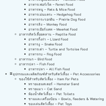
อาหารเฟอร์เร็ต – Ferret Food
อาหารหนู – Rats & Mice Food
อาหารเม่นแคระ – Hedgehog Food
อาหารกระรอกดิน – Prairie Dog Food
อาหารลิง – Monkey Food
อาหารเมียร์แคท – Meerkat Food
อาหารสัตว์เลี้อยคลาน – Reptile Food
อาหารกิ้งก่า – Lizard Food
อาหารงู – Snake Food
อาหารเต่า – Turtle and Tortoise Food
อาหารกบ – Frog Food
อาหารนก – Bird Food
อาหารปลา – Fish Food
อาหารปลา – All Fish Food
อุปกรณและผลิตภัณฑ์สำหรับสัตว์เลี้ยง – Pet Accessories
ของใช้สำหรับสัตว์เลี้ยง – Item For Pets
ทรายแฮมสเตอร์ – Hamster Sand
ทรายแมว – Cat Sand
ห้องน้ำสัตว์เลี้ยง – Pet Toilets
ชามและเครื่องป้อน – Bowls, Feeders & Watering
ของเล่นสัตว์เลี้ยง – Pet Toys