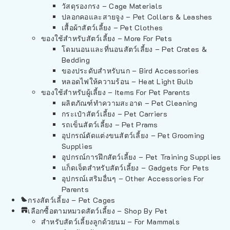
วัสดุรองกรง – Cage Materials
ปลอกคอและสายจูง – Pet Collars & Leashes
เสื้อผ้าสัตว์เลี้ยง – Pet Clothes
ของใช้สำหรับสัตว์เลี้ยง – More For Pets
โดมนอนและที่นอนสัตว์เลี้ยง – Pet Crates &
Bedding
ของประดับสำหรับนก – Bird Accessories
หลอดไฟให้ความร้อน – Heat Light Bulb
ของใช้สำหรับผู้เลี้ยง – Items For Pet Parents
ผลิตภัณฑ์ทำความสะอาด – Pet Cleaning
กระเป๋าสัตว์เลี้ยง – Pet Carriers
รถเข็นสัตว์เลี้ยง – Pet Prams
อุปกรณ์ตัดแต่งขนสัตว์เลี้ยง – Pet Grooming
Supplies
อุปกรณ์การฝึกสัตว์เลี้ยง – Pet Training Supplies
แก็ดเจ็ตสำหรับสัตว์เลี้ยง – Gadgets For Pets
อุปกรณ์เสริมอื่นๆ – Other Accessories For
Parents
กรงสัตว์เลี้ยง – Pet Cages
เลือกซื้อตามหมวดสัตว์เลี้ยง – Shop By Pet
สำหรับสัตว์เลี้ยงลูกด้วยนม – For Mammals