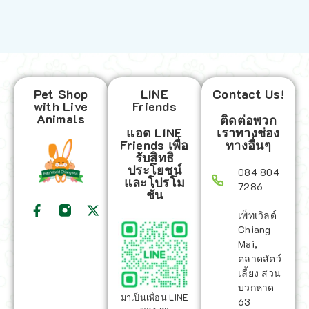
Pet Shop
LINE
Contact Us!
with Live
Friends
Animals
ติดต่อพวก
แอด LINE
เราทางช่อง
Friends เพื่อ
ทางอื่นๆ
รับสิทธิ
ประโยชน์
084 804
และโปรโม
7286
ชั่น
เพ็ทเวิลด์
Chiang
Mai,
ตลาดสัตว์
เลี้ยง สวน
บวกหาด
มาเป็นเพื่อน LINE
63