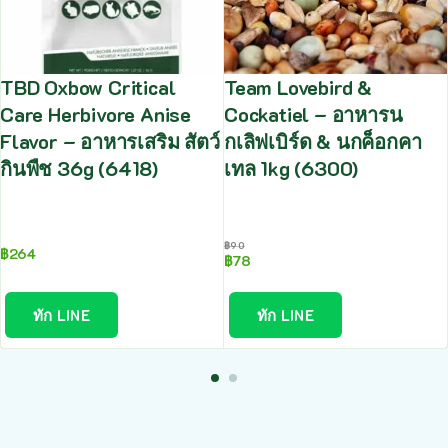
TBD Oxbow Critical
Team Lovebird &
Care Herbivore Anise
Cockatiel – อาหารน
Flavor – อาหารเสริม สัตว์
กเลิฟเบิร์ด & นกค็อกคา
กินพืช 36g (6418)
เทล 1kg (6300)
฿
90
฿
264
฿
78
ทัก LINE
ทัก LINE