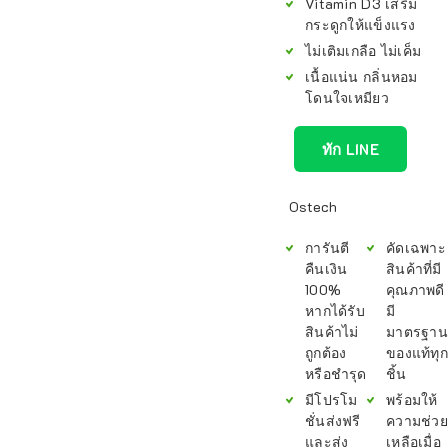
Vitamin D3 เสริม
กระดูกให้แข็งแรง
ไม่เติมเกลือ ไม่เค็ม
เนื้อแน่น กลิ่นหอม
โดนใจเหมียว
ทัก LINE
Ostech
การันตี
คัดเฉพาะ
คืนเงิน
สินค้าที่มี
100%
คุณภาพดี
หากได้รับ
มี
สินค้าไม่
มาตรฐาน
ถูกต้อง
ของแท้ทุก
หรือชำรุด
ชิ้น
มีโปรโม
พร้อมให้
ชั่นส่งฟรี
ความช่วย
และส่ง
เหลือเมื่อ