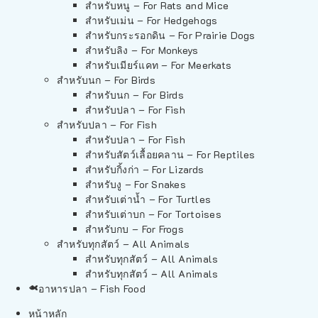
สำหรับหนู – For Rats and Mice
สำหรับเม่น – For Hedgehogs
สำหรับกระรอกดิน – For Prairie Dogs
สำหรับลิง – For Monkeys
สำหรับเมียร์แคท – For Meerkats
สำหรับนก – For Birds
สำหรับนก – For Birds
สำหรับปลา – For Fish
สำหรับปลา – For Fish
สำหรับปลา – For Fish
สำหรับสัตว์เลื้อยคลาน – For Reptiles
สำหรับกิ้งก่า – For Lizards
สำหรับงู – For Snakes
สำหรับเต่าน้ำ – For Turtles
สำหรับเต่าบก – For Tortoises
สำหรับกบ – For Frogs
สำหรับทุกสัตว์ – All Animals
สำหรับทุกสัตว์ – All Animals
สำหรับทุกสัตว์ – All Animals
อาหารปลา – Fish Food
หน้าหลัก