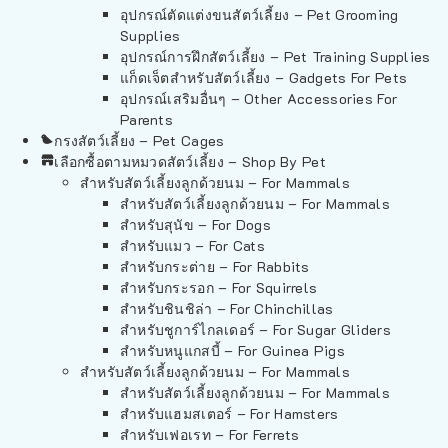
อุปกรณ์ตัดแต่งขนสัตว์เลี้ยง – Pet Grooming
Supplies
อุปกรณ์การฝึกสัตว์เลี้ยง – Pet Training Supplies
แก็ดเจ็ตสำหรับสัตว์เลี้ยง – Gadgets For Pets
อุปกรณ์เสริมอื่นๆ – Other Accessories For
Parents
กรงสัตว์เลี้ยง – Pet Cages
เลือกซื้อตามหมวดสัตว์เลี้ยง – Shop By Pet
สำหรับสัตว์เลี้ยงลูกด้วยนม – For Mammals
สำหรับสัตว์เลี้ยงลูกด้วยนม – For Mammals
สำหรับสุนัข – For Dogs
สำหรับแมว – For Cats
สำหรับกระต่าย – For Rabbits
สำหรับกระรอก – For Squirrels
สำหรับชินชิล่า – For Chinchillas
สำหรับชูการ์ไกลเดอร์ – For Sugar Gliders
สำหรับหนูแกสบี้ – For Guinea Pigs
สำหรับสัตว์เลี้ยงลูกด้วยนม – For Mammals
สำหรับสัตว์เลี้ยงลูกด้วยนม – For Mammals
สำหรับแฮมสเตอร์ – For Hamsters
สำหรับเฟอเรท – For Ferrets