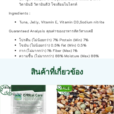
วิตามินอี วิตามินดี3 โซเดียมไนไตรท์
Ingredients :
Tuna, Jelly, Vitamin E, Vitamin D3,Sodium nitrite
Guaranteed Analysis คุณค่าของอาหารสัตว์ทางเคมี
โปรตีน (ไม่น้อยกว่า) 7% Protein (Min) 7%
โขมัน (ไม่น้อยกว่า) 0.5% Fat (Min) 0.5%
กาก (ไม่มากกว่า) 1% Fiber (Max) 1%
ความชื้น (ไม่มากกว่า) 88% Moisture (Max) 88%
สินค้าที่เกี่ยวข้อง
อ่าน
อ่าน
Add to Wishlist
Add to Wishlist
SALE
เพิ่ม
เพิ่ม
Quick view
Quick view