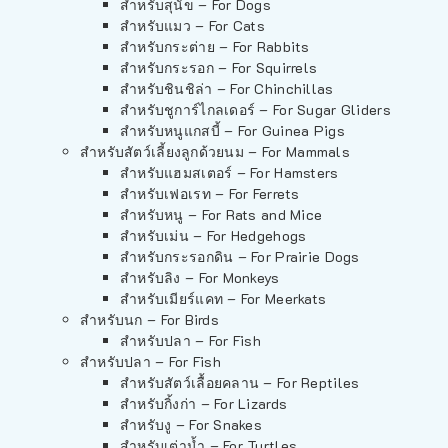
สำหรับสุนัข – For Dogs
สำหรับแมว – For Cats
สำหรับกระต่าย – For Rabbits
สำหรับกระรอก – For Squirrels
สำหรับชินชิล่า – For Chinchillas
สำหรับชูการ์ไกลเดอร์ – For Sugar Gliders
สำหรับหนูแกสบี้ – For Guinea Pigs
สำหรับสัตว์เลี้ยงลูกด้วยนม – For Mammals
สำหรับแฮมสเตอร์ – For Hamsters
สำหรับเฟอเรท – For Ferrets
สำหรับหนู – For Rats and Mice
สำหรับเม่น – For Hedgehogs
สำหรับกระรอกดิน – For Prairie Dogs
สำหรับลิง – For Monkeys
สำหรับเมียร์แคท – For Meerkats
สำหรับนก – For Birds
สำหรับปลา – For Fish
สำหรับปลา – For Fish
สำหรับสัตว์เลื้อยคลาน – For Reptiles
สำหรับกิ้งก่า – For Lizards
สำหรับงู – For Snakes
สำหรับเต่าน้ำ – For Turtles