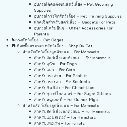
อุปกรณ์ตัดแต่งขนสัตว์เลี้ยง – Pet Grooming
Supplies
อุปกรณ์การฝึกสัตว์เลี้ยง – Pet Training Supplies
แก็ดเจ็ตสำหรับสัตว์เลี้ยง – Gadgets For Pets
อุปกรณ์เสริมอื่นๆ – Other Accessories For
Parents
กรงสัตว์เลี้ยง – Pet Cages
เลือกซื้อตามหมวดสัตว์เลี้ยง – Shop By Pet
สำหรับสัตว์เลี้ยงลูกด้วยนม – For Mammals
สำหรับสัตว์เลี้ยงลูกด้วยนม – For Mammals
สำหรับสุนัข – For Dogs
สำหรับแมว – For Cats
สำหรับกระต่าย – For Rabbits
สำหรับกระรอก – For Squirrels
สำหรับชินชิล่า – For Chinchillas
สำหรับชูการ์ไกลเดอร์ – For Sugar Gliders
สำหรับหนูแกสบี้ – For Guinea Pigs
สำหรับสัตว์เลี้ยงลูกด้วยนม – For Mammals
สำหรับสัตว์เลี้ยงลูกด้วยนม – For Mammals
สำหรับแฮมสเตอร์ – For Hamsters
สำหรับเฟอเรท – For Ferrets