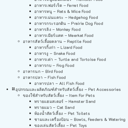
อาหารเฟอร์เร็ต – Ferret Food
อาหารหนู – Rats & Mice Food
อาหารเม่นแคระ – Hedgehog Food
อาหารกระรอกดิน – Prairie Dog Food
อาหารลิง – Monkey Food
อาหารเมียร์แคท – Meerkat Food
อาหารสัตว์เลี้อยคลาน – Reptile Food
อาหารกิ้งก่า – Lizard Food
อาหารงู – Snake Food
อาหารเต่า – Turtle and Tortoise Food
อาหารกบ – Frog Food
อาหารนก – Bird Food
อาหารปลา – Fish Food
อาหารปลา – All Fish Food
อุปกรณและผลิตภัณฑ์สำหรับสัตว์เลี้ยง – Pet Accessories
ของใช้สำหรับสัตว์เลี้ยง – Item For Pets
ทรายแฮมสเตอร์ – Hamster Sand
ทรายแมว – Cat Sand
ห้องน้ำสัตว์เลี้ยง – Pet Toilets
ชามและเครื่องป้อน – Bowls, Feeders & Watering
ของเล่นสัตว์เลี้ยง – Pet Toys