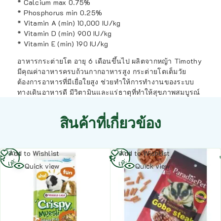
* Calcium max 0.75%
* Phosphorus min 0.25%
* Vitamin A (min) 10,000 IU/kg
* Vitamin D (min) 900 IU/kg
* Vitamin E (min) 190 IU/kg
อาหารกระต่ายโต อายุ 6 เดือนขึ้นไป ผลิตจากหญ้า Timothy
มีคุณค่าอาหารครบถ้วนกากอาหารสูง กระต่ายโตเต็มวัย
ต้องการอาหารที่มีเยื่อใยสูง ช่วยทำให้การทำงานของระบบ
ทางเดินอาหารดี มีวิตามินและแร่ธาตุที่ทำให้สุขภาพสมบูรณ์
สินค้าที่เกี่ยวข้อง
อ่าน
อ่าน
Add to Wishlist
Add to Wishlist
เพิ่ม
เพิ่ม
Quick view
Quick view