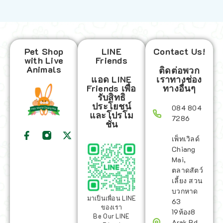
Pet Shop
LINE
Contact Us!
with Live
Friends
Animals
ติดต่อพวก
แอด LINE
เราทางช่อง
Friends เพื่อ
ทางอื่นๆ
รับสิทธิ
ประโยชน์
084 804
และโปรโม
7286
ชั่น
เพ็ทเวิลด์
Chiang
Mai,
ตลาดสัตว์
เลี้ยง สวน
บวกหาด
มาเป็นเพื่อน LINE
63
ของเรา
19ห้อง8
Be Our LINE
Arak Rd,