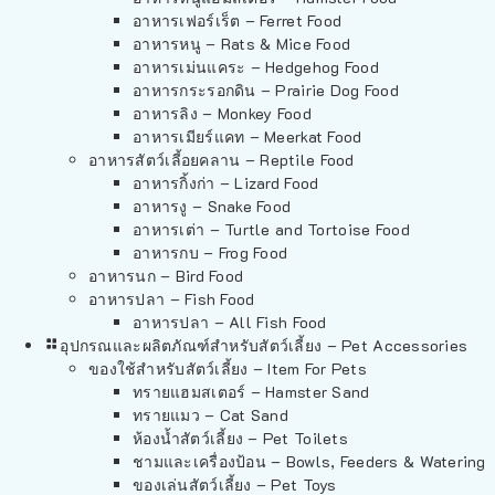
อาหารเฟอร์เร็ต – Ferret Food
อาหารหนู – Rats & Mice Food
อาหารเม่นแคระ – Hedgehog Food
อาหารกระรอกดิน – Prairie Dog Food
อาหารลิง – Monkey Food
อาหารเมียร์แคท – Meerkat Food
อาหารสัตว์เลี้อยคลาน – Reptile Food
อาหารกิ้งก่า – Lizard Food
อาหารงู – Snake Food
อาหารเต่า – Turtle and Tortoise Food
อาหารกบ – Frog Food
อาหารนก – Bird Food
อาหารปลา – Fish Food
อาหารปลา – All Fish Food
อุปกรณและผลิตภัณฑ์สำหรับสัตว์เลี้ยง – Pet Accessories
ของใช้สำหรับสัตว์เลี้ยง – Item For Pets
ทรายแฮมสเตอร์ – Hamster Sand
ทรายแมว – Cat Sand
ห้องน้ำสัตว์เลี้ยง – Pet Toilets
ชามและเครื่องป้อน – Bowls, Feeders & Watering
ของเล่นสัตว์เลี้ยง – Pet Toys