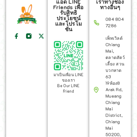
แอด LINE
เราทางช่อง
Friends เพื่อ
ทางอื่นๆ
รับสิทธิ
ประโยชน์
084 804
และโปรโม
7286
ชั่น
เพ็ทเวิลด์
Chiang
Mai,
ตลาดสัตว์
เลี้ยง สวน
บวกหาด
มาเป็นเพื่อน LINE
63
ของเรา
19ห้อง8
Be Our LINE
Arak Rd,
Friend
Mueang
Chiang
Mai
District,
Chiang
Mai
50200,