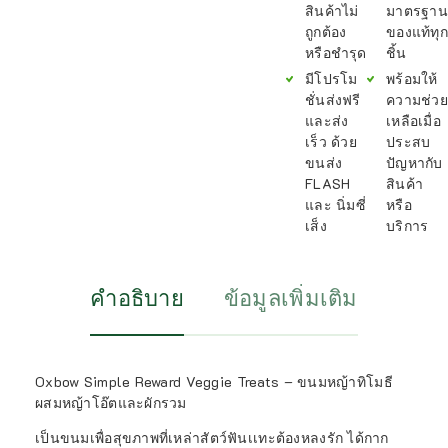
สินค้าไม่
มาตรฐาน
ถูกต้อง
ของแท้ทุก
หรือชำรุด
ชิ้น
มีโปรโม
พร้อมให้
ชั่นส่งฟรี
ความช่วย
และส่ง
เหลือเมื่อ
เร็ว ด้วย
ประสบ
ขนส่ง
ปัญหากับ
FLASH
สินค้า
และ นิ่มซี่
หรือ
เส็ง
บริการ
คำอธิบาย
ข้อมูลเพิ่มเติม
Oxbow Simple Reward Veggie Treats – ขนมหญ้าทิโมธี
ผสมหญ้าโอ๊ตและผักรวม
เป็นขนมเพื่อสุขภาพที่เหล่าสัตว์ฟันเเทะต้องหลงรัก ได้กาก