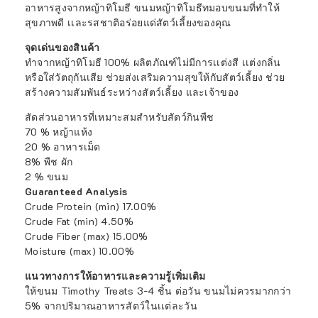
อาหารสูงจากหญ้าทิโมธี ขนมหญ้าทิโมธีทมอบขนมที่ทำให้
สุขภาพดี เเละรสชาติอร่อยแด่สัตว์เลี้ยงของคุณ
จุดเด่นของสินค้า
ทำจากหญ้าทิโมธี 100% ผลิตภัณฑ์ไม่มีการเเต่งสี เเต่งกลิ่น
หรือใส่วัตถุกันเสีย ช่วยส่งเสริมความสุขให้กับสัตว์เลี้ยง ช่วย
สร้างความสัมพันธ์ระหว่างสัตว์เลี้ยง และเจ้าของ
สัดส่วนอาหารที่เหมาะสมสำหรับสัตว์กินพืช
70 % หญ้าแห้ง
20 % อาหารเม็ด
8% พืช ผัก
2 % ขนม
Guaranteed Analysis
Crude Protein (min) 17.00%
Crude Fat (min) 4.50%
Crude Fiber (max) 15.00%
Moisture (max) 10.00%
แนวทางการให้อาหารและความรู้เพิ่มเติม
ให้ขนม Timothy Treats 3-4 ชิ้น ต่อวัน ขนมไม่ควรมากกว่า
5% จากปริมาณอาหารสัตว์ในเเต่ละวัน