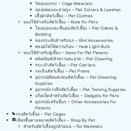
วัสดุรองกรง – Cage Materials
ปลอกคอและสายจูง – Pet Collars & Leashes
เสื้อผ้าสัตว์เลี้ยง – Pet Clothes
ของใช้สำหรับสัตว์เลี้ยง – More For Pets
โดมนอนและที่นอนสัตว์เลี้ยง – Pet Crates &
Bedding
ของประดับสำหรับนก – Bird Accessories
หลอดไฟให้ความร้อน – Heat Light Bulb
ของใช้สำหรับผู้เลี้ยง – Items For Pet Parents
ผลิตภัณฑ์ทำความสะอาด – Pet Cleaning
กระเป๋าสัตว์เลี้ยง – Pet Carriers
รถเข็นสัตว์เลี้ยง – Pet Prams
อุปกรณ์ตัดแต่งขนสัตว์เลี้ยง – Pet Grooming
Supplies
อุปกรณ์การฝึกสัตว์เลี้ยง – Pet Training Supplies
แก็ดเจ็ตสำหรับสัตว์เลี้ยง – Gadgets For Pets
อุปกรณ์เสริมอื่นๆ – Other Accessories For
Parents
กรงสัตว์เลี้ยง – Pet Cages
เลือกซื้อตามหมวดสัตว์เลี้ยง – Shop By Pet
สำหรับสัตว์เลี้ยงลูกด้วยนม – For Mammals