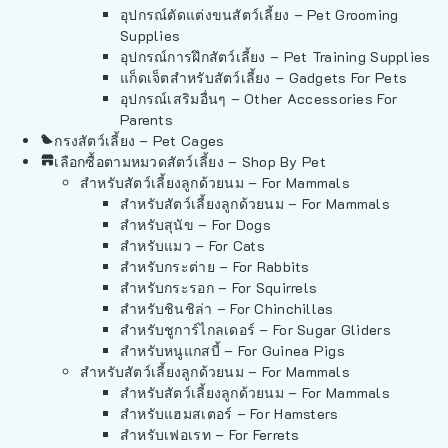
อุปกรณ์ตัดแต่งขนสัตว์เลี้ยง – Pet Grooming
Supplies
อุปกรณ์การฝึกสัตว์เลี้ยง – Pet Training Supplies
แก็ดเจ็ตสำหรับสัตว์เลี้ยง – Gadgets For Pets
อุปกรณ์เสริมอื่นๆ – Other Accessories For
Parents
กรงสัตว์เลี้ยง – Pet Cages
เลือกซื้อตามหมวดสัตว์เลี้ยง – Shop By Pet
สำหรับสัตว์เลี้ยงลูกด้วยนม – For Mammals
สำหรับสัตว์เลี้ยงลูกด้วยนม – For Mammals
สำหรับสุนัข – For Dogs
สำหรับแมว – For Cats
สำหรับกระต่าย – For Rabbits
สำหรับกระรอก – For Squirrels
สำหรับชินชิล่า – For Chinchillas
สำหรับชูการ์ไกลเดอร์ – For Sugar Gliders
สำหรับหนูแกสบี้ – For Guinea Pigs
สำหรับสัตว์เลี้ยงลูกด้วยนม – For Mammals
สำหรับสัตว์เลี้ยงลูกด้วยนม – For Mammals
สำหรับแฮมสเตอร์ – For Hamsters
สำหรับเฟอเรท – For Ferrets