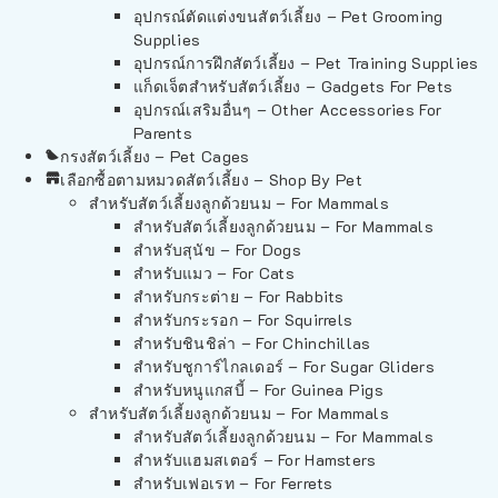
อุปกรณ์ตัดแต่งขนสัตว์เลี้ยง – Pet Grooming
Supplies
อุปกรณ์การฝึกสัตว์เลี้ยง – Pet Training Supplies
แก็ดเจ็ตสำหรับสัตว์เลี้ยง – Gadgets For Pets
อุปกรณ์เสริมอื่นๆ – Other Accessories For
Parents
กรงสัตว์เลี้ยง – Pet Cages
เลือกซื้อตามหมวดสัตว์เลี้ยง – Shop By Pet
สำหรับสัตว์เลี้ยงลูกด้วยนม – For Mammals
สำหรับสัตว์เลี้ยงลูกด้วยนม – For Mammals
สำหรับสุนัข – For Dogs
สำหรับแมว – For Cats
สำหรับกระต่าย – For Rabbits
สำหรับกระรอก – For Squirrels
สำหรับชินชิล่า – For Chinchillas
สำหรับชูการ์ไกลเดอร์ – For Sugar Gliders
สำหรับหนูแกสบี้ – For Guinea Pigs
สำหรับสัตว์เลี้ยงลูกด้วยนม – For Mammals
สำหรับสัตว์เลี้ยงลูกด้วยนม – For Mammals
สำหรับแฮมสเตอร์ – For Hamsters
สำหรับเฟอเรท – For Ferrets