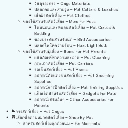
วัสดุรองกรง – Cage Materials
ปลอกคอและสายจูง – Pet Collars & Leashes
เสื้อผ้าสัตว์เลี้ยง – Pet Clothes
ของใช้สำหรับสัตว์เลี้ยง – More For Pets
โดมนอนและที่นอนสัตว์เลี้ยง – Pet Crates &
Bedding
ของประดับสำหรับนก – Bird Accessories
หลอดไฟให้ความร้อน – Heat Light Bulb
ของใช้สำหรับผู้เลี้ยง – Items For Pet Parents
ผลิตภัณฑ์ทำความสะอาด – Pet Cleaning
กระเป๋าสัตว์เลี้ยง – Pet Carriers
รถเข็นสัตว์เลี้ยง – Pet Prams
อุปกรณ์ตัดแต่งขนสัตว์เลี้ยง – Pet Grooming
Supplies
อุปกรณ์การฝึกสัตว์เลี้ยง – Pet Training Supplies
แก็ดเจ็ตสำหรับสัตว์เลี้ยง – Gadgets For Pets
อุปกรณ์เสริมอื่นๆ – Other Accessories For
Parents
กรงสัตว์เลี้ยง – Pet Cages
เลือกซื้อตามหมวดสัตว์เลี้ยง – Shop By Pet
สำหรับสัตว์เลี้ยงลูกด้วยนม – For Mammals