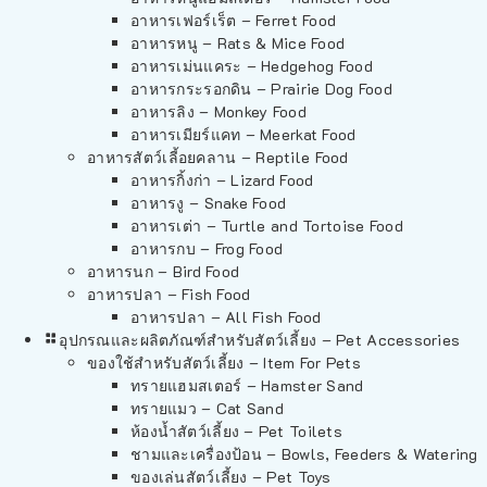
อาหารเฟอร์เร็ต – Ferret Food
อาหารหนู – Rats & Mice Food
อาหารเม่นแคระ – Hedgehog Food
อาหารกระรอกดิน – Prairie Dog Food
อาหารลิง – Monkey Food
อาหารเมียร์แคท – Meerkat Food
อาหารสัตว์เลี้อยคลาน – Reptile Food
อาหารกิ้งก่า – Lizard Food
อาหารงู – Snake Food
อาหารเต่า – Turtle and Tortoise Food
อาหารกบ – Frog Food
อาหารนก – Bird Food
อาหารปลา – Fish Food
อาหารปลา – All Fish Food
อุปกรณและผลิตภัณฑ์สำหรับสัตว์เลี้ยง – Pet Accessories
ของใช้สำหรับสัตว์เลี้ยง – Item For Pets
ทรายแฮมสเตอร์ – Hamster Sand
ทรายแมว – Cat Sand
ห้องน้ำสัตว์เลี้ยง – Pet Toilets
ชามและเครื่องป้อน – Bowls, Feeders & Watering
ของเล่นสัตว์เลี้ยง – Pet Toys