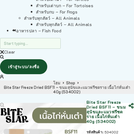
สำหรับเต่าบก – For Tortoises
สำหรับกบ – For Frogs
สำหรับทุกสัตว์ – All Animals
สำหรับทุกสัตว์ – All Animals
อาหารปลา – Fish Food
Clear
เข้าสู่ระบบ/ลงชื่อ
โฮม
Shop
Bite Star Freeze Dried BSF11 – ขนมสุนัขและแมวฟรีซดราย เนื้อไก่หั่นเต๋า
40g (534002)
Bite Star Freeze
Dried BSF11 – ขนม
สุนัขและแมวฟรีซด
ราย เนื้อไก่หั่นเต๋า
40g (534002)
รหัสสินค้า:
534002