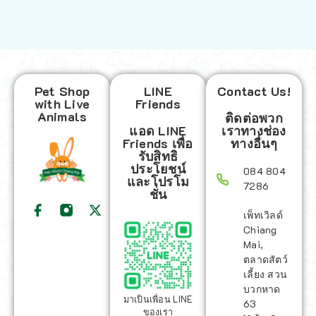
Pet Shop
LINE
Contact Us!
with Live
Friends
Animals
ติดต่อพวก
แอด LINE
เราทางช่อง
Friends เพื่อ
ทางอื่นๆ
รับสิทธิ
ประโยชน์
084 804
และโปรโม
7286
ชั่น
เพ็ทเวิลด์
Chiang
Mai,
ตลาดสัตว์
เลี้ยง สวน
บวกหาด
มาเป็นเพื่อน LINE
63
ของเรา