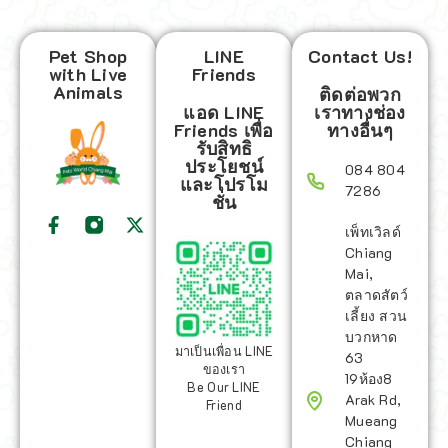
Pet Shop
LINE
Contact Us!
with Live
Friends
Animals
ติดต่อพวก
แอด LINE
เราทางช่อง
Friends เพื่อ
ทางอื่นๆ
รับสิทธิ
ประโยชน์
084 804
และโปรโม
7286
ชั่น
เพ็ทเวิลด์
Chiang
Mai,
ตลาดสัตว์
เลี้ยง สวน
บวกหาด
มาเป็นเพื่อน LINE
63
ของเรา
19ห้อง8
Be Our LINE
Arak Rd,
Friend
Mueang
Chiang