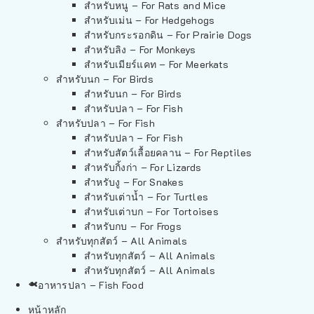
สำหรับหนู – For Rats and Mice
สำหรับเม่น – For Hedgehogs
สำหรับกระรอกดิน – For Prairie Dogs
สำหรับลิง – For Monkeys
สำหรับเมียร์แคท – For Meerkats
สำหรับนก – For Birds
สำหรับนก – For Birds
สำหรับปลา – For Fish
สำหรับปลา – For Fish
สำหรับปลา – For Fish
สำหรับสัตว์เลื้อยคลาน – For Reptiles
สำหรับกิ้งก่า – For Lizards
สำหรับงู – For Snakes
สำหรับเต่าน้ำ – For Turtles
สำหรับเต่าบก – For Tortoises
สำหรับกบ – For Frogs
สำหรับทุกสัตว์ – All Animals
สำหรับทุกสัตว์ – All Animals
สำหรับทุกสัตว์ – All Animals
อาหารปลา – Fish Food
หน้าหลัก