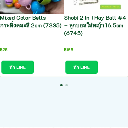
Mixed Color Bells –
Shobi 2 In 1 Hay Ball #4
กระดิ่งคละสี 2cm (7335)
– ลูกบอลใส่หญ้า 16.5cm
(6745)
฿
25
฿
185
ทัก LINE
ทัก LINE