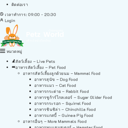
ติดต่อเรา
เวลาทำการ: 09:00 - 20:30
Login
หมวดหมู่
สัตว์เลี้ยง – Live Pets
อาหารสัตว์เลี้ยง – Pet Food
อาหารสัตว์เลี้ยงลูกด้วยนม – Mammal Food
อาหารสุนัข – Dog Food
อาหารแมว – Cat Food
อาหารกระต่าย – Rabbit Food
อาหารชูก้าร์ไกลเดอร์ – Sugar Glider Food
อาหารกระรอก – Squirrel Food
อาหารชินชิล่า – Chinchilla Food
อาหารแกสบี้ – Guinea Pig Food
อาหารอื่นๆ – More Mammals Food
อาหารหนูแฮมสเตอร์ – Hamster Food