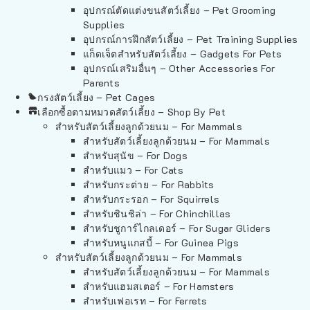
อุปกรณ์ตัดแต่งขนสัตว์เลี้ยง – Pet Grooming
Supplies
อุปกรณ์การฝึกสัตว์เลี้ยง – Pet Training Supplies
แก็ดเจ็ตสำหรับสัตว์เลี้ยง – Gadgets For Pets
อุปกรณ์เสริมอื่นๆ – Other Accessories For
Parents
กรงสัตว์เลี้ยง – Pet Cages
เลือกซื้อตามหมวดสัตว์เลี้ยง – Shop By Pet
สำหรับสัตว์เลี้ยงลูกด้วยนม – For Mammals
สำหรับสัตว์เลี้ยงลูกด้วยนม – For Mammals
สำหรับสุนัข – For Dogs
สำหรับแมว – For Cats
สำหรับกระต่าย – For Rabbits
สำหรับกระรอก – For Squirrels
สำหรับชินชิล่า – For Chinchillas
สำหรับชูการ์ไกลเดอร์ – For Sugar Gliders
สำหรับหนูแกสบี้ – For Guinea Pigs
สำหรับสัตว์เลี้ยงลูกด้วยนม – For Mammals
สำหรับสัตว์เลี้ยงลูกด้วยนม – For Mammals
สำหรับแฮมสเตอร์ – For Hamsters
สำหรับเฟอเรท – For Ferrets