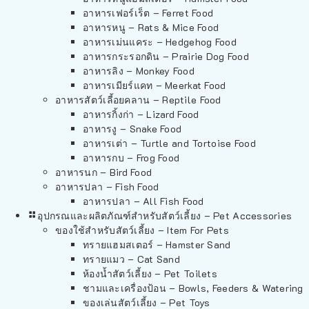
อาหารเฟอร์เร็ต – Ferret Food
อาหารหนู – Rats & Mice Food
อาหารเม่นแคระ – Hedgehog Food
อาหารกระรอกดิน – Prairie Dog Food
อาหารลิง – Monkey Food
อาหารเมียร์แคท – Meerkat Food
อาหารสัตว์เลี้อยคลาน – Reptile Food
อาหารกิ้งก่า – Lizard Food
อาหารงู – Snake Food
อาหารเต่า – Turtle and Tortoise Food
อาหารกบ – Frog Food
อาหารนก – Bird Food
อาหารปลา – Fish Food
อาหารปลา – All Fish Food
อุปกรณและผลิตภัณฑ์สำหรับสัตว์เลี้ยง – Pet Accessories
ของใช้สำหรับสัตว์เลี้ยง – Item For Pets
ทรายแฮมสเตอร์ – Hamster Sand
ทรายแมว – Cat Sand
ห้องน้ำสัตว์เลี้ยง – Pet Toilets
ชามและเครื่องป้อน – Bowls, Feeders & Watering
ของเล่นสัตว์เลี้ยง – Pet Toys