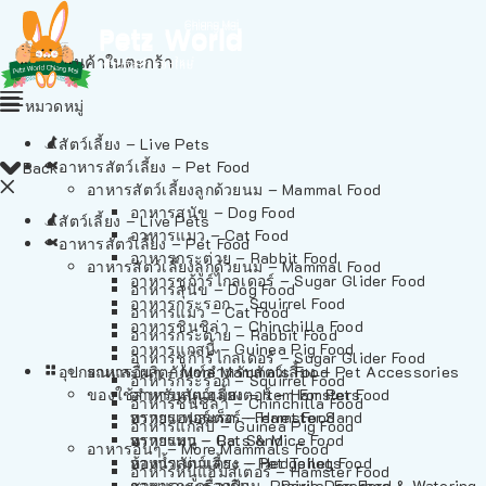
ไม่มีสินค้าในตะกร้า
หมวดหมู่
สัตว์เลี้ยง – Live Pets
อาหารสัตว์เลี้ยง – Pet Food
Back
อาหารสัตว์เลี้ยงลูกด้วยนม – Mammal Food
อาหารสุนัข – Dog Food
สัตว์เลี้ยง – Live Pets
อาหารแมว – Cat Food
อาหารสัตว์เลี้ยง – Pet Food
อาหารกระต่าย – Rabbit Food
อาหารสัตว์เลี้ยงลูกด้วยนม – Mammal Food
อาหารชูก้าร์ไกลเดอร์ – Sugar Glider Food
อาหารสุนัข – Dog Food
อาหารกระรอก – Squirrel Food
อาหารแมว – Cat Food
อาหารชินชิล่า – Chinchilla Food
อาหารกระต่าย – Rabbit Food
อาหารแกสบี้ – Guinea Pig Food
อาหารชูก้าร์ไกลเดอร์ – Sugar Glider Food
อุปกรณและผลิตภัณฑ์สำหรับสัตว์เลี้ยง – Pet Accessories
อาหารอื่นๆ – More Mammals Food
อาหารกระรอก – Squirrel Food
ของใช้สำหรับสัตว์เลี้ยง – Item For Pets
อาหารหนูแฮมสเตอร์ – Hamster Food
อาหารชินชิล่า – Chinchilla Food
อาหารเฟอร์เร็ต – Ferret Food
ทรายแฮมสเตอร์ – Hamster Sand
อาหารแกสบี้ – Guinea Pig Food
อาหารหนู – Rats & Mice Food
ทรายแมว – Cat Sand
อาหารอื่นๆ – More Mammals Food
อาหารเม่นแคระ – Hedgehog Food
ห้องน้ำสัตว์เลี้ยง – Pet Toilets
อาหารหนูแฮมสเตอร์ – Hamster Food
อาหารกระรอกดิน – Prairie Dog Food
ชามและเครื่องป้อน – Bowls, Feeders & Watering