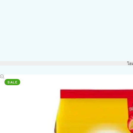
โฮ
SALE