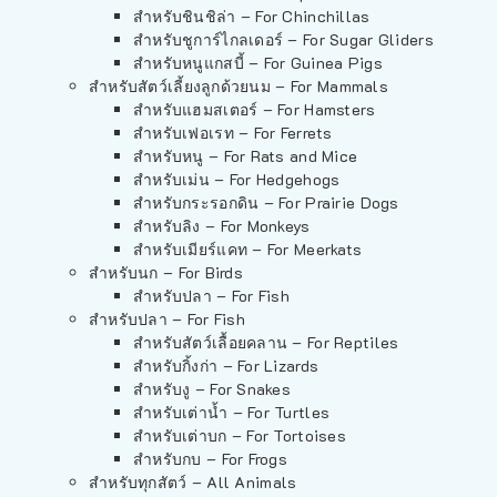
สำหรับชินชิล่า – For Chinchillas
สำหรับชูการ์ไกลเดอร์ – For Sugar Gliders
สำหรับหนูแกสบี้ – For Guinea Pigs
สำหรับสัตว์เลี้ยงลูกด้วยนม – For Mammals
สำหรับแฮมสเตอร์ – For Hamsters
สำหรับเฟอเรท – For Ferrets
สำหรับหนู – For Rats and Mice
สำหรับเม่น – For Hedgehogs
สำหรับกระรอกดิน – For Prairie Dogs
สำหรับลิง – For Monkeys
สำหรับเมียร์แคท – For Meerkats
สำหรับนก – For Birds
สำหรับปลา – For Fish
สำหรับปลา – For Fish
สำหรับสัตว์เลื้อยคลาน – For Reptiles
สำหรับกิ้งก่า – For Lizards
สำหรับงู – For Snakes
สำหรับเต่าน้ำ – For Turtles
สำหรับเต่าบก – For Tortoises
สำหรับกบ – For Frogs
สำหรับทุกสัตว์ – All Animals