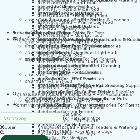
อาหารเฟอร์เร็ต – Ferret Food
อาหารลิง – Monkey Food
ของเล่นสัตว์เลี้ยง – Pet Toys
อาหารหนู – Rats & Mice Food
อาหารเมียร์แคท – Meerkat Food
วัสดุรองกรง – Cage Materials
อาหารเม่นแคระ – Hedgehog Food
อาหารสัตว์เลี้อยคลาน – Reptile Food
ปลอกคอและสายจูง – Pet Collars & Leashes
อาหารกระรอกดิน – Prairie Dog Food
อาหารกิ้งก่า – Lizard Food
เสื้อผ้าสัตว์เลี้ยง – Pet Clothes
อาหารลิง – Monkey Food
กรงสัตว์เลี้ยง – Pet Cages
ของใช้สำหรับสัตว์เลี้ยง – More For Pets
อาหารงู – Snake Food
อาหารเมียร์แคท – Meerkat Food
เลือกซื้อตามหมวดสัตว์เลี้ยง – Shop By Pet
อาหารเต่า – Turtle and Tortoise Food
โดมนอนและที่นอนสัตว์เลี้ยง – Pet Crates & Bedd
อาหารสัตว์เลี้อยคลาน – Reptile Food
สำหรับสัตว์เลี้ยงลูกด้วยนม – For Mammals
อาหารกบ – Frog Food
ของประดับสำหรับนก – Bird Accessories
อาหารกิ้งก่า – Lizard Food
อาหารนก – Bird Food
หลอดไฟให้ความร้อน – Heat Light Bulb
สำหรับสุนัข – For Dogs
อาหารงู – Snake Food
อาหารปลา – Fish Food
ของใช้สำหรับผู้เลี้ยง – Items For Pet Parents
สำหรับแมว – For Cats
อาหารเต่า – Turtle and Tortoise Food
อาหารปลา – All Fish Food
ผลิตภัณฑ์ทำความสะอาด – Pet Cleaning
สำหรับกระต่าย – For Rabbits
อาหารกบ – Frog Food
กระเป๋าสัตว์เลี้ยง – Pet Carriers
สำหรับกระรอก – For Squirrels
อาหารนก – Bird Food
รถเข็นสัตว์เลี้ยง – Pet Prams
สำหรับชินชิล่า – For Chinchillas
อาหารปลา – Fish Food
อุปกรณ์ตัดแต่งขนสัตว์เลี้ยง – Pet Grooming Suppl
สำหรับชูการ์ไกลเดอร์ – For Sugar Gliders
อาหารปลา – All Fish Food
อุปกรณ์การฝึกสัตว์เลี้ยง – Pet Training Supplies
สำหรับหนูแกสบี้ – For Guinea Pigs
อุปกรณและผลิตภัณฑ์สำหรับสัตว์เลี้ยง – Pet Accessories
สำหรับสัตว์เลี้ยงลูกด้วยนม – For Mammals
แก็ดเจ็ตสำหรับสัตว์เลี้ยง – Gadgets For Pets
ของใช้สำหรับสัตว์เลี้ยง – Item For Pets
อาหารปลา – Fish Food
อุปกรณ์เสริมอื่นๆ – Other Accessories For Parent
สำหรับแฮมสเตอร์ – For Hamsters
ทรายแฮมสเตอร์ – Hamster Sand
สำหรับเฟอเรท – For Ferrets
ทรายแมว – Cat Sand
สำหรับหนู – For Rats and Mice
ห้องน้ำสัตว์เลี้ยง – Pet Toilets
สำหรับเม่น – For Hedgehogs
Clear
ชามและเครื่องป้อน – Bowls, Feeders & Watering
สำหรับกระรอกดิน – For Prairie Dogs
ของเล่นสัตว์เลี้ยง – Pet Toys
สำหรับลิง – For Monkeys