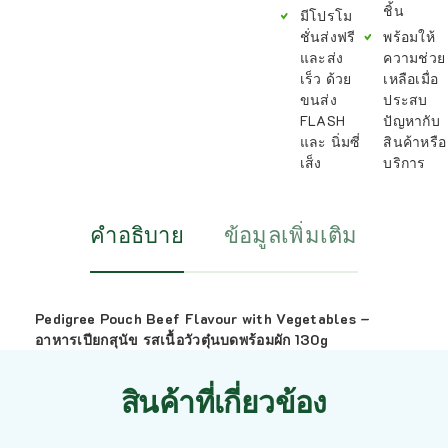
ชิ้น
มีโปรโม
ชั่นส่งฟรี
พร้อมให้
และส่ง
ความช่วย
เร็ว ด้วย
เหลือเมื่อ
ขนส่ง
ประสบ
FLASH
ปัญหากับ
และ นิ่มซี่
สินค้าหรือ
เส็ง
บริการ
คำอธิบาย
ข้อมูลเพิ่มเติม
Pedigree Pouch Beef Flavour with Vegetables –
อาหารเปียกสุนัข รสเนื้อวัวตุ๋นบดพร้อมผัก 130g
สินค้าที่เกี่ยวข้อง