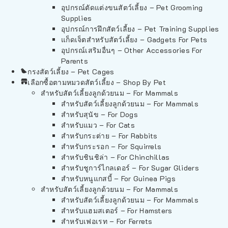
อุปกรณ์ตัดแต่งขนสัตว์เลี้ยง – Pet Grooming
Supplies
อุปกรณ์การฝึกสัตว์เลี้ยง – Pet Training Supplies
แก็ดเจ็ตสำหรับสัตว์เลี้ยง – Gadgets For Pets
อุปกรณ์เสริมอื่นๆ – Other Accessories For
Parents
กรงสัตว์เลี้ยง – Pet Cages
เลือกซื้อตามหมวดสัตว์เลี้ยง – Shop By Pet
สำหรับสัตว์เลี้ยงลูกด้วยนม – For Mammals
สำหรับสัตว์เลี้ยงลูกด้วยนม – For Mammals
สำหรับสุนัข – For Dogs
สำหรับแมว – For Cats
สำหรับกระต่าย – For Rabbits
สำหรับกระรอก – For Squirrels
สำหรับชินชิล่า – For Chinchillas
สำหรับชูการ์ไกลเดอร์ – For Sugar Gliders
สำหรับหนูแกสบี้ – For Guinea Pigs
สำหรับสัตว์เลี้ยงลูกด้วยนม – For Mammals
สำหรับสัตว์เลี้ยงลูกด้วยนม – For Mammals
สำหรับแฮมสเตอร์ – For Hamsters
สำหรับเฟอเรท – For Ferrets