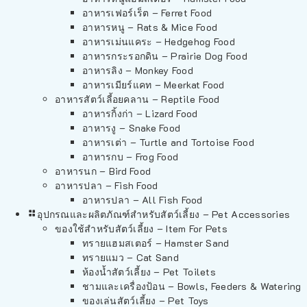
อาหารเฟอร์เร็ต – Ferret Food
อาหารหนู – Rats & Mice Food
อาหารเม่นแคระ – Hedgehog Food
อาหารกระรอกดิน – Prairie Dog Food
อาหารลิง – Monkey Food
อาหารเมียร์แคท – Meerkat Food
อาหารสัตว์เลี้อยคลาน – Reptile Food
อาหารกิ้งก่า – Lizard Food
อาหารงู – Snake Food
อาหารเต่า – Turtle and Tortoise Food
อาหารกบ – Frog Food
อาหารนก – Bird Food
อาหารปลา – Fish Food
อาหารปลา – All Fish Food
อุปกรณและผลิตภัณฑ์สำหรับสัตว์เลี้ยง – Pet Accessories
ของใช้สำหรับสัตว์เลี้ยง – Item For Pets
ทรายแฮมสเตอร์ – Hamster Sand
ทรายแมว – Cat Sand
ห้องน้ำสัตว์เลี้ยง – Pet Toilets
ชามและเครื่องป้อน – Bowls, Feeders & Watering
ของเล่นสัตว์เลี้ยง – Pet Toys