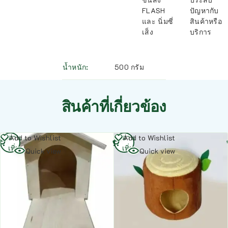
FLASH
ปัญหากับ
และ นิ่มซี่
สินค้าหรือ
เส็ง
บริการ
น้ำหนัก
500 กรัม
สินค้าที่เกี่ยวข้อง
อ่าน
อ่าน
Add to Wishlist
Add to Wishlist
เพิ่ม
เพิ่ม
Quick view
Quick view