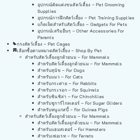
อุปกรณ์ตัดแต่งขนสัตว์เลี้ยง – Pet Grooming
Supplies
อุปกรณ์การฝึกสัตว์เลี้ยง – Pet Training Supplies
แก็ดเจ็ตสำหรับสัตว์เลี้ยง – Gadgets For Pets
อุปกรณ์เสริมอื่นๆ – Other Accessories For
Parents
กรงสัตว์เลี้ยง – Pet Cages
เลือกซื้อตามหมวดสัตว์เลี้ยง – Shop By Pet
สำหรับสัตว์เลี้ยงลูกด้วยนม – For Mammals
สำหรับสัตว์เลี้ยงลูกด้วยนม – For Mammals
สำหรับสุนัข – For Dogs
สำหรับแมว – For Cats
สำหรับกระต่าย – For Rabbits
สำหรับกระรอก – For Squirrels
สำหรับชินชิล่า – For Chinchillas
สำหรับชูการ์ไกลเดอร์ – For Sugar Gliders
สำหรับหนูแกสบี้ – For Guinea Pigs
สำหรับสัตว์เลี้ยงลูกด้วยนม – For Mammals
สำหรับสัตว์เลี้ยงลูกด้วยนม – For Mammals
สำหรับแฮมสเตอร์ – For Hamsters
สำหรับเฟอเรท – For Ferrets