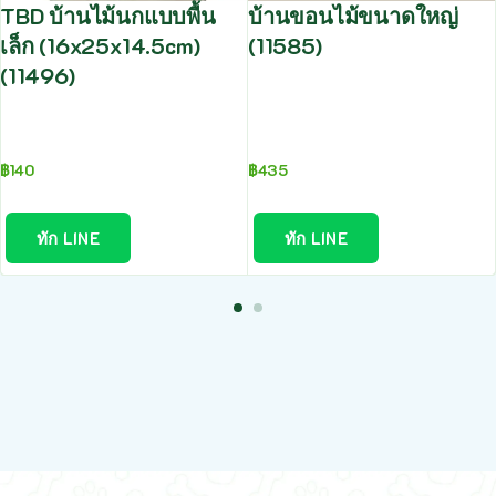
TBD บ้านไม้นกแบบพื้น
บ้านขอนไม้ขนาดใหญ่
เล็ก (16x25x14.5cm)
(11585)
(11496)
฿
140
฿
435
ทัก LINE
ทัก LINE