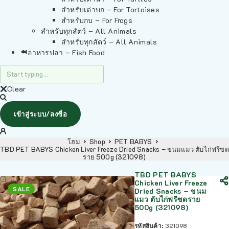
สำหรับเต่าบก – For Tortoises
สำหรับกบ – For Frogs
สำหรับทุกสัตว์ – All Animals
สำหรับทุกสัตว์ – All Animals
อาหารปลา – Fish Food
Clear
เข้าสู่ระบบ/ลงชื่อ
โฮม
Shop
PET BABYS
TBD PET BABYS Chicken Liver Freeze Dried Snacks – ขนมแมว ตับไก่ฟรีซด
ราย 500g (321098)
TBD PET BABYS
Chicken Liver Freeze
SALE
Dried Snacks – ขนม
แมว ตับไก่ฟรีซดราย
500g (321098)
รหัสสินค้า:
321098