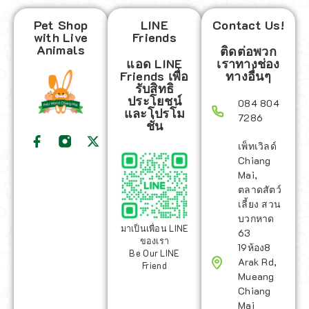
Pet Shop
LINE
Contact Us!
with Live
Friends
Animals
ติดต่อพวก
แอด LINE
เราทางช่อง
Friends เพื่อ
ทางอื่นๆ
รับสิทธิ
ประโยชน์
084 804
และโปรโม
7286
ชั่น
เพ็ทเวิลด์
Chiang
Mai,
ตลาดสัตว์
เลี้ยง สวน
บวกหาด
มาเป็นเพื่อน LINE
63
ของเรา
19ห้อง8
Be Our LINE
Arak Rd,
Friend
Mueang
Chiang
Mai