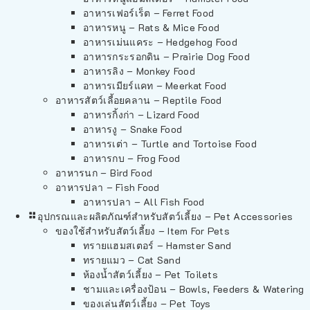
อาหารเฟอร์เร็ต – Ferret Food
อาหารหนู – Rats & Mice Food
อาหารเม่นแคระ – Hedgehog Food
อาหารกระรอกดิน – Prairie Dog Food
อาหารลิง – Monkey Food
อาหารเมียร์แคท – Meerkat Food
อาหารสัตว์เลี้อยคลาน – Reptile Food
อาหารกิ้งก่า – Lizard Food
อาหารงู – Snake Food
อาหารเต่า – Turtle and Tortoise Food
อาหารกบ – Frog Food
อาหารนก – Bird Food
อาหารปลา – Fish Food
อาหารปลา – All Fish Food
อุปกรณและผลิตภัณฑ์สำหรับสัตว์เลี้ยง – Pet Accessories
ของใช้สำหรับสัตว์เลี้ยง – Item For Pets
ทรายแฮมสเตอร์ – Hamster Sand
ทรายแมว – Cat Sand
ห้องน้ำสัตว์เลี้ยง – Pet Toilets
ชามและเครื่องป้อน – Bowls, Feeders & Watering
ของเล่นสัตว์เลี้ยง – Pet Toys