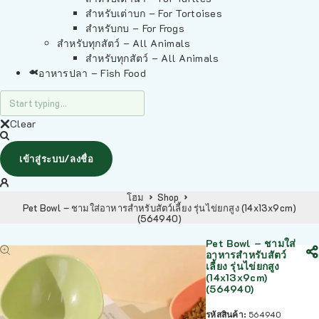
สำหรับเต่าบก – For Tortoises
สำหรับกบ – For Frogs
สำหรับทุกสัตว์ – All Animals
สำหรับทุกสัตว์ – All Animals
อาหารปลา – Fish Food
Clear
เข้าสู่ระบบ/ลงชื่อ
โฮม
Shop
Pet Bowl – ชามใส่อาหารสำหรับสัตว์เลี้ยง รุ่นไข่ยกสูง (14x13x9cm)
(564940)
Pet Bowl – ชามใส่
อาหารสำหรับสัตว์
เลี้ยง รุ่นไข่ยกสูง
(14x13x9cm)
(564940)
รหัสสินค้า:
564940