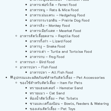
อาหารเฟอร์เร็ต – Ferret Food
อาหารหนู – Rats & Mice Food
อาหารเม่นแคระ – Hedgehog Food
อาหารกระรอกดิน – Prairie Dog Food
อาหารลิง – Monkey Food
อาหารเมียร์แคท – Meerkat Food
อาหารสัตว์เลี้อยคลาน – Reptile Food
อาหารกิ้งก่า – Lizard Food
อาหารงู – Snake Food
อาหารเต่า – Turtle and Tortoise Food
อาหารกบ – Frog Food
อาหารนก – Bird Food
อาหารปลา – Fish Food
อาหารปลา – All Fish Food
อุปกรณและผลิตภัณฑ์สำหรับสัตว์เลี้ยง – Pet Accessories
ของใช้สำหรับสัตว์เลี้ยง – Item For Pets
ทรายแฮมสเตอร์ – Hamster Sand
ทรายแมว – Cat Sand
ห้องน้ำสัตว์เลี้ยง – Pet Toilets
ชามและเครื่องป้อน – Bowls, Feeders & Watering
ของเล่นสัตว์เลี้ยง – Pet Toys