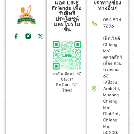
แอด LINE
เราทางช่อง
Friends เพื่อ
ทางอื่นๆ
รับสิทธิ
ประโยชน์
084 804
และโปรโม
7286
ชั่น
เพ็ทเวิลด์
Chiang
Mai,
ตลาดสัตว์
เลี้ยง สวน
บวกหาด
มาเป็นเพื่อน LINE
63
ของเรา
19ห้อง8
Be Our LINE
Arak Rd,
Friend
Mueang
Chiang
Mai
District,
Chiang
Mai
50200,