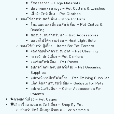
วัสดุรองกรง – Cage Materials
ปลอกคอและสายจูง – Pet Collars & Leashes
เสื้อผ้าสัตว์เลี้ยง – Pet Clothes
ของใช้สำหรับสัตว์เลี้ยง – More For Pets
โดมนอนและที่นอนสัตว์เลี้ยง – Pet Crates &
Bedding
ของประดับสำหรับนก – Bird Accessories
หลอดไฟให้ความร้อน – Heat Light Bulb
ของใช้สำหรับผู้เลี้ยง – Items For Pet Parents
ผลิตภัณฑ์ทำความสะอาด – Pet Cleaning
กระเป๋าสัตว์เลี้ยง – Pet Carriers
รถเข็นสัตว์เลี้ยง – Pet Prams
อุปกรณ์ตัดแต่งขนสัตว์เลี้ยง – Pet Grooming
Supplies
อุปกรณ์การฝึกสัตว์เลี้ยง – Pet Training Supplies
แก็ดเจ็ตสำหรับสัตว์เลี้ยง – Gadgets For Pets
อุปกรณ์เสริมอื่นๆ – Other Accessories For
Parents
กรงสัตว์เลี้ยง – Pet Cages
เลือกซื้อตามหมวดสัตว์เลี้ยง – Shop By Pet
สำหรับสัตว์เลี้ยงลูกด้วยนม – For Mammals