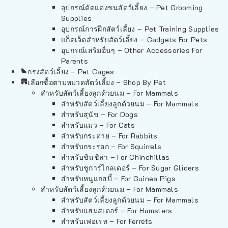
อุปกรณ์ตัดแต่งขนสัตว์เลี้ยง – Pet Grooming
Supplies
อุปกรณ์การฝึกสัตว์เลี้ยง – Pet Training Supplies
แก็ดเจ็ตสำหรับสัตว์เลี้ยง – Gadgets For Pets
อุปกรณ์เสริมอื่นๆ – Other Accessories For
Parents
กรงสัตว์เลี้ยง – Pet Cages
เลือกซื้อตามหมวดสัตว์เลี้ยง – Shop By Pet
สำหรับสัตว์เลี้ยงลูกด้วยนม – For Mammals
สำหรับสัตว์เลี้ยงลูกด้วยนม – For Mammals
สำหรับสุนัข – For Dogs
สำหรับแมว – For Cats
สำหรับกระต่าย – For Rabbits
สำหรับกระรอก – For Squirrels
สำหรับชินชิล่า – For Chinchillas
สำหรับชูการ์ไกลเดอร์ – For Sugar Gliders
สำหรับหนูแกสบี้ – For Guinea Pigs
สำหรับสัตว์เลี้ยงลูกด้วยนม – For Mammals
สำหรับสัตว์เลี้ยงลูกด้วยนม – For Mammals
สำหรับแฮมสเตอร์ – For Hamsters
สำหรับเฟอเรท – For Ferrets