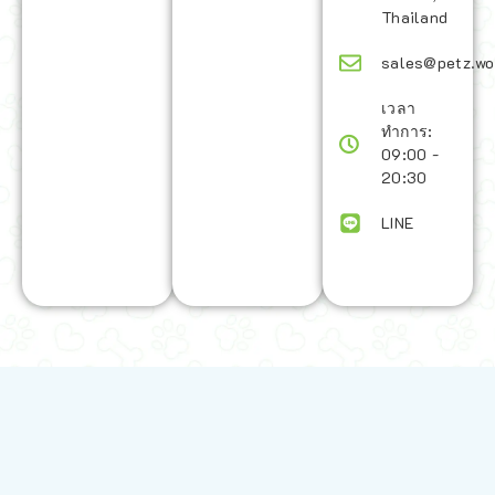
Thailand
sales@petz.wo
เวลา
ทำการ:
09:00 -
20:30
LINE
นโยบายการจัดส่ง | Shipping Policy
-
นโยบายบนเว็บไซต์ | Terms and
Conditions
-
นโยบายการปกป้องข้อมูล | Data Protection Policy
-
การ
คืนสินค้าและการคืนเงิน | Returns and Refunds
-
นโยบายความเป็น
ส่วนตัว | Privacy Policy