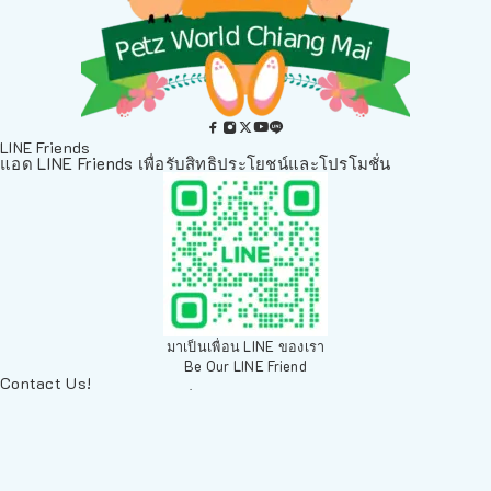
LINE Friends
แอด LINE Friends เพื่อรับสิทธิประโยชน์และโปรโมชั่น
มาเป็นเพื่อน LINE ของเรา
Be Our LINE Friend
Contact Us!
ติดต่อพวกเราทางช่องทางอื่นๆ
084 804 7286
เพ็ทเวิลด์ Chiang Mai, ตลาดสัตว์เลี้ยง สวนบวกหาด 63 19ห้อง8
Arak Rd, Mueang Chiang Mai District, Chiang Mai 50200,
Thailand