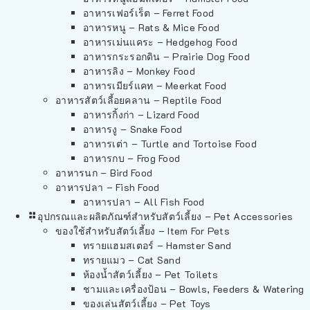
อาหารเฟอร์เร็ต – Ferret Food
อาหารหนู – Rats & Mice Food
อาหารเม่นแคระ – Hedgehog Food
อาหารกระรอกดิน – Prairie Dog Food
อาหารลิง – Monkey Food
อาหารเมียร์แคท – Meerkat Food
อาหารสัตว์เลี้อยคลาน – Reptile Food
อาหารกิ้งก่า – Lizard Food
อาหารงู – Snake Food
อาหารเต่า – Turtle and Tortoise Food
อาหารกบ – Frog Food
อาหารนก – Bird Food
อาหารปลา – Fish Food
อาหารปลา – All Fish Food
อุปกรณและผลิตภัณฑ์สำหรับสัตว์เลี้ยง – Pet Accessories
ของใช้สำหรับสัตว์เลี้ยง – Item For Pets
ทรายแฮมสเตอร์ – Hamster Sand
ทรายแมว – Cat Sand
ห้องน้ำสัตว์เลี้ยง – Pet Toilets
ชามและเครื่องป้อน – Bowls, Feeders & Watering
ของเล่นสัตว์เลี้ยง – Pet Toys