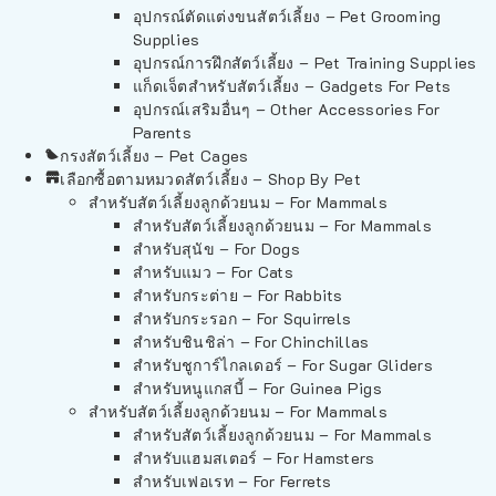
อุปกรณ์ตัดแต่งขนสัตว์เลี้ยง – Pet Grooming
Supplies
อุปกรณ์การฝึกสัตว์เลี้ยง – Pet Training Supplies
แก็ดเจ็ตสำหรับสัตว์เลี้ยง – Gadgets For Pets
อุปกรณ์เสริมอื่นๆ – Other Accessories For
Parents
กรงสัตว์เลี้ยง – Pet Cages
เลือกซื้อตามหมวดสัตว์เลี้ยง – Shop By Pet
สำหรับสัตว์เลี้ยงลูกด้วยนม – For Mammals
สำหรับสัตว์เลี้ยงลูกด้วยนม – For Mammals
สำหรับสุนัข – For Dogs
สำหรับแมว – For Cats
สำหรับกระต่าย – For Rabbits
สำหรับกระรอก – For Squirrels
สำหรับชินชิล่า – For Chinchillas
สำหรับชูการ์ไกลเดอร์ – For Sugar Gliders
สำหรับหนูแกสบี้ – For Guinea Pigs
สำหรับสัตว์เลี้ยงลูกด้วยนม – For Mammals
สำหรับสัตว์เลี้ยงลูกด้วยนม – For Mammals
สำหรับแฮมสเตอร์ – For Hamsters
สำหรับเฟอเรท – For Ferrets