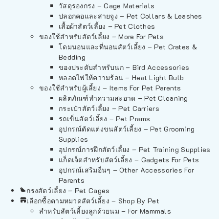
วัสดุรองกรง – Cage Materials
ปลอกคอและสายจูง – Pet Collars & Leashes
เสื้อผ้าสัตว์เลี้ยง – Pet Clothes
ของใช้สำหรับสัตว์เลี้ยง – More For Pets
โดมนอนและที่นอนสัตว์เลี้ยง – Pet Crates &
Bedding
ของประดับสำหรับนก – Bird Accessories
หลอดไฟให้ความร้อน – Heat Light Bulb
ของใช้สำหรับผู้เลี้ยง – Items For Pet Parents
ผลิตภัณฑ์ทำความสะอาด – Pet Cleaning
กระเป๋าสัตว์เลี้ยง – Pet Carriers
รถเข็นสัตว์เลี้ยง – Pet Prams
อุปกรณ์ตัดแต่งขนสัตว์เลี้ยง – Pet Grooming
Supplies
อุปกรณ์การฝึกสัตว์เลี้ยง – Pet Training Supplies
แก็ดเจ็ตสำหรับสัตว์เลี้ยง – Gadgets For Pets
อุปกรณ์เสริมอื่นๆ – Other Accessories For
Parents
กรงสัตว์เลี้ยง – Pet Cages
เลือกซื้อตามหมวดสัตว์เลี้ยง – Shop By Pet
สำหรับสัตว์เลี้ยงลูกด้วยนม – For Mammals