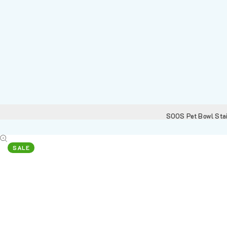
SOOS Pet Bowl Stai
SALE