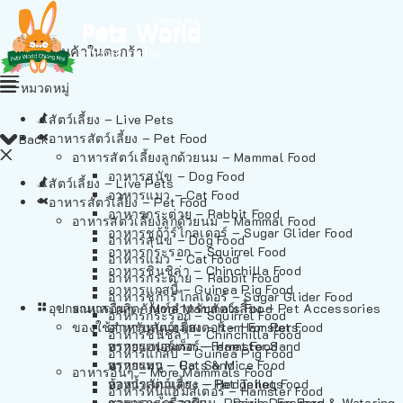
ไม่มีสินค้าในตะกร้า
หมวดหมู่
สัตว์เลี้ยง – Live Pets
อาหารสัตว์เลี้ยง – Pet Food
Back
อาหารสัตว์เลี้ยงลูกด้วยนม – Mammal Food
อาหารสุนัข – Dog Food
สัตว์เลี้ยง – Live Pets
อาหารแมว – Cat Food
อาหารสัตว์เลี้ยง – Pet Food
อาหารกระต่าย – Rabbit Food
อาหารสัตว์เลี้ยงลูกด้วยนม – Mammal Food
อาหารชูก้าร์ไกลเดอร์ – Sugar Glider Food
อาหารสุนัข – Dog Food
อาหารกระรอก – Squirrel Food
อาหารแมว – Cat Food
อาหารชินชิล่า – Chinchilla Food
อาหารกระต่าย – Rabbit Food
อาหารแกสบี้ – Guinea Pig Food
อาหารชูก้าร์ไกลเดอร์ – Sugar Glider Food
อุปกรณและผลิตภัณฑ์สำหรับสัตว์เลี้ยง – Pet Accessories
อาหารอื่นๆ – More Mammals Food
อาหารกระรอก – Squirrel Food
ของใช้สำหรับสัตว์เลี้ยง – Item For Pets
อาหารหนูแฮมสเตอร์ – Hamster Food
อาหารชินชิล่า – Chinchilla Food
อาหารเฟอร์เร็ต – Ferret Food
ทรายแฮมสเตอร์ – Hamster Sand
อาหารแกสบี้ – Guinea Pig Food
อาหารหนู – Rats & Mice Food
ทรายแมว – Cat Sand
อาหารอื่นๆ – More Mammals Food
อาหารเม่นแคระ – Hedgehog Food
ห้องน้ำสัตว์เลี้ยง – Pet Toilets
อาหารหนูแฮมสเตอร์ – Hamster Food
อาหารกระรอกดิน – Prairie Dog Food
ชามและเครื่องป้อน – Bowls, Feeders & Watering