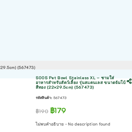
22×29.5cm) (567473)
SOOS Pet Bowl Stainless XL – ชามใส่
อาหารสำหรับสัตว์เลี้ยง รุ่นสแตนเลส ขนาดจัมโบ้
สีทอง (22×29.5cm) (567473)
รหัสสินค้า:
567473
฿
179
฿
190
ไม่พบคำอธิบาย - No description found