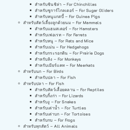
สำหรับชินชิล่า – For Chinchillas
สำหรับชูการ์ไกลเดอร์ – For Sugar Gliders
สำหรับหนูแกสบี้ – For Guinea Pigs
สำหรับสัตว์เลี้ยงลูกด้วยนม – For Mammals
สำหรับแฮมสเตอร์ – For Hamsters
สำหรับเฟอเรท – For Ferrets
สำหรับหนู – For Rats and Mice
สำหรับเม่น – For Hedgehogs
สำหรับกระรอกดิน – For Prairie Dogs
สำหรับลิง – For Monkeys
สำหรับเมียร์แคท – For Meerkats
สำหรับนก – For Birds
สำหรับปลา – For Fish
สำหรับปลา – For Fish
สำหรับสัตว์เลื้อยคลาน – For Reptiles
สำหรับกิ้งก่า – For Lizards
สำหรับงู – For Snakes
สำหรับเต่าน้ำ – For Turtles
สำหรับเต่าบก – For Tortoises
สำหรับกบ – For Frogs
สำหรับทุกสัตว์ – All Animals