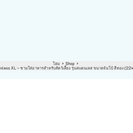
โฮม
Shop
nless XL – ชามใส่อาหารสำหรับสัตว์เลี้ยง รุ่นสแตนเลส ขนาดจัมโบ้ สีทอง (