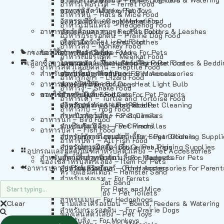
อาหารเฟอร์เร็ต – Ferret Food
อาหารลิง – Monkey Food
ของเล่นสัตว์เลี้ยง – Pet Toys
อาหารหนู – Rats & Mice Food
อาหารเมียร์แคท – Meerkat Food
วัสดุรองกรง – Cage Materials
อาหารเม่นแคระ – Hedgehog Food
อาหารสัตว์เลี้อยคลาน – Reptile Food
ปลอกคอและสายจูง – Pet Collars & Leashes
อาหารกระรอกดิน – Prairie Dog Food
อาหารกิ้งก่า – Lizard Food
เสื้อผ้าสัตว์เลี้ยง – Pet Clothes
อาหารลิง – Monkey Food
กรงสัตว์เลี้ยง – Pet Cages
ของใช้สำหรับสัตว์เลี้ยง – More For Pets
อาหารงู – Snake Food
อาหารเมียร์แคท – Meerkat Food
เลือกซื้อตามหมวดสัตว์เลี้ยง – Shop By Pet
อาหารเต่า – Turtle and Tortoise Food
โดมนอนและที่นอนสัตว์เลี้ยง – Pet Crates & Bedd
อาหารสัตว์เลี้อยคลาน – Reptile Food
สำหรับสัตว์เลี้ยงลูกด้วยนม – For Mammals
อาหารกบ – Frog Food
ของประดับสำหรับนก – Bird Accessories
อาหารกิ้งก่า – Lizard Food
อาหารนก – Bird Food
หลอดไฟให้ความร้อน – Heat Light Bulb
สำหรับสุนัข – For Dogs
อาหารงู – Snake Food
อาหารปลา – Fish Food
ของใช้สำหรับผู้เลี้ยง – Items For Pet Parents
สำหรับแมว – For Cats
อาหารเต่า – Turtle and Tortoise Food
อาหารปลา – All Fish Food
ผลิตภัณฑ์ทำความสะอาด – Pet Cleaning
สำหรับกระต่าย – For Rabbits
อาหารกบ – Frog Food
กระเป๋าสัตว์เลี้ยง – Pet Carriers
สำหรับกระรอก – For Squirrels
อาหารนก – Bird Food
รถเข็นสัตว์เลี้ยง – Pet Prams
สำหรับชินชิล่า – For Chinchillas
อาหารปลา – Fish Food
อุปกรณ์ตัดแต่งขนสัตว์เลี้ยง – Pet Grooming Suppl
สำหรับชูการ์ไกลเดอร์ – For Sugar Gliders
อาหารปลา – All Fish Food
อุปกรณ์การฝึกสัตว์เลี้ยง – Pet Training Supplies
สำหรับหนูแกสบี้ – For Guinea Pigs
อุปกรณและผลิตภัณฑ์สำหรับสัตว์เลี้ยง – Pet Accessories
สำหรับสัตว์เลี้ยงลูกด้วยนม – For Mammals
แก็ดเจ็ตสำหรับสัตว์เลี้ยง – Gadgets For Pets
ของใช้สำหรับสัตว์เลี้ยง – Item For Pets
อาหารปลา – Fish Food
อุปกรณ์เสริมอื่นๆ – Other Accessories For Parent
สำหรับแฮมสเตอร์ – For Hamsters
ทรายแฮมสเตอร์ – Hamster Sand
สำหรับเฟอเรท – For Ferrets
ทรายแมว – Cat Sand
สำหรับหนู – For Rats and Mice
ห้องน้ำสัตว์เลี้ยง – Pet Toilets
สำหรับเม่น – For Hedgehogs
Clear
ชามและเครื่องป้อน – Bowls, Feeders & Watering
สำหรับกระรอกดิน – For Prairie Dogs
ของเล่นสัตว์เลี้ยง – Pet Toys
สำหรับลิง – For Monkeys