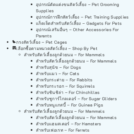
อุปกรณ์ตัดแต่งขนสัตว์เลี้ยง – Pet Grooming
Supplies
อุปกรณ์การฝึกสัตว์เลี้ยง – Pet Training Supplies
แก็ดเจ็ตสำหรับสัตว์เลี้ยง – Gadgets For Pets
อุปกรณ์เสริมอื่นๆ – Other Accessories For
Parents
กรงสัตว์เลี้ยง – Pet Cages
เลือกซื้อตามหมวดสัตว์เลี้ยง – Shop By Pet
สำหรับสัตว์เลี้ยงลูกด้วยนม – For Mammals
สำหรับสัตว์เลี้ยงลูกด้วยนม – For Mammals
สำหรับสุนัข – For Dogs
สำหรับแมว – For Cats
สำหรับกระต่าย – For Rabbits
สำหรับกระรอก – For Squirrels
สำหรับชินชิล่า – For Chinchillas
สำหรับชูการ์ไกลเดอร์ – For Sugar Gliders
สำหรับหนูแกสบี้ – For Guinea Pigs
สำหรับสัตว์เลี้ยงลูกด้วยนม – For Mammals
สำหรับสัตว์เลี้ยงลูกด้วยนม – For Mammals
สำหรับแฮมสเตอร์ – For Hamsters
สำหรับเฟอเรท – For Ferrets