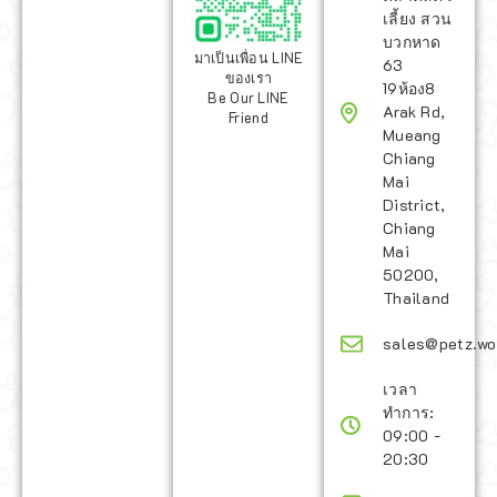
เลี้ยง สวน
บวกหาด
มาเป็นเพื่อน LINE
63
ของเรา
19ห้อง8
Be Our LINE
Arak Rd,
Friend
Mueang
Chiang
Mai
District,
Chiang
Mai
50200,
Thailand
sales@petz.wo
เวลา
ทำการ:
09:00 -
20:30