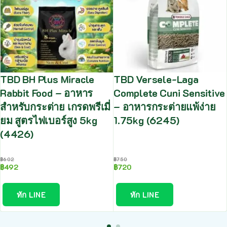
TBD BH Plus Miracle
TBD Versele-Laga
Rabbit Food – อาหาร
Complete Cuni Sensitive
สำหรับกระต่าย เกรดพรีเมี่
– อาหารกระต่ายแพ้ง่าย
ยม สูตรไฟเบอร์สูง 5kg
1.75kg (6245)
(4426)
฿
602
฿
750
฿
492
฿
720
ทัก LINE
ทัก LINE