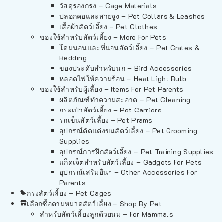
วัสดุรองกรง – Cage Materials
ปลอกคอและสายจูง – Pet Collars & Leashes
เสื้อผ้าสัตว์เลี้ยง – Pet Clothes
ของใช้สำหรับสัตว์เลี้ยง – More For Pets
โดมนอนและที่นอนสัตว์เลี้ยง – Pet Crates &
Bedding
ของประดับสำหรับนก – Bird Accessories
หลอดไฟให้ความร้อน – Heat Light Bulb
ของใช้สำหรับผู้เลี้ยง – Items For Pet Parents
ผลิตภัณฑ์ทำความสะอาด – Pet Cleaning
กระเป๋าสัตว์เลี้ยง – Pet Carriers
รถเข็นสัตว์เลี้ยง – Pet Prams
อุปกรณ์ตัดแต่งขนสัตว์เลี้ยง – Pet Grooming
Supplies
อุปกรณ์การฝึกสัตว์เลี้ยง – Pet Training Supplies
แก็ดเจ็ตสำหรับสัตว์เลี้ยง – Gadgets For Pets
อุปกรณ์เสริมอื่นๆ – Other Accessories For
Parents
กรงสัตว์เลี้ยง – Pet Cages
เลือกซื้อตามหมวดสัตว์เลี้ยง – Shop By Pet
สำหรับสัตว์เลี้ยงลูกด้วยนม – For Mammals