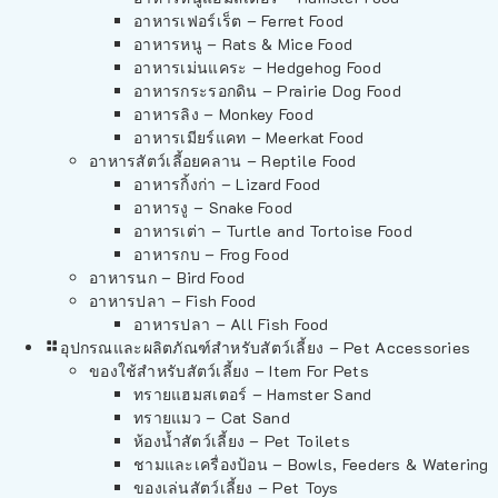
อาหารเฟอร์เร็ต – Ferret Food
อาหารหนู – Rats & Mice Food
อาหารเม่นแคระ – Hedgehog Food
อาหารกระรอกดิน – Prairie Dog Food
อาหารลิง – Monkey Food
อาหารเมียร์แคท – Meerkat Food
อาหารสัตว์เลี้อยคลาน – Reptile Food
อาหารกิ้งก่า – Lizard Food
อาหารงู – Snake Food
อาหารเต่า – Turtle and Tortoise Food
อาหารกบ – Frog Food
อาหารนก – Bird Food
อาหารปลา – Fish Food
อาหารปลา – All Fish Food
อุปกรณและผลิตภัณฑ์สำหรับสัตว์เลี้ยง – Pet Accessories
ของใช้สำหรับสัตว์เลี้ยง – Item For Pets
ทรายแฮมสเตอร์ – Hamster Sand
ทรายแมว – Cat Sand
ห้องน้ำสัตว์เลี้ยง – Pet Toilets
ชามและเครื่องป้อน – Bowls, Feeders & Watering
ของเล่นสัตว์เลี้ยง – Pet Toys