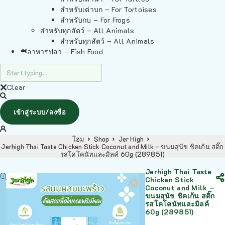
สำหรับเต่าบก – For Tortoises
สำหรับกบ – For Frogs
สำหรับทุกสัตว์ – All Animals
สำหรับทุกสัตว์ – All Animals
อาหารปลา – Fish Food
Clear
เข้าสู่ระบบ/ลงชื่อ
โฮม
Shop
Jer High
Jerhigh Thai Taste Chicken Stick Coconut and Milk – ขนมสุนัข ชิคเก้น สติ๊ก
รสโคโคนัทและมิลค์ 60g (289851)
Jerhigh Thai Taste
Chicken Stick
Coconut and Milk –
ขนมสุนัข ชิคเก้น สติ๊ก
รสโคโคนัทและมิลค์
60g (289851)