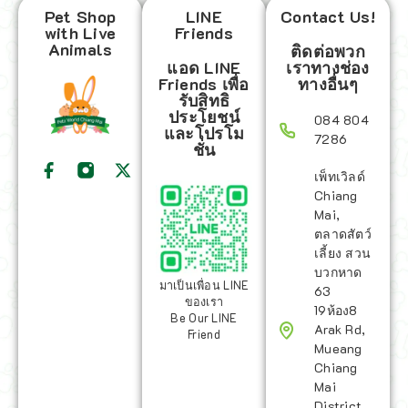
Pet Shop
LINE
Contact Us!
with Live
Friends
Animals
ติดต่อพวก
แอด LINE
เราทางช่อง
Friends เพื่อ
ทางอื่นๆ
รับสิทธิ
ประโยชน์
084 804
และโปรโม
7286
ชั่น
เพ็ทเวิลด์
Chiang
Mai,
ตลาดสัตว์
เลี้ยง สวน
บวกหาด
มาเป็นเพื่อน LINE
63
ของเรา
19ห้อง8
Be Our LINE
Arak Rd,
Friend
Mueang
Chiang
Mai
District,