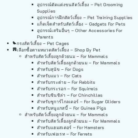
อุปกรณ์ตัดแต่งขนสัตว์เลี้ยง – Pet Grooming
Supplies
อุปกรณ์การฝึกสัตว์เลี้ยง – Pet Training Supplies
แก็ดเจ็ตสำหรับสัตว์เลี้ยง – Gadgets For Pets
อุปกรณ์เสริมอื่นๆ – Other Accessories For
Parents
กรงสัตว์เลี้ยง – Pet Cages
เลือกซื้อตามหมวดสัตว์เลี้ยง – Shop By Pet
สำหรับสัตว์เลี้ยงลูกด้วยนม – For Mammals
สำหรับสัตว์เลี้ยงลูกด้วยนม – For Mammals
สำหรับสุนัข – For Dogs
สำหรับแมว – For Cats
สำหรับกระต่าย – For Rabbits
สำหรับกระรอก – For Squirrels
สำหรับชินชิล่า – For Chinchillas
สำหรับชูการ์ไกลเดอร์ – For Sugar Gliders
สำหรับหนูแกสบี้ – For Guinea Pigs
สำหรับสัตว์เลี้ยงลูกด้วยนม – For Mammals
สำหรับสัตว์เลี้ยงลูกด้วยนม – For Mammals
สำหรับแฮมสเตอร์ – For Hamsters
สำหรับเฟอเรท – For Ferrets