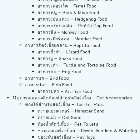
อาหารเฟอร์เร็ต – Ferret Food
อาหารหนู – Rats & Mice Food
อาหารเม่นแคระ – Hedgehog Food
อาหารกระรอกดิน – Prairie Dog Food
อาหารลิง – Monkey Food
อาหารเมียร์แคท – Meerkat Food
อาหารสัตว์เลี้อยคลาน – Reptile Food
อาหารกิ้งก่า – Lizard Food
อาหารงู – Snake Food
อาหารเต่า – Turtle and Tortoise Food
อาหารกบ – Frog Food
อาหารนก – Bird Food
อาหารปลา – Fish Food
อาหารปลา – All Fish Food
อุปกรณและผลิตภัณฑ์สำหรับสัตว์เลี้ยง – Pet Accessories
ของใช้สำหรับสัตว์เลี้ยง – Item For Pets
ทรายแฮมสเตอร์ – Hamster Sand
ทรายแมว – Cat Sand
ห้องน้ำสัตว์เลี้ยง – Pet Toilets
ชามและเครื่องป้อน – Bowls, Feeders & Watering
ของเล่นสัตว์เลี้ยง – Pet Toys