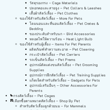
วัสดุรองกรง – Cage Materials
ปลอกคอและสายจูง – Pet Collars & Leashes
เสื้อผ้าสัตว์เลี้ยง – Pet Clothes
ของใช้สำหรับสัตว์เลี้ยง – More For Pets
โดมนอนและที่นอนสัตว์เลี้ยง – Pet Crates &
Bedding
ของประดับสำหรับนก – Bird Accessories
หลอดไฟให้ความร้อน – Heat Light Bulb
ของใช้สำหรับผู้เลี้ยง – Items For Pet Parents
ผลิตภัณฑ์ทำความสะอาด – Pet Cleaning
กระเป๋าสัตว์เลี้ยง – Pet Carriers
รถเข็นสัตว์เลี้ยง – Pet Prams
อุปกรณ์ตัดแต่งขนสัตว์เลี้ยง – Pet Grooming
Supplies
อุปกรณ์การฝึกสัตว์เลี้ยง – Pet Training Supplies
แก็ดเจ็ตสำหรับสัตว์เลี้ยง – Gadgets For Pets
อุปกรณ์เสริมอื่นๆ – Other Accessories For
Parents
กรงสัตว์เลี้ยง – Pet Cages
เลือกซื้อตามหมวดสัตว์เลี้ยง – Shop By Pet
สำหรับสัตว์เลี้ยงลูกด้วยนม – For Mammals