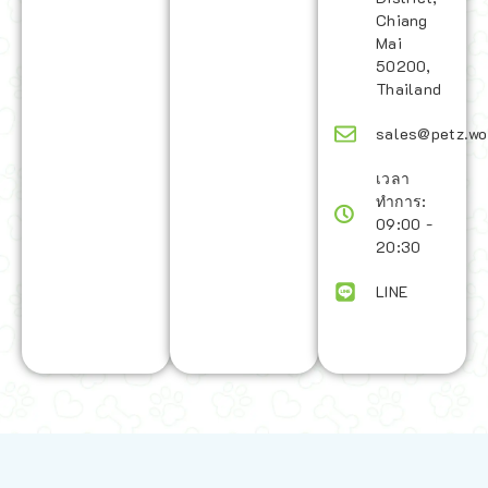
Chiang
Mai
50200,
Thailand
sales@petz.wo
เวลา
ทำการ:
09:00 -
20:30
LINE
นโยบายการจัดส่ง | Shipping Policy
-
นโยบายบนเว็บไซต์ | Terms and
Conditions
-
นโยบายการปกป้องข้อมูล | Data Protection Policy
-
การ