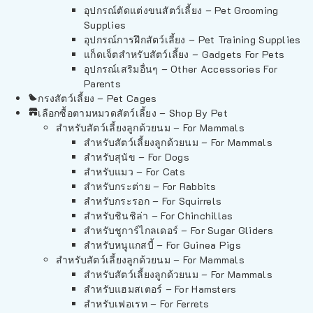
อุปกรณ์ตัดแต่งขนสัตว์เลี้ยง – Pet Grooming
Supplies
อุปกรณ์การฝึกสัตว์เลี้ยง – Pet Training Supplies
แก็ดเจ็ตสำหรับสัตว์เลี้ยง – Gadgets For Pets
อุปกรณ์เสริมอื่นๆ – Other Accessories For
Parents
กรงสัตว์เลี้ยง – Pet Cages
เลือกซื้อตามหมวดสัตว์เลี้ยง – Shop By Pet
สำหรับสัตว์เลี้ยงลูกด้วยนม – For Mammals
สำหรับสัตว์เลี้ยงลูกด้วยนม – For Mammals
สำหรับสุนัข – For Dogs
สำหรับแมว – For Cats
สำหรับกระต่าย – For Rabbits
สำหรับกระรอก – For Squirrels
สำหรับชินชิล่า – For Chinchillas
สำหรับชูการ์ไกลเดอร์ – For Sugar Gliders
สำหรับหนูแกสบี้ – For Guinea Pigs
สำหรับสัตว์เลี้ยงลูกด้วยนม – For Mammals
สำหรับสัตว์เลี้ยงลูกด้วยนม – For Mammals
สำหรับแฮมสเตอร์ – For Hamsters
สำหรับเฟอเรท – For Ferrets