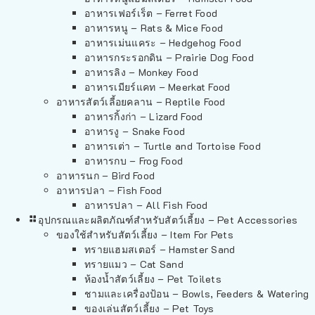
อาหารเฟอร์เร็ต – Ferret Food
อาหารหนู – Rats & Mice Food
อาหารเม่นแคระ – Hedgehog Food
อาหารกระรอกดิน – Prairie Dog Food
อาหารลิง – Monkey Food
อาหารเมียร์แคท – Meerkat Food
อาหารสัตว์เลี้อยคลาน – Reptile Food
อาหารกิ้งก่า – Lizard Food
อาหารงู – Snake Food
อาหารเต่า – Turtle and Tortoise Food
อาหารกบ – Frog Food
อาหารนก – Bird Food
อาหารปลา – Fish Food
อาหารปลา – All Fish Food
อุปกรณและผลิตภัณฑ์สำหรับสัตว์เลี้ยง – Pet Accessories
ของใช้สำหรับสัตว์เลี้ยง – Item For Pets
ทรายแฮมสเตอร์ – Hamster Sand
ทรายแมว – Cat Sand
ห้องน้ำสัตว์เลี้ยง – Pet Toilets
ชามและเครื่องป้อน – Bowls, Feeders & Watering
ของเล่นสัตว์เลี้ยง – Pet Toys