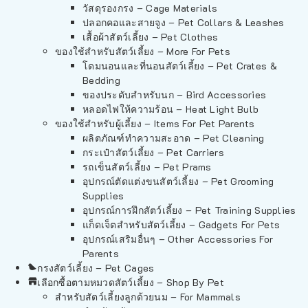
วัสดุรองกรง – Cage Materials
ปลอกคอและสายจูง – Pet Collars & Leashes
เสื้อผ้าสัตว์เลี้ยง – Pet Clothes
ของใช้สำหรับสัตว์เลี้ยง – More For Pets
โดมนอนและที่นอนสัตว์เลี้ยง – Pet Crates &
Bedding
ของประดับสำหรับนก – Bird Accessories
หลอดไฟให้ความร้อน – Heat Light Bulb
ของใช้สำหรับผู้เลี้ยง – Items For Pet Parents
ผลิตภัณฑ์ทำความสะอาด – Pet Cleaning
กระเป๋าสัตว์เลี้ยง – Pet Carriers
รถเข็นสัตว์เลี้ยง – Pet Prams
อุปกรณ์ตัดแต่งขนสัตว์เลี้ยง – Pet Grooming
Supplies
อุปกรณ์การฝึกสัตว์เลี้ยง – Pet Training Supplies
แก็ดเจ็ตสำหรับสัตว์เลี้ยง – Gadgets For Pets
อุปกรณ์เสริมอื่นๆ – Other Accessories For
Parents
กรงสัตว์เลี้ยง – Pet Cages
เลือกซื้อตามหมวดสัตว์เลี้ยง – Shop By Pet
สำหรับสัตว์เลี้ยงลูกด้วยนม – For Mammals