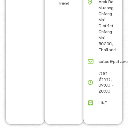
Arak Rd,
Friend
Mueang
Chiang
Mai
District,
Chiang
Mai
50200,
Thailand
sales@petz.wo
เวลา
ทำการ:
09:00 -
20:30
LINE