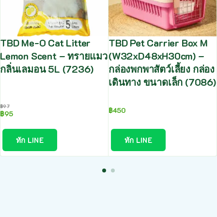
TBD Me-O Cat Litter
TBD Pet Carrier Box M
Lemon Scent – ทรายแมว
(W32xD48xH30cm) –
กลิ่นเลมอน 5L (7236)
กล่องพกพาสัตว์เลี้ยง กล่อง
เดินทาง ขนาดเล็ก (7086)
฿
97
฿
450
฿
95
ทัก LINE
ทัก LINE