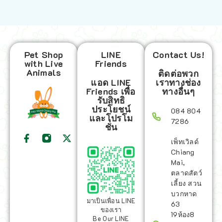
Pet Shop
LINE
Contact Us!
with Live
Friends
Animals
ติดต่อพวก
แอด LINE
เราทางช่อง
Friends เพื่อ
ทางอื่นๆ
รับสิทธิ
ประโยชน์
084 804
และโปรโม
7286
ชั่น
เพ็ทเวิลด์
Chiang
Mai,
ตลาดสัตว์
เลี้ยง สวน
บวกหาด
มาเป็นเพื่อน LINE
63
ของเรา
19ห้อง8
Be Our LINE