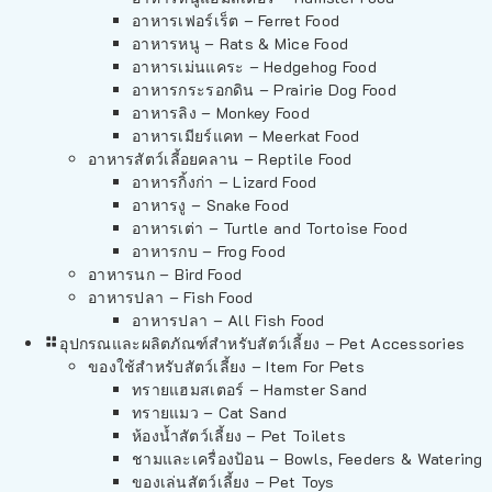
อาหารเฟอร์เร็ต – Ferret Food
อาหารหนู – Rats & Mice Food
อาหารเม่นแคระ – Hedgehog Food
อาหารกระรอกดิน – Prairie Dog Food
อาหารลิง – Monkey Food
อาหารเมียร์แคท – Meerkat Food
อาหารสัตว์เลี้อยคลาน – Reptile Food
อาหารกิ้งก่า – Lizard Food
อาหารงู – Snake Food
อาหารเต่า – Turtle and Tortoise Food
อาหารกบ – Frog Food
อาหารนก – Bird Food
อาหารปลา – Fish Food
อาหารปลา – All Fish Food
อุปกรณและผลิตภัณฑ์สำหรับสัตว์เลี้ยง – Pet Accessories
ของใช้สำหรับสัตว์เลี้ยง – Item For Pets
ทรายแฮมสเตอร์ – Hamster Sand
ทรายแมว – Cat Sand
ห้องน้ำสัตว์เลี้ยง – Pet Toilets
ชามและเครื่องป้อน – Bowls, Feeders & Watering
ของเล่นสัตว์เลี้ยง – Pet Toys