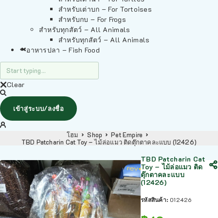
สำหรับเต่าบก – For Tortoises
สำหรับกบ – For Frogs
สำหรับทุกสัตว์ – All Animals
สำหรับทุกสัตว์ – All Animals
อาหารปลา – Fish Food
Clear
เข้าสู่ระบบ/ลงชื่อ
โฮม
Shop
Pet Empire
TBD Patcharin Cat Toy – ไม้ล่อแมว ติดตุ๊กตาคละแบบ (12426)
TBD Patcharin Cat
Toy – ไม้ล่อแมว ติด
ตุ๊กตาคละแบบ
(12426)
รหัสสินค้า:
012426