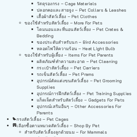
วัสดุรองกรง – Cage Materials
ปลอกคอและสายจูง – Pet Collars & Leashes
เสื้อผ้าสัตว์เลี้ยง – Pet Clothes
ของใช้สำหรับสัตว์เลี้ยง – More For Pets
โดมนอนและที่นอนสัตว์เลี้ยง – Pet Crates &
Bedding
ของประดับสำหรับนก – Bird Accessories
หลอดไฟให้ความร้อน – Heat Light Bulb
ของใช้สำหรับผู้เลี้ยง – Items For Pet Parents
ผลิตภัณฑ์ทำความสะอาด – Pet Cleaning
กระเป๋าสัตว์เลี้ยง – Pet Carriers
รถเข็นสัตว์เลี้ยง – Pet Prams
อุปกรณ์ตัดแต่งขนสัตว์เลี้ยง – Pet Grooming
Supplies
อุปกรณ์การฝึกสัตว์เลี้ยง – Pet Training Supplies
แก็ดเจ็ตสำหรับสัตว์เลี้ยง – Gadgets For Pets
อุปกรณ์เสริมอื่นๆ – Other Accessories For
Parents
กรงสัตว์เลี้ยง – Pet Cages
เลือกซื้อตามหมวดสัตว์เลี้ยง – Shop By Pet
สำหรับสัตว์เลี้ยงลูกด้วยนม – For Mammals