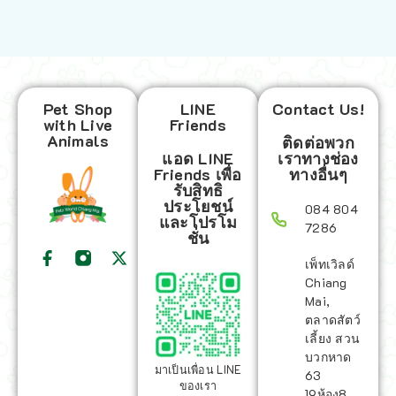
Pet Shop
LINE
Contact Us!
with Live
Friends
Animals
ติดต่อพวก
แอด LINE
เราทางช่อง
Friends เพื่อ
ทางอื่นๆ
รับสิทธิ
ประโยชน์
084 804
และโปรโม
7286
ชั่น
เพ็ทเวิลด์
Chiang
Mai,
ตลาดสัตว์
เลี้ยง สวน
บวกหาด
มาเป็นเพื่อน LINE
63
ของเรา
19ห้อง8