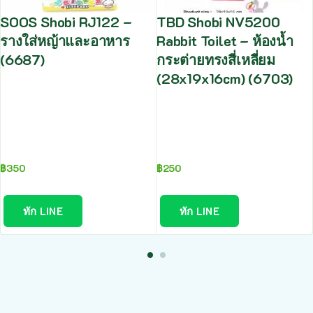
SOOS Shobi RJ122 –
TBD Shobi NV5200
รางใส่หญ้าและอาหาร
Rabbit Toilet – ห้องน้ำ
(6687)
กระต่ายทรงสี่เหลี่ยม
(28x19x16cm) (6703)
฿
350
฿
250
ทัก LINE
ทัก LINE