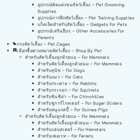
อุปกรณ์ตัดแต่งขนสัตว์เลี้ยง – Pet Grooming
Supplies
อุปกรณ์การฝึกสัตว์เลี้ยง – Pet Training Supplies
แก็ดเจ็ตสำหรับสัตว์เลี้ยง – Gadgets For Pets
อุปกรณ์เสริมอื่นๆ – Other Accessories For
Parents
กรงสัตว์เลี้ยง – Pet Cages
เลือกซื้อตามหมวดสัตว์เลี้ยง – Shop By Pet
สำหรับสัตว์เลี้ยงลูกด้วยนม – For Mammals
สำหรับสัตว์เลี้ยงลูกด้วยนม – For Mammals
สำหรับสุนัข – For Dogs
สำหรับแมว – For Cats
สำหรับกระต่าย – For Rabbits
สำหรับกระรอก – For Squirrels
สำหรับชินชิล่า – For Chinchillas
สำหรับชูการ์ไกลเดอร์ – For Sugar Gliders
สำหรับหนูแกสบี้ – For Guinea Pigs
สำหรับสัตว์เลี้ยงลูกด้วยนม – For Mammals
สำหรับสัตว์เลี้ยงลูกด้วยนม – For Mammals
สำหรับแฮมสเตอร์ – For Hamsters
สำหรับเฟอเรท – For Ferrets