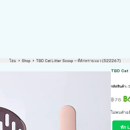
โฮม
Shop
TBD Cat Litter Scoop – ที่ตักทรายแมว (522267)
TBD Cat 
รหัสสินค้า:
฿
฿
75
ไม่พบคำอธ
ทัก 