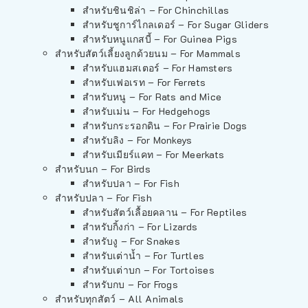
สำหรับชินชิล่า – For Chinchillas
สำหรับชูการ์ไกลเดอร์ – For Sugar Gliders
สำหรับหนูแกสบี้ – For Guinea Pigs
สำหรับสัตว์เลี้ยงลูกด้วยนม – For Mammals
สำหรับแฮมสเตอร์ – For Hamsters
สำหรับเฟอเรท – For Ferrets
สำหรับหนู – For Rats and Mice
สำหรับเม่น – For Hedgehogs
สำหรับกระรอกดิน – For Prairie Dogs
สำหรับลิง – For Monkeys
สำหรับเมียร์แคท – For Meerkats
สำหรับนก – For Birds
สำหรับปลา – For Fish
สำหรับปลา – For Fish
สำหรับสัตว์เลื้อยคลาน – For Reptiles
สำหรับกิ้งก่า – For Lizards
สำหรับงู – For Snakes
สำหรับเต่าน้ำ – For Turtles
สำหรับเต่าบก – For Tortoises
สำหรับกบ – For Frogs
สำหรับทุกสัตว์ – All Animals