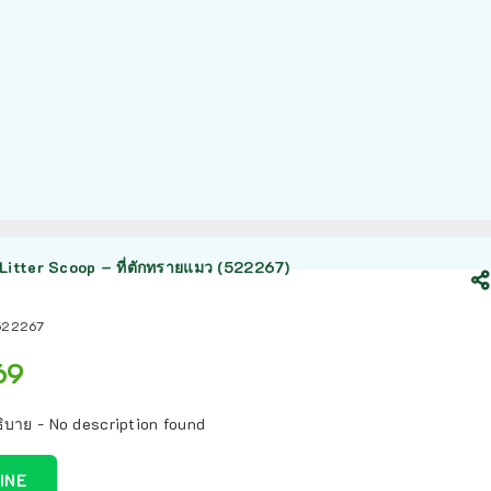
Litter Scoop – ที่ตักทรายแมว (522267)
522267
69
ิบาย - No description found
LINE