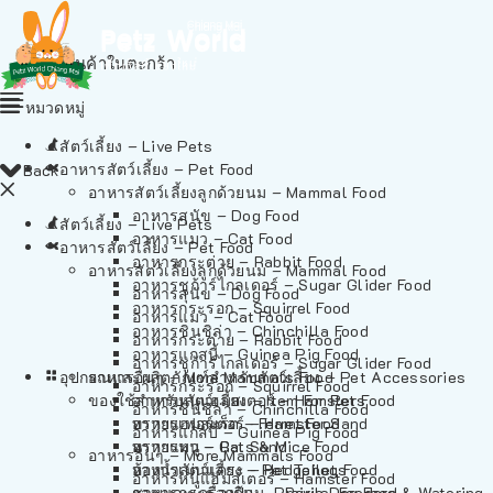
ไม่มีสินค้าในตะกร้า
หมวดหมู่
สัตว์เลี้ยง – Live Pets
อาหารสัตว์เลี้ยง – Pet Food
Back
อาหารสัตว์เลี้ยงลูกด้วยนม – Mammal Food
อาหารสุนัข – Dog Food
สัตว์เลี้ยง – Live Pets
อาหารแมว – Cat Food
อาหารสัตว์เลี้ยง – Pet Food
อาหารกระต่าย – Rabbit Food
อาหารสัตว์เลี้ยงลูกด้วยนม – Mammal Food
อาหารชูก้าร์ไกลเดอร์ – Sugar Glider Food
อาหารสุนัข – Dog Food
อาหารกระรอก – Squirrel Food
อาหารแมว – Cat Food
อาหารชินชิล่า – Chinchilla Food
อาหารกระต่าย – Rabbit Food
อาหารแกสบี้ – Guinea Pig Food
อาหารชูก้าร์ไกลเดอร์ – Sugar Glider Food
อุปกรณและผลิตภัณฑ์สำหรับสัตว์เลี้ยง – Pet Accessories
อาหารอื่นๆ – More Mammals Food
อาหารกระรอก – Squirrel Food
ของใช้สำหรับสัตว์เลี้ยง – Item For Pets
อาหารหนูแฮมสเตอร์ – Hamster Food
อาหารชินชิล่า – Chinchilla Food
อาหารเฟอร์เร็ต – Ferret Food
ทรายแฮมสเตอร์ – Hamster Sand
อาหารแกสบี้ – Guinea Pig Food
อาหารหนู – Rats & Mice Food
ทรายแมว – Cat Sand
อาหารอื่นๆ – More Mammals Food
อาหารเม่นแคระ – Hedgehog Food
ห้องน้ำสัตว์เลี้ยง – Pet Toilets
อาหารหนูแฮมสเตอร์ – Hamster Food
อาหารกระรอกดิน – Prairie Dog Food
ชามและเครื่องป้อน – Bowls, Feeders & Watering