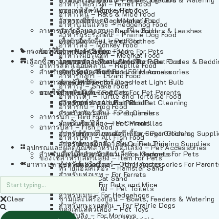
อาหารเฟอร์เร็ต – Ferret Food
อาหารลิง – Monkey Food
ของเล่นสัตว์เลี้ยง – Pet Toys
อาหารหนู – Rats & Mice Food
อาหารเมียร์แคท – Meerkat Food
วัสดุรองกรง – Cage Materials
อาหารเม่นแคระ – Hedgehog Food
อาหารสัตว์เลี้อยคลาน – Reptile Food
ปลอกคอและสายจูง – Pet Collars & Leashes
อาหารกระรอกดิน – Prairie Dog Food
อาหารกิ้งก่า – Lizard Food
เสื้อผ้าสัตว์เลี้ยง – Pet Clothes
อาหารลิง – Monkey Food
กรงสัตว์เลี้ยง – Pet Cages
ของใช้สำหรับสัตว์เลี้ยง – More For Pets
อาหารงู – Snake Food
อาหารเมียร์แคท – Meerkat Food
เลือกซื้อตามหมวดสัตว์เลี้ยง – Shop By Pet
อาหารเต่า – Turtle and Tortoise Food
โดมนอนและที่นอนสัตว์เลี้ยง – Pet Crates & Bedd
อาหารสัตว์เลี้อยคลาน – Reptile Food
สำหรับสัตว์เลี้ยงลูกด้วยนม – For Mammals
อาหารกบ – Frog Food
ของประดับสำหรับนก – Bird Accessories
อาหารกิ้งก่า – Lizard Food
อาหารนก – Bird Food
หลอดไฟให้ความร้อน – Heat Light Bulb
สำหรับสุนัข – For Dogs
อาหารงู – Snake Food
อาหารปลา – Fish Food
ของใช้สำหรับผู้เลี้ยง – Items For Pet Parents
สำหรับแมว – For Cats
อาหารเต่า – Turtle and Tortoise Food
อาหารปลา – All Fish Food
ผลิตภัณฑ์ทำความสะอาด – Pet Cleaning
สำหรับกระต่าย – For Rabbits
อาหารกบ – Frog Food
กระเป๋าสัตว์เลี้ยง – Pet Carriers
สำหรับกระรอก – For Squirrels
อาหารนก – Bird Food
รถเข็นสัตว์เลี้ยง – Pet Prams
สำหรับชินชิล่า – For Chinchillas
อาหารปลา – Fish Food
อุปกรณ์ตัดแต่งขนสัตว์เลี้ยง – Pet Grooming Suppl
สำหรับชูการ์ไกลเดอร์ – For Sugar Gliders
อาหารปลา – All Fish Food
อุปกรณ์การฝึกสัตว์เลี้ยง – Pet Training Supplies
สำหรับหนูแกสบี้ – For Guinea Pigs
อุปกรณและผลิตภัณฑ์สำหรับสัตว์เลี้ยง – Pet Accessories
สำหรับสัตว์เลี้ยงลูกด้วยนม – For Mammals
แก็ดเจ็ตสำหรับสัตว์เลี้ยง – Gadgets For Pets
ของใช้สำหรับสัตว์เลี้ยง – Item For Pets
อาหารปลา – Fish Food
อุปกรณ์เสริมอื่นๆ – Other Accessories For Parent
สำหรับแฮมสเตอร์ – For Hamsters
ทรายแฮมสเตอร์ – Hamster Sand
สำหรับเฟอเรท – For Ferrets
ทรายแมว – Cat Sand
สำหรับหนู – For Rats and Mice
ห้องน้ำสัตว์เลี้ยง – Pet Toilets
สำหรับเม่น – For Hedgehogs
Clear
ชามและเครื่องป้อน – Bowls, Feeders & Watering
สำหรับกระรอกดิน – For Prairie Dogs
ของเล่นสัตว์เลี้ยง – Pet Toys
สำหรับลิง – For Monkeys