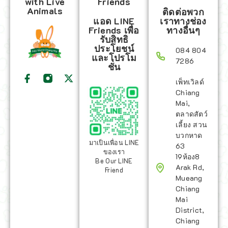
with Live
Friends
Animals
ติดต่อพวก
แอด LINE
เราทางช่อง
Friends เพื่อ
ทางอื่นๆ
รับสิทธิ
ประโยชน์
084 804
และโปรโม
7286
ชั่น
เพ็ทเวิลด์
Chiang
Mai,
ตลาดสัตว์
เลี้ยง สวน
บวกหาด
มาเป็นเพื่อน LINE
63
ของเรา
19ห้อง8
Be Our LINE
Arak Rd,
Friend
Mueang
Chiang
Mai
District,
Chiang