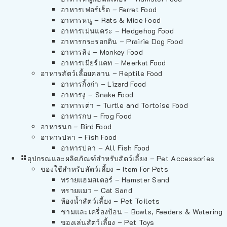
อาหารเฟอร์เร็ต – Ferret Food
อาหารหนู – Rats & Mice Food
อาหารเม่นแคระ – Hedgehog Food
อาหารกระรอกดิน – Prairie Dog Food
อาหารลิง – Monkey Food
อาหารเมียร์แคท – Meerkat Food
อาหารสัตว์เลี้อยคลาน – Reptile Food
อาหารกิ้งก่า – Lizard Food
อาหารงู – Snake Food
อาหารเต่า – Turtle and Tortoise Food
อาหารกบ – Frog Food
อาหารนก – Bird Food
อาหารปลา – Fish Food
อาหารปลา – All Fish Food
อุปกรณและผลิตภัณฑ์สำหรับสัตว์เลี้ยง – Pet Accessories
ของใช้สำหรับสัตว์เลี้ยง – Item For Pets
ทรายแฮมสเตอร์ – Hamster Sand
ทรายแมว – Cat Sand
ห้องน้ำสัตว์เลี้ยง – Pet Toilets
ชามและเครื่องป้อน – Bowls, Feeders & Watering
ของเล่นสัตว์เลี้ยง – Pet Toys