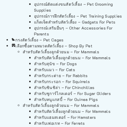
อุปกรณ์ตัดแต่งขนสัตว์เลี้ยง – Pet Grooming
Supplies
อุปกรณ์การฝึกสัตว์เลี้ยง – Pet Training Supplies
แก็ดเจ็ตสำหรับสัตว์เลี้ยง – Gadgets For Pets
อุปกรณ์เสริมอื่นๆ – Other Accessories For
Parents
กรงสัตว์เลี้ยง – Pet Cages
เลือกซื้อตามหมวดสัตว์เลี้ยง – Shop By Pet
สำหรับสัตว์เลี้ยงลูกด้วยนม – For Mammals
สำหรับสัตว์เลี้ยงลูกด้วยนม – For Mammals
สำหรับสุนัข – For Dogs
สำหรับแมว – For Cats
สำหรับกระต่าย – For Rabbits
สำหรับกระรอก – For Squirrels
สำหรับชินชิล่า – For Chinchillas
สำหรับชูการ์ไกลเดอร์ – For Sugar Gliders
สำหรับหนูแกสบี้ – For Guinea Pigs
สำหรับสัตว์เลี้ยงลูกด้วยนม – For Mammals
สำหรับสัตว์เลี้ยงลูกด้วยนม – For Mammals
สำหรับแฮมสเตอร์ – For Hamsters
สำหรับเฟอเรท – For Ferrets