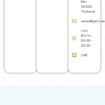
Mai
50200,
Thailand
sales@petz.wo
เวลา
ทำการ:
09:00 -
20:30
LINE
นโยบายการจัดส่ง | Shipping Policy
-
นโยบายบนเว็บไซต์ | Terms and
Conditions
-
นโยบายการปกป้องข้อมูล | Data Protection Policy
-
การ
คืนสินค้าและการคืนเงิน | Returns and Refunds
-
นโยบายความเป็น