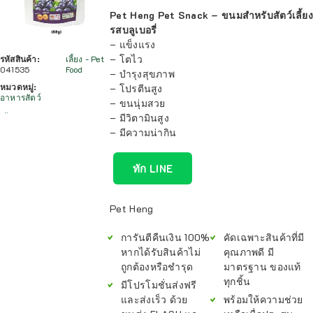
Pet Heng Pet Snack – ขนมสำหรับสัตว์เลี้ยง
รสบลูเบอรี่
– แข็งแรง
– โตไว
รหัสสินค้า:
เลี้ยง - Pet
041535
Food
– บำรุงสุขภาพ
หมวดหมู่:
– โปรตีนสูง
อาหารสัตว์
– ขนนุ่มสวย
– มีวิตามินสูง
– มีความน่ากิน
ทัก LINE
Pet Heng
การันตีคืนเงิน 100%
คัดเฉพาะสินค้าที่มี
หากได้รับสินค้าไม่
คุณภาพดี มี
ถูกต้องหรือชำรุด
มาตรฐาน ของแท้
ทุกชิ้น
มีโปรโมชั่นส่งฟรี
และส่งเร็ว ด้วย
พร้อมให้ความช่วย