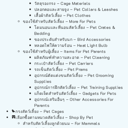
วัสดุรองกรง – Cage Materials
ปลอกคอและสายจูง – Pet Collars & Leashes
เสื้อผ้าสัตว์เลี้ยง – Pet Clothes
ของใช้สำหรับสัตว์เลี้ยง – More For Pets
โดมนอนและที่นอนสัตว์เลี้ยง – Pet Crates &
Bedding
ของประดับสำหรับนก – Bird Accessories
หลอดไฟให้ความร้อน – Heat Light Bulb
ของใช้สำหรับผู้เลี้ยง – Items For Pet Parents
ผลิตภัณฑ์ทำความสะอาด – Pet Cleaning
กระเป๋าสัตว์เลี้ยง – Pet Carriers
รถเข็นสัตว์เลี้ยง – Pet Prams
อุปกรณ์ตัดแต่งขนสัตว์เลี้ยง – Pet Grooming
Supplies
อุปกรณ์การฝึกสัตว์เลี้ยง – Pet Training Supplies
แก็ดเจ็ตสำหรับสัตว์เลี้ยง – Gadgets For Pets
อุปกรณ์เสริมอื่นๆ – Other Accessories For
Parents
กรงสัตว์เลี้ยง – Pet Cages
เลือกซื้อตามหมวดสัตว์เลี้ยง – Shop By Pet
สำหรับสัตว์เลี้ยงลูกด้วยนม – For Mammals