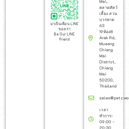
Mai,
ตลาดสัตว์
เลี้ยง สวน
บวกหาด
มาเป็นเพื่อน LINE
63
ของเรา
19ห้อง8
Be Our LINE
Arak Rd,
Friend
Mueang
Chiang
Mai
District,
Chiang
Mai
50200,
Thailand
sales@petz.wo
เวลา
ทำการ:
09:00 -
20:30