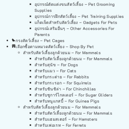
อุปกรณ์ตัดแต่งขนสัตว์เลี้ยง – Pet Grooming
Supplies
อุปกรณ์การฝึกสัตว์เลี้ยง – Pet Training Supplies
แก็ดเจ็ตสำหรับสัตว์เลี้ยง – Gadgets For Pets
อุปกรณ์เสริมอื่นๆ – Other Accessories For
Parents
กรงสัตว์เลี้ยง – Pet Cages
เลือกซื้อตามหมวดสัตว์เลี้ยง – Shop By Pet
สำหรับสัตว์เลี้ยงลูกด้วยนม – For Mammals
สำหรับสัตว์เลี้ยงลูกด้วยนม – For Mammals
สำหรับสุนัข – For Dogs
สำหรับแมว – For Cats
สำหรับกระต่าย – For Rabbits
สำหรับกระรอก – For Squirrels
สำหรับชินชิล่า – For Chinchillas
สำหรับชูการ์ไกลเดอร์ – For Sugar Gliders
สำหรับหนูแกสบี้ – For Guinea Pigs
สำหรับสัตว์เลี้ยงลูกด้วยนม – For Mammals
สำหรับสัตว์เลี้ยงลูกด้วยนม – For Mammals
สำหรับแฮมสเตอร์ – For Hamsters
สำหรับเฟอเรท – For Ferrets