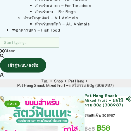
สำหรับเต่าบก – For Tortoises
สำหรับกบ – For Frogs
สำหรับทุกสัตว์ – All Animals
สำหรับทุกสัตว์ – All Animals
อาหารปลา – Fish Food
Clear
เข้าสู่ระบบ/ลงชื่อ
โฮม
Shop
Pet Heng
Pet Heng Snack Mixed Fruit – ผลไม้รวม 80g (308987)
Pet Heng Snack
Mixed Fruit – ผลไม้
SALE
รวม 80g (308987)
รหัสสินค้า:
308987
฿
58
฿
65