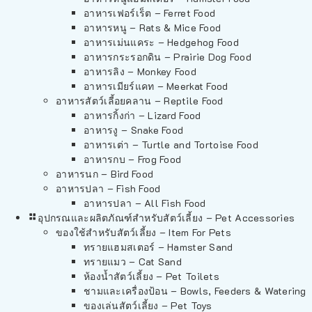
อาหารเฟอร์เร็ต – Ferret Food
อาหารหนู – Rats & Mice Food
อาหารเม่นแคระ – Hedgehog Food
อาหารกระรอกดิน – Prairie Dog Food
อาหารลิง – Monkey Food
อาหารเมียร์แคท – Meerkat Food
อาหารสัตว์เลี้อยคลาน – Reptile Food
อาหารกิ้งก่า – Lizard Food
อาหารงู – Snake Food
อาหารเต่า – Turtle and Tortoise Food
อาหารกบ – Frog Food
อาหารนก – Bird Food
อาหารปลา – Fish Food
อาหารปลา – All Fish Food
อุปกรณและผลิตภัณฑ์สำหรับสัตว์เลี้ยง – Pet Accessories
ของใช้สำหรับสัตว์เลี้ยง – Item For Pets
ทรายแฮมสเตอร์ – Hamster Sand
ทรายแมว – Cat Sand
ห้องน้ำสัตว์เลี้ยง – Pet Toilets
ชามและเครื่องป้อน – Bowls, Feeders & Watering
ของเล่นสัตว์เลี้ยง – Pet Toys