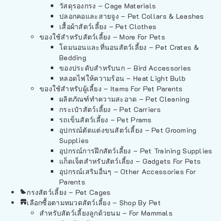
วัสดุรองกรง – Cage Materials
ปลอกคอและสายจูง – Pet Collars & Leashes
เสื้อผ้าสัตว์เลี้ยง – Pet Clothes
ของใช้สำหรับสัตว์เลี้ยง – More For Pets
โดมนอนและที่นอนสัตว์เลี้ยง – Pet Crates &
Bedding
ของประดับสำหรับนก – Bird Accessories
หลอดไฟให้ความร้อน – Heat Light Bulb
ของใช้สำหรับผู้เลี้ยง – Items For Pet Parents
ผลิตภัณฑ์ทำความสะอาด – Pet Cleaning
กระเป๋าสัตว์เลี้ยง – Pet Carriers
รถเข็นสัตว์เลี้ยง – Pet Prams
อุปกรณ์ตัดแต่งขนสัตว์เลี้ยง – Pet Grooming
Supplies
อุปกรณ์การฝึกสัตว์เลี้ยง – Pet Training Supplies
แก็ดเจ็ตสำหรับสัตว์เลี้ยง – Gadgets For Pets
อุปกรณ์เสริมอื่นๆ – Other Accessories For
Parents
กรงสัตว์เลี้ยง – Pet Cages
เลือกซื้อตามหมวดสัตว์เลี้ยง – Shop By Pet
สำหรับสัตว์เลี้ยงลูกด้วยนม – For Mammals