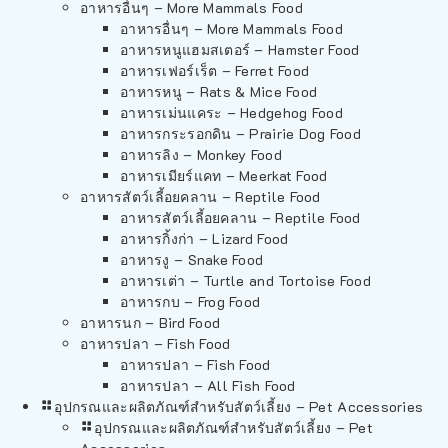
อาหารอื่นๆ – More Mammals Food
อาหารอื่นๆ – More Mammals Food
อาหารหนูแฮมสเตอร์ – Hamster Food
อาหารเฟอร์เร็ต – Ferret Food
อาหารหนู – Rats & Mice Food
อาหารเม่นแคระ – Hedgehog Food
อาหารกระรอกดิน – Prairie Dog Food
อาหารลิง – Monkey Food
อาหารเมียร์แคท – Meerkat Food
อาหารสัตว์เลี้อยคลาน – Reptile Food
อาหารสัตว์เลี้อยคลาน – Reptile Food
อาหารกิ้งก่า – Lizard Food
อาหารงู – Snake Food
อาหารเต่า – Turtle and Tortoise Food
อาหารกบ – Frog Food
อาหารนก – Bird Food
อาหารปลา – Fish Food
อาหารปลา – Fish Food
อาหารปลา – All Fish Food
อุปกรณและผลิตภัณฑ์สำหรับสัตว์เลี้ยง – Pet Accessories
อุปกรณและผลิตภัณฑ์สำหรับสัตว์เลี้ยง – Pet