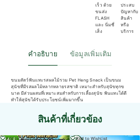
เร็ว ด้วย
ประสบ
ขนส่ง
ปัญหากับ
FLASH
สินค้า
และ นิ่มซี่
หรือ
เส็ง
บริการ
คำอธิบาย
ข้อมูลเพิ่มเติม
ขนมสัตว์ฟันแทะรสผลไม้รวม Pet Heng Snack เป็นขนม
สุนัขที่มีรสผลไม้หลากหลายรสชาติ เหมาะสำหรับสุนัขทุกข
นาด มีส่วนผสมที่เหมาะสมสำหรับการเลี้ยงสุนัข ฟันแทะได้ดี
ทำให้สุนัขได้รับประโยชน์เพิ่มมากขึ้น
สินค้าที่เกี่ยวข้อง
อ่าน
อ่าน
Add to Wishlist
Add to Wishlist
SALE