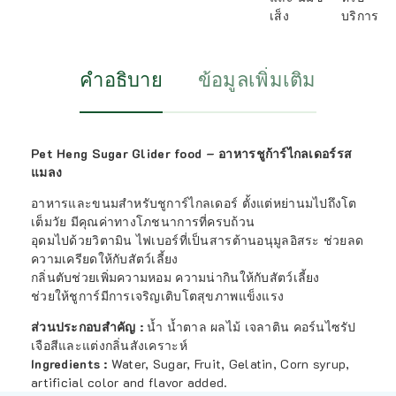
เส็ง
บริการ
คำอธิบาย
ข้อมูลเพิ่มเติม
Pet Heng Sugar Glider food – อาหารชูก้าร์ไกลเดอร์รส
แมลง
อาหารและขนมสำหรับชูการ์ไกลเดอร์ ตั้งแต่หย่านมไปถึงโต
เต็มวัย มีคุณค่าทางโภชนาการที่ครบถ้วน
อุดมไปด้วยวิตามิน ไฟเบอร์ที่เป็นสารต้านอนุมูลอิสระ ช่วยลด
ความเครียดให้กับสัตว์เลี้ยง
กลิ่นตับช่วยเพิ่มความหอม ความน่ากินให้กับสัตว์เลี้ยง
ช่วยให้ชูการ์มีการเจริญเติบโตสุขภาพแข็งแรง
ส่วนประกอบสำคัญ :
น้ำ น้ำตาล ผลไม้ เจลาติน คอร์นไซรัป
เจือสีและแต่งกลิ่นสังเคราะห์
Ingredients :
Water, Sugar, Fruit, Gelatin, Corn syrup,
artificial color and flavor added.