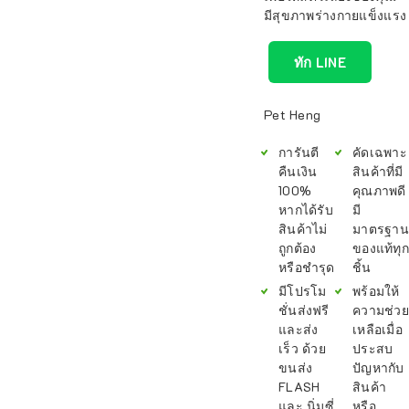
มีสุขภาพร่างกายแข็งแรง
ทัก LINE
Pet Heng
การันตี
คัดเฉพาะ
คืนเงิน
สินค้าที่มี
100%
คุณภาพดี
หากได้รับ
มี
สินค้าไม่
มาตรฐาน
ถูกต้อง
ของแท้ทุก
หรือชำรุด
ชิ้น
มีโปรโม
พร้อมให้
ชั่นส่งฟรี
ความช่วย
และส่ง
เหลือเมื่อ
เร็ว ด้วย
ประสบ
ขนส่ง
ปัญหากับ
FLASH
สินค้า
และ นิ่มซี่
หรือ