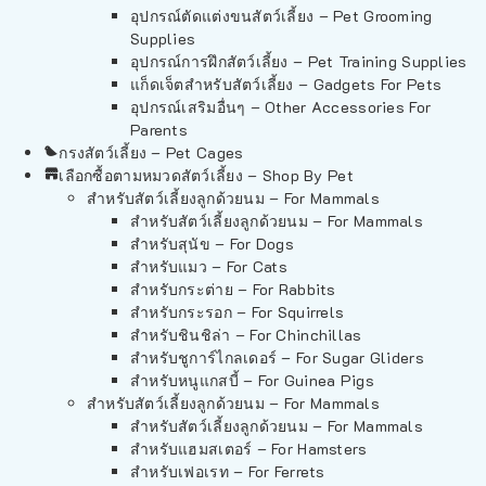
อุปกรณ์ตัดแต่งขนสัตว์เลี้ยง – Pet Grooming
Supplies
อุปกรณ์การฝึกสัตว์เลี้ยง – Pet Training Supplies
แก็ดเจ็ตสำหรับสัตว์เลี้ยง – Gadgets For Pets
อุปกรณ์เสริมอื่นๆ – Other Accessories For
Parents
กรงสัตว์เลี้ยง – Pet Cages
เลือกซื้อตามหมวดสัตว์เลี้ยง – Shop By Pet
สำหรับสัตว์เลี้ยงลูกด้วยนม – For Mammals
สำหรับสัตว์เลี้ยงลูกด้วยนม – For Mammals
สำหรับสุนัข – For Dogs
สำหรับแมว – For Cats
สำหรับกระต่าย – For Rabbits
สำหรับกระรอก – For Squirrels
สำหรับชินชิล่า – For Chinchillas
สำหรับชูการ์ไกลเดอร์ – For Sugar Gliders
สำหรับหนูแกสบี้ – For Guinea Pigs
สำหรับสัตว์เลี้ยงลูกด้วยนม – For Mammals
สำหรับสัตว์เลี้ยงลูกด้วยนม – For Mammals
สำหรับแฮมสเตอร์ – For Hamsters
สำหรับเฟอเรท – For Ferrets