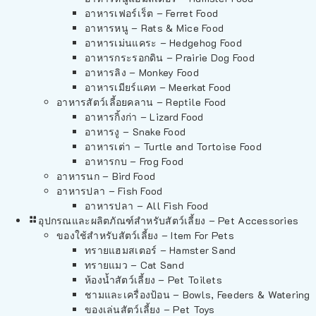
อาหารเฟอร์เร็ต – Ferret Food
อาหารหนู – Rats & Mice Food
อาหารเม่นแคระ – Hedgehog Food
อาหารกระรอกดิน – Prairie Dog Food
อาหารลิง – Monkey Food
อาหารเมียร์แคท – Meerkat Food
อาหารสัตว์เลี้อยคลาน – Reptile Food
อาหารกิ้งก่า – Lizard Food
อาหารงู – Snake Food
อาหารเต่า – Turtle and Tortoise Food
อาหารกบ – Frog Food
อาหารนก – Bird Food
อาหารปลา – Fish Food
อาหารปลา – All Fish Food
อุปกรณและผลิตภัณฑ์สำหรับสัตว์เลี้ยง – Pet Accessories
ของใช้สำหรับสัตว์เลี้ยง – Item For Pets
ทรายแฮมสเตอร์ – Hamster Sand
ทรายแมว – Cat Sand
ห้องน้ำสัตว์เลี้ยง – Pet Toilets
ชามและเครื่องป้อน – Bowls, Feeders & Watering
ของเล่นสัตว์เลี้ยง – Pet Toys