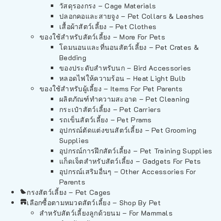
วัสดุรองกรง – Cage Materials
ปลอกคอและสายจูง – Pet Collars & Leashes
เสื้อผ้าสัตว์เลี้ยง – Pet Clothes
ของใช้สำหรับสัตว์เลี้ยง – More For Pets
โดมนอนและที่นอนสัตว์เลี้ยง – Pet Crates &
Bedding
ของประดับสำหรับนก – Bird Accessories
หลอดไฟให้ความร้อน – Heat Light Bulb
ของใช้สำหรับผู้เลี้ยง – Items For Pet Parents
ผลิตภัณฑ์ทำความสะอาด – Pet Cleaning
กระเป๋าสัตว์เลี้ยง – Pet Carriers
รถเข็นสัตว์เลี้ยง – Pet Prams
อุปกรณ์ตัดแต่งขนสัตว์เลี้ยง – Pet Grooming
Supplies
อุปกรณ์การฝึกสัตว์เลี้ยง – Pet Training Supplies
แก็ดเจ็ตสำหรับสัตว์เลี้ยง – Gadgets For Pets
อุปกรณ์เสริมอื่นๆ – Other Accessories For
Parents
กรงสัตว์เลี้ยง – Pet Cages
เลือกซื้อตามหมวดสัตว์เลี้ยง – Shop By Pet
สำหรับสัตว์เลี้ยงลูกด้วยนม – For Mammals