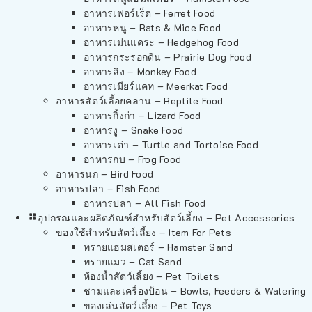
อาหารเฟอร์เร็ต – Ferret Food
อาหารหนู – Rats & Mice Food
อาหารเม่นแคระ – Hedgehog Food
อาหารกระรอกดิน – Prairie Dog Food
อาหารลิง – Monkey Food
อาหารเมียร์แคท – Meerkat Food
อาหารสัตว์เลี้อยคลาน – Reptile Food
อาหารกิ้งก่า – Lizard Food
อาหารงู – Snake Food
อาหารเต่า – Turtle and Tortoise Food
อาหารกบ – Frog Food
อาหารนก – Bird Food
อาหารปลา – Fish Food
อาหารปลา – All Fish Food
อุปกรณและผลิตภัณฑ์สำหรับสัตว์เลี้ยง – Pet Accessories
ของใช้สำหรับสัตว์เลี้ยง – Item For Pets
ทรายแฮมสเตอร์ – Hamster Sand
ทรายแมว – Cat Sand
ห้องน้ำสัตว์เลี้ยง – Pet Toilets
ชามและเครื่องป้อน – Bowls, Feeders & Watering
ของเล่นสัตว์เลี้ยง – Pet Toys