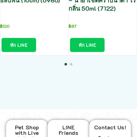
ธีลับฟัน (10cm) (6986)
– น้ำยาเช็ดคราบน้ำตา ไร้
กลิ่น 50ml (7122)
฿
120
฿
87
ทัก LINE
ทัก LINE
Pet Shop
LINE
Contact Us!
with Live
Friends