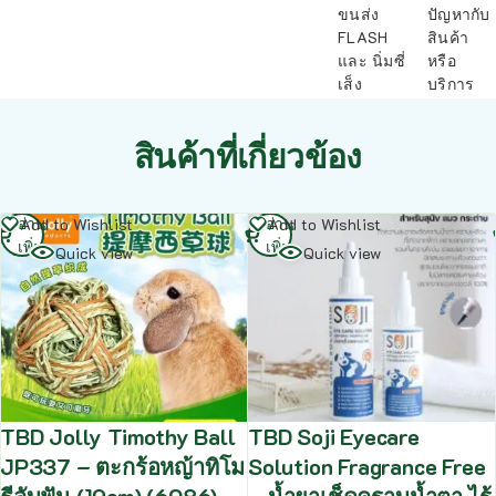
ขนส่ง
ปัญหากับ
FLASH
สินค้า
และ นิ่มซี่
หรือ
เส็ง
บริการ
สินค้าที่เกี่ยวข้อง
อ่าน
อ่าน
Add to Wishlist
Add to Wishlist
เพิ่ม
เพิ่ม
Quick view
Quick view
TBD Jolly Timothy Ball
TBD Soji Eyecare
JP337 – ตะกร้อหญ้าทิโม
Solution Fragrance Free