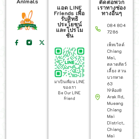
Animals
ติดต่อพวก
แอด LINE
เราทางช่อง
Friends เพื่อ
ทางอื่นๆ
รับสิทธิ
ประโยชน์
084 804
และโปรโม
7286
ชั่น
เพ็ทเวิลด์
Chiang
Mai,
ตลาดสัตว์
เลี้ยง สวน
บวกหาด
มาเป็นเพื่อน LINE
63
ของเรา
19ห้อง8
Be Our LINE
Arak Rd,
Friend
Mueang
Chiang
Mai
District,
Chiang
Mai