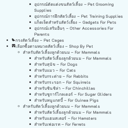
อุปกรณ์ตัดแต่งขนสัตว์เลี้ยง – Pet Grooming
Supplies
อุปกรณ์การฝึกสัตว์เลี้ยง – Pet Training Supplies
แก็ดเจ็ตสำหรับสัตว์เลี้ยง – Gadgets For Pets
อุปกรณ์เสริมอื่นๆ – Other Accessories For
Parents
กรงสัตว์เลี้ยง – Pet Cages
เลือกซื้อตามหมวดสัตว์เลี้ยง – Shop By Pet
สำหรับสัตว์เลี้ยงลูกด้วยนม – For Mammals
สำหรับสัตว์เลี้ยงลูกด้วยนม – For Mammals
สำหรับสุนัข – For Dogs
สำหรับแมว – For Cats
สำหรับกระต่าย – For Rabbits
สำหรับกระรอก – For Squirrels
สำหรับชินชิล่า – For Chinchillas
สำหรับชูการ์ไกลเดอร์ – For Sugar Gliders
สำหรับหนูแกสบี้ – For Guinea Pigs
สำหรับสัตว์เลี้ยงลูกด้วยนม – For Mammals
สำหรับสัตว์เลี้ยงลูกด้วยนม – For Mammals
สำหรับแฮมสเตอร์ – For Hamsters
สำหรับเฟอเรท – For Ferrets