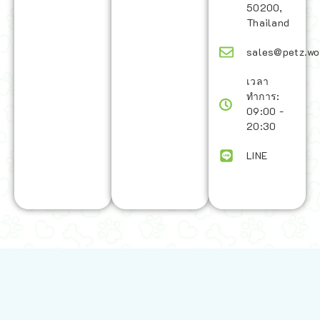
50200,
Thailand
sales@petz.wo
เวลา
ทำการ:
09:00 -
20:30
LINE
นโยบายการจัดส่ง | Shipping Policy
-
นโยบายบนเว็บไซต์ | Terms and
Conditions
-
นโยบายการปกป้องข้อมูล | Data Protection Policy
-
การ
คืนสินค้าและการคืนเงิน | Returns and Refunds
-
นโยบายความเป็น
ส่วนตัว | Privacy Policy