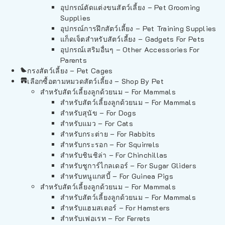
อุปกรณ์ตัดแต่งขนสัตว์เลี้ยง – Pet Grooming
Supplies
อุปกรณ์การฝึกสัตว์เลี้ยง – Pet Training Supplies
แก็ดเจ็ตสำหรับสัตว์เลี้ยง – Gadgets For Pets
อุปกรณ์เสริมอื่นๆ – Other Accessories For
Parents
กรงสัตว์เลี้ยง – Pet Cages
เลือกซื้อตามหมวดสัตว์เลี้ยง – Shop By Pet
สำหรับสัตว์เลี้ยงลูกด้วยนม – For Mammals
สำหรับสัตว์เลี้ยงลูกด้วยนม – For Mammals
สำหรับสุนัข – For Dogs
สำหรับแมว – For Cats
สำหรับกระต่าย – For Rabbits
สำหรับกระรอก – For Squirrels
สำหรับชินชิล่า – For Chinchillas
สำหรับชูการ์ไกลเดอร์ – For Sugar Gliders
สำหรับหนูแกสบี้ – For Guinea Pigs
สำหรับสัตว์เลี้ยงลูกด้วยนม – For Mammals
สำหรับสัตว์เลี้ยงลูกด้วยนม – For Mammals
สำหรับแฮมสเตอร์ – For Hamsters
สำหรับเฟอเรท – For Ferrets