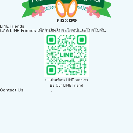
LINE Friends
แอด LINE Friends เพื่อรับสิทธิประโยชน์และโปรโมชั่น
มาเป็นเพื่อน LINE ของเรา
Be Our LINE Friend
Contact Us!
ติดต่อพวกเราทางช่องทางอื่นๆ
084 804 7286
เพ็ทเวิลด์ Chiang Mai, ตลาดสัตว์เลี้ยง สวนบวกหาด 63 19ห้อง8
Arak Rd, Mueang Chiang Mai District, Chiang Mai 50200,
Thailand
sales@petz.world
เวลาทำการ: 09:00 - 20:30