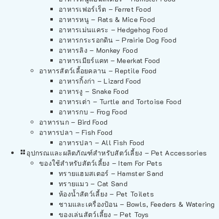
อาหารเฟอร์เร็ต – Ferret Food
อาหารหนู – Rats & Mice Food
อาหารเม่นแคระ – Hedgehog Food
อาหารกระรอกดิน – Prairie Dog Food
อาหารลิง – Monkey Food
อาหารเมียร์แคท – Meerkat Food
อาหารสัตว์เลี้อยคลาน – Reptile Food
อาหารกิ้งก่า – Lizard Food
อาหารงู – Snake Food
อาหารเต่า – Turtle and Tortoise Food
อาหารกบ – Frog Food
อาหารนก – Bird Food
อาหารปลา – Fish Food
อาหารปลา – All Fish Food
อุปกรณและผลิตภัณฑ์สำหรับสัตว์เลี้ยง – Pet Accessories
ของใช้สำหรับสัตว์เลี้ยง – Item For Pets
ทรายแฮมสเตอร์ – Hamster Sand
ทรายแมว – Cat Sand
ห้องน้ำสัตว์เลี้ยง – Pet Toilets
ชามและเครื่องป้อน – Bowls, Feeders & Watering
ของเล่นสัตว์เลี้ยง – Pet Toys