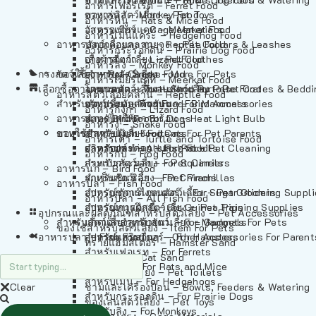
อาหารเฟอร์เร็ต – Ferret Food
อาหารลิง – Monkey Food
ของเล่นสัตว์เลี้ยง – Pet Toys
อาหารหนู – Rats & Mice Food
อาหารเมียร์แคท – Meerkat Food
วัสดุรองกรง – Cage Materials
อาหารเม่นแคระ – Hedgehog Food
อาหารสัตว์เลี้อยคลาน – Reptile Food
ปลอกคอและสายจูง – Pet Collars & Leashes
อาหารกระรอกดิน – Prairie Dog Food
อาหารกิ้งก่า – Lizard Food
เสื้อผ้าสัตว์เลี้ยง – Pet Clothes
อาหารลิง – Monkey Food
กรงสัตว์เลี้ยง – Pet Cages
ของใช้สำหรับสัตว์เลี้ยง – More For Pets
อาหารงู – Snake Food
อาหารเมียร์แคท – Meerkat Food
เลือกซื้อตามหมวดสัตว์เลี้ยง – Shop By Pet
อาหารเต่า – Turtle and Tortoise Food
โดมนอนและที่นอนสัตว์เลี้ยง – Pet Crates & Bedd
อาหารสัตว์เลี้อยคลาน – Reptile Food
สำหรับสัตว์เลี้ยงลูกด้วยนม – For Mammals
อาหารกบ – Frog Food
ของประดับสำหรับนก – Bird Accessories
อาหารกิ้งก่า – Lizard Food
อาหารนก – Bird Food
หลอดไฟให้ความร้อน – Heat Light Bulb
สำหรับสุนัข – For Dogs
อาหารงู – Snake Food
อาหารปลา – Fish Food
ของใช้สำหรับผู้เลี้ยง – Items For Pet Parents
สำหรับแมว – For Cats
อาหารเต่า – Turtle and Tortoise Food
อาหารปลา – All Fish Food
ผลิตภัณฑ์ทำความสะอาด – Pet Cleaning
สำหรับกระต่าย – For Rabbits
อาหารกบ – Frog Food
กระเป๋าสัตว์เลี้ยง – Pet Carriers
สำหรับกระรอก – For Squirrels
อาหารนก – Bird Food
รถเข็นสัตว์เลี้ยง – Pet Prams
สำหรับชินชิล่า – For Chinchillas
อาหารปลา – Fish Food
อุปกรณ์ตัดแต่งขนสัตว์เลี้ยง – Pet Grooming Suppl
สำหรับชูการ์ไกลเดอร์ – For Sugar Gliders
อาหารปลา – All Fish Food
อุปกรณ์การฝึกสัตว์เลี้ยง – Pet Training Supplies
สำหรับหนูแกสบี้ – For Guinea Pigs
อุปกรณและผลิตภัณฑ์สำหรับสัตว์เลี้ยง – Pet Accessories
สำหรับสัตว์เลี้ยงลูกด้วยนม – For Mammals
แก็ดเจ็ตสำหรับสัตว์เลี้ยง – Gadgets For Pets
ของใช้สำหรับสัตว์เลี้ยง – Item For Pets
อาหารปลา – Fish Food
อุปกรณ์เสริมอื่นๆ – Other Accessories For Parent
สำหรับแฮมสเตอร์ – For Hamsters
ทรายแฮมสเตอร์ – Hamster Sand
สำหรับเฟอเรท – For Ferrets
ทรายแมว – Cat Sand
สำหรับหนู – For Rats and Mice
ห้องน้ำสัตว์เลี้ยง – Pet Toilets
สำหรับเม่น – For Hedgehogs
Clear
ชามและเครื่องป้อน – Bowls, Feeders & Watering
สำหรับกระรอกดิน – For Prairie Dogs
ของเล่นสัตว์เลี้ยง – Pet Toys
สำหรับลิง – For Monkeys