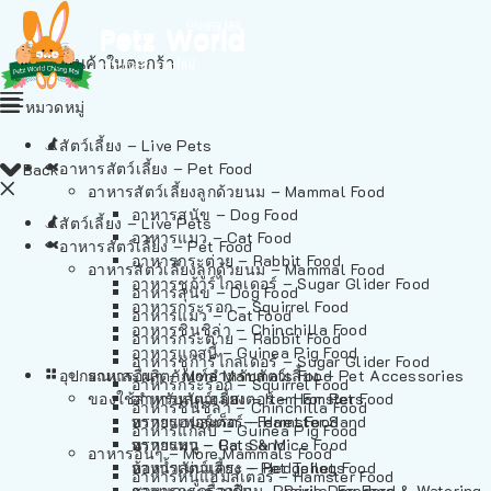
ไม่มีสินค้าในตะกร้า
หมวดหมู่
สัตว์เลี้ยง – Live Pets
อาหารสัตว์เลี้ยง – Pet Food
Back
อาหารสัตว์เลี้ยงลูกด้วยนม – Mammal Food
อาหารสุนัข – Dog Food
สัตว์เลี้ยง – Live Pets
อาหารแมว – Cat Food
อาหารสัตว์เลี้ยง – Pet Food
อาหารกระต่าย – Rabbit Food
อาหารสัตว์เลี้ยงลูกด้วยนม – Mammal Food
อาหารชูก้าร์ไกลเดอร์ – Sugar Glider Food
อาหารสุนัข – Dog Food
อาหารกระรอก – Squirrel Food
อาหารแมว – Cat Food
อาหารชินชิล่า – Chinchilla Food
อาหารกระต่าย – Rabbit Food
อาหารแกสบี้ – Guinea Pig Food
อาหารชูก้าร์ไกลเดอร์ – Sugar Glider Food
อุปกรณและผลิตภัณฑ์สำหรับสัตว์เลี้ยง – Pet Accessories
อาหารอื่นๆ – More Mammals Food
อาหารกระรอก – Squirrel Food
ของใช้สำหรับสัตว์เลี้ยง – Item For Pets
อาหารหนูแฮมสเตอร์ – Hamster Food
อาหารชินชิล่า – Chinchilla Food
อาหารเฟอร์เร็ต – Ferret Food
ทรายแฮมสเตอร์ – Hamster Sand
อาหารแกสบี้ – Guinea Pig Food
อาหารหนู – Rats & Mice Food
ทรายแมว – Cat Sand
อาหารอื่นๆ – More Mammals Food
อาหารเม่นแคระ – Hedgehog Food
ห้องน้ำสัตว์เลี้ยง – Pet Toilets
อาหารหนูแฮมสเตอร์ – Hamster Food
อาหารกระรอกดิน – Prairie Dog Food
ชามและเครื่องป้อน – Bowls, Feeders & Watering