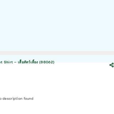
Shirt – เสื้อสัตว์เลี้ยง (88062)
o description found