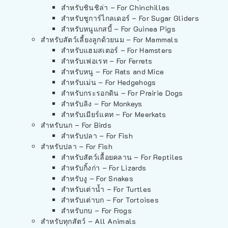
สำหรับชินชิล่า – For Chinchillas
สำหรับชูการ์ไกลเดอร์ – For Sugar Gliders
สำหรับหนูแกสบี้ – For Guinea Pigs
สำหรับสัตว์เลี้ยงลูกด้วยนม – For Mammals
สำหรับแฮมสเตอร์ – For Hamsters
สำหรับเฟอเรท – For Ferrets
สำหรับหนู – For Rats and Mice
สำหรับเม่น – For Hedgehogs
สำหรับกระรอกดิน – For Prairie Dogs
สำหรับลิง – For Monkeys
สำหรับเมียร์แคท – For Meerkats
สำหรับนก – For Birds
สำหรับปลา – For Fish
สำหรับปลา – For Fish
สำหรับสัตว์เลื้อยคลาน – For Reptiles
สำหรับกิ้งก่า – For Lizards
สำหรับงู – For Snakes
สำหรับเต่าน้ำ – For Turtles
สำหรับเต่าบก – For Tortoises
สำหรับกบ – For Frogs
สำหรับทุกสัตว์ – All Animals