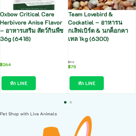
Oxbow Critical Care
Team Lovebird &
Herbivore Anise Flavor
Cockatiel – อาหารน
– อาหารเสริม สัตว์กินพืช
กเลิฟเบิร์ด & นกค็อกคา
36g (6418)
เทล 1kg (6300)
฿
90
฿
264
฿
78
ทัก LINE
ทัก LINE
Pet Shop with Live Animals