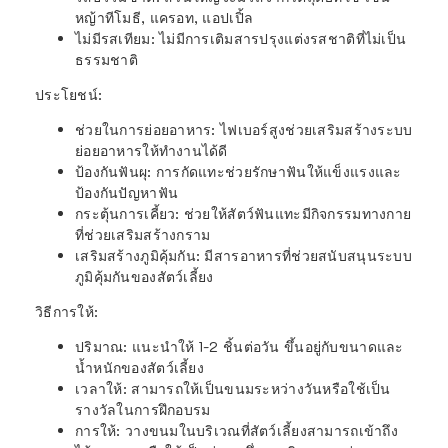
หญ้าทีโมธี, แครอท, แอปเปิ้ล
ไม่มีรสเทียม
: ไม่มีการเติมสารปรุงแต่งรสชาติที่ไม่เป็น
ธรรมชาติ
ประโยชน์:
ช่วยในการย่อยอาหาร
: ไฟเบอร์สูงช่วยเสริมสร้างระบบ
ย่อยอาหารให้ทำงานได้ดี
ป้องกันฟันผุ
: การกัดแทะช่วยรักษาฟันให้แข็งแรงและ
ป้องกันปัญหาฟัน
กระตุ้นการเคี้ยว
: ช่วยให้สัตว์ฟันแทะมีกิจกรรมทางกาย
ที่ช่วยเสริมสร้างกราม
เสริมสร้างภูมิคุ้มกัน
: มีสารอาหารที่ช่วยสนับสนุนระบบ
ภูมิคุ้มกันของสัตว์เลี้ยง
วิธีการให้:
ปริมาณ
: แนะนำให้ 1-2 ชิ้นต่อวัน ขึ้นอยู่กับขนาดและ
น้ำหนักของสัตว์เลี้ยง
เวลาให้
: สามารถให้เป็นขนมระหว่างวันหรือใช้เป็น
รางวัลในการฝึกอบรม
การให้
: วางขนมในบริเวณที่สัตว์เลี้ยงสามารถเข้าถึง