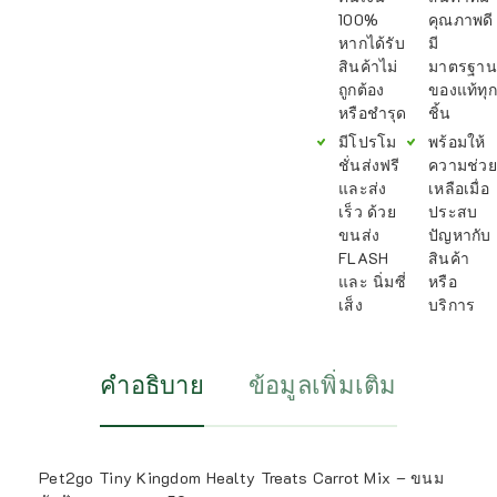
100%
คุณภาพดี
หากได้รับ
มี
สินค้าไม่
มาตรฐาน
ถูกต้อง
ของแท้ทุก
หรือชำรุด
ชิ้น
มีโปรโม
พร้อมให้
ชั่นส่งฟรี
ความช่วย
และส่ง
เหลือเมื่อ
เร็ว ด้วย
ประสบ
ขนส่ง
ปัญหากับ
FLASH
สินค้า
และ นิ่มซี่
หรือ
เส็ง
บริการ
คำอธิบาย
ข้อมูลเพิ่มเติม
Pet2go Tiny Kingdom Healty Treats Carrot Mix – ขนม