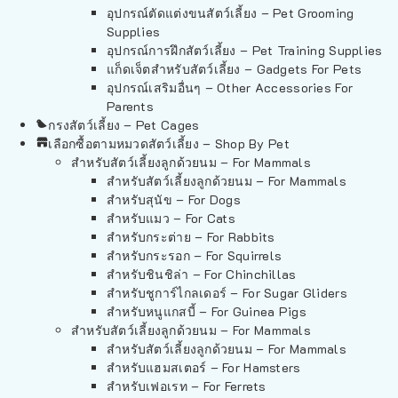
อุปกรณ์ตัดแต่งขนสัตว์เลี้ยง – Pet Grooming
Supplies
อุปกรณ์การฝึกสัตว์เลี้ยง – Pet Training Supplies
แก็ดเจ็ตสำหรับสัตว์เลี้ยง – Gadgets For Pets
อุปกรณ์เสริมอื่นๆ – Other Accessories For
Parents
กรงสัตว์เลี้ยง – Pet Cages
เลือกซื้อตามหมวดสัตว์เลี้ยง – Shop By Pet
สำหรับสัตว์เลี้ยงลูกด้วยนม – For Mammals
สำหรับสัตว์เลี้ยงลูกด้วยนม – For Mammals
สำหรับสุนัข – For Dogs
สำหรับแมว – For Cats
สำหรับกระต่าย – For Rabbits
สำหรับกระรอก – For Squirrels
สำหรับชินชิล่า – For Chinchillas
สำหรับชูการ์ไกลเดอร์ – For Sugar Gliders
สำหรับหนูแกสบี้ – For Guinea Pigs
สำหรับสัตว์เลี้ยงลูกด้วยนม – For Mammals
สำหรับสัตว์เลี้ยงลูกด้วยนม – For Mammals
สำหรับแฮมสเตอร์ – For Hamsters
สำหรับเฟอเรท – For Ferrets