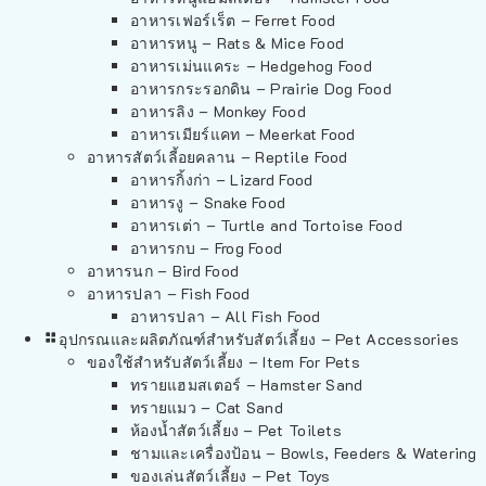
อาหารเฟอร์เร็ต – Ferret Food
อาหารหนู – Rats & Mice Food
อาหารเม่นแคระ – Hedgehog Food
อาหารกระรอกดิน – Prairie Dog Food
อาหารลิง – Monkey Food
อาหารเมียร์แคท – Meerkat Food
อาหารสัตว์เลี้อยคลาน – Reptile Food
อาหารกิ้งก่า – Lizard Food
อาหารงู – Snake Food
อาหารเต่า – Turtle and Tortoise Food
อาหารกบ – Frog Food
อาหารนก – Bird Food
อาหารปลา – Fish Food
อาหารปลา – All Fish Food
อุปกรณและผลิตภัณฑ์สำหรับสัตว์เลี้ยง – Pet Accessories
ของใช้สำหรับสัตว์เลี้ยง – Item For Pets
ทรายแฮมสเตอร์ – Hamster Sand
ทรายแมว – Cat Sand
ห้องน้ำสัตว์เลี้ยง – Pet Toilets
ชามและเครื่องป้อน – Bowls, Feeders & Watering
ของเล่นสัตว์เลี้ยง – Pet Toys