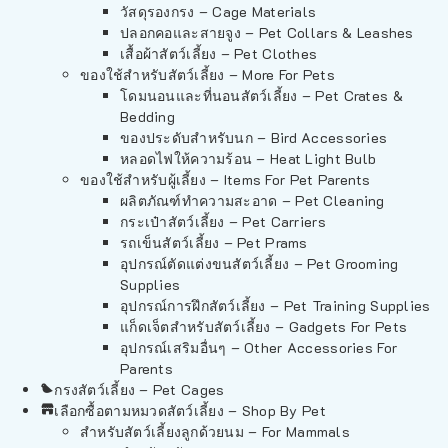
วัสดุรองกรง – Cage Materials
ปลอกคอและสายจูง – Pet Collars & Leashes
เสื้อผ้าสัตว์เลี้ยง – Pet Clothes
ของใช้สำหรับสัตว์เลี้ยง – More For Pets
โดมนอนและที่นอนสัตว์เลี้ยง – Pet Crates &
Bedding
ของประดับสำหรับนก – Bird Accessories
หลอดไฟให้ความร้อน – Heat Light Bulb
ของใช้สำหรับผู้เลี้ยง – Items For Pet Parents
ผลิตภัณฑ์ทำความสะอาด – Pet Cleaning
กระเป๋าสัตว์เลี้ยง – Pet Carriers
รถเข็นสัตว์เลี้ยง – Pet Prams
อุปกรณ์ตัดแต่งขนสัตว์เลี้ยง – Pet Grooming
Supplies
อุปกรณ์การฝึกสัตว์เลี้ยง – Pet Training Supplies
แก็ดเจ็ตสำหรับสัตว์เลี้ยง – Gadgets For Pets
อุปกรณ์เสริมอื่นๆ – Other Accessories For
Parents
กรงสัตว์เลี้ยง – Pet Cages
เลือกซื้อตามหมวดสัตว์เลี้ยง – Shop By Pet
สำหรับสัตว์เลี้ยงลูกด้วยนม – For Mammals