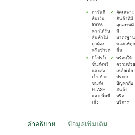
การันตี
คัดเฉพาะ
คืนเงิน
สินค้าที่มี
100%
คุณภาพดี
หากได้รับ
มี
สินค้าไม่
มาตรฐาน
ถูกต้อง
ของแท้ทุก
หรือชำรุด
ชิ้น
มีโปรโม
พร้อมให้
ชั่นส่งฟรี
ความช่วย
และส่ง
เหลือเมื่อ
เร็ว ด้วย
ประสบ
ขนส่ง
ปัญหากับ
FLASH
สินค้า
และ นิ่มซี่
หรือ
เส็ง
บริการ
คำอธิบาย
ข้อมูลเพิ่มเติม