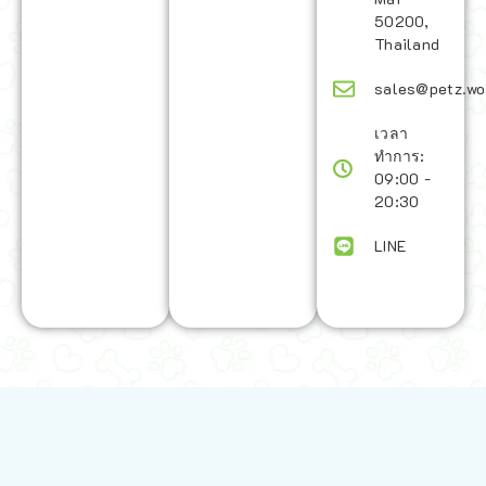
50200,
Thailand
sales@petz.wo
เวลา
ทำการ:
09:00 -
20:30
LINE
นโยบายการจัดส่ง | Shipping Policy
-
นโยบายบนเว็บไซต์ | Terms and
Conditions
-
นโยบายการปกป้องข้อมูล | Data Protection Policy
-
การ
คืนสินค้าและการคืนเงิน | Returns and Refunds
-
นโยบายความเป็น