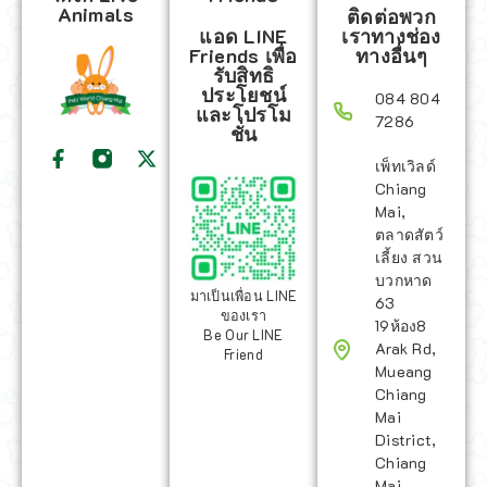
Animals
ติดต่อพวก
แอด LINE
เราทางช่อง
Friends เพื่อ
ทางอื่นๆ
รับสิทธิ
ประโยชน์
084 804
และโปรโม
7286
ชั่น
เพ็ทเวิลด์
Chiang
Mai,
ตลาดสัตว์
เลี้ยง สวน
บวกหาด
มาเป็นเพื่อน LINE
63
ของเรา
19ห้อง8
Be Our LINE
Arak Rd,
Friend
Mueang
Chiang
Mai
District,
Chiang
Mai