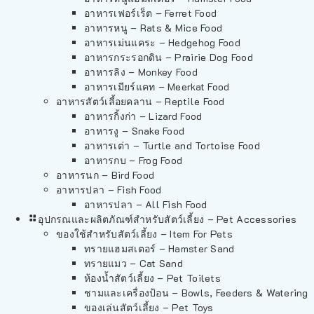
อาหารเฟอร์เร็ต – Ferret Food
อาหารหนู – Rats & Mice Food
อาหารเม่นแคระ – Hedgehog Food
อาหารกระรอกดิน – Prairie Dog Food
อาหารลิง – Monkey Food
อาหารเมียร์แคท – Meerkat Food
อาหารสัตว์เลี้อยคลาน – Reptile Food
อาหารกิ้งก่า – Lizard Food
อาหารงู – Snake Food
อาหารเต่า – Turtle and Tortoise Food
อาหารกบ – Frog Food
อาหารนก – Bird Food
อาหารปลา – Fish Food
อาหารปลา – All Fish Food
อุปกรณและผลิตภัณฑ์สำหรับสัตว์เลี้ยง – Pet Accessories
ของใช้สำหรับสัตว์เลี้ยง – Item For Pets
ทรายแฮมสเตอร์ – Hamster Sand
ทรายแมว – Cat Sand
ห้องน้ำสัตว์เลี้ยง – Pet Toilets
ชามและเครื่องป้อน – Bowls, Feeders & Watering
ของเล่นสัตว์เลี้ยง – Pet Toys