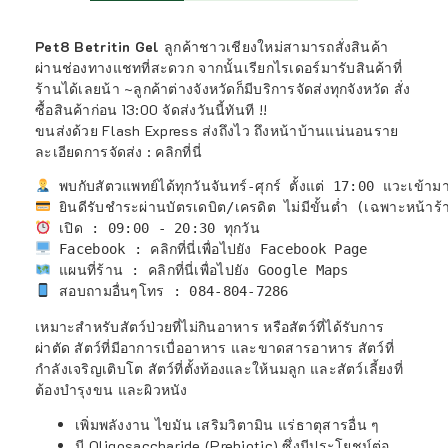
Pet8 Betritin Gel
ลูกค้าชาวเชียงใหม่สามารถสั่งสินค้า
ผ่านช่องทางแชทที่สะดวก จากนั้นเรียกไรเดอร์มารับสินค้าที่
ร้านได้เลยน้า ~ลูกค้าต่างจังหวัดก็มีบริการจัดส่งทุกจังหวัด สั่ง
ซื้อสินค้าก่อน 13:00 จัดส่งวันนี้ทันที !!
ขนส่งด้วย Flash Express ส่งถึงไว ถึงหน้าบ้านแน่นอนราย
ละเอียดการจัดส่ง :
คลิกที่นี่
 แผนที่ร้าน : 
คลิกที่นี่เพื่อไปยัง Google Maps
 สอบถามอื่นๆโทร : 084-804-7286
เหมาะสำหรับสัตว์ป่วยที่ไม่กินอาหาร หรือสัตว์ที่ได้รับการ
ผ่าตัด สัตว์ที่มีอาการเบื่ออาหาร และขาดสารอาหาร สัตว์ที่
กำลังเจริญเติบโต สัตว์ที่ตั้งท้องและให้นมลูก และสัตว์เลี้ยงที่
ต้องบำรุงขน และผิวหนัง
เพิ่มพลังงาน ไขมัน เสริมวิตามิน แร่ธาตุสารอื่น ๆ
มี Oligosaccharide (Prebiotic) ซึ่งมีประโยชน์ต่อ