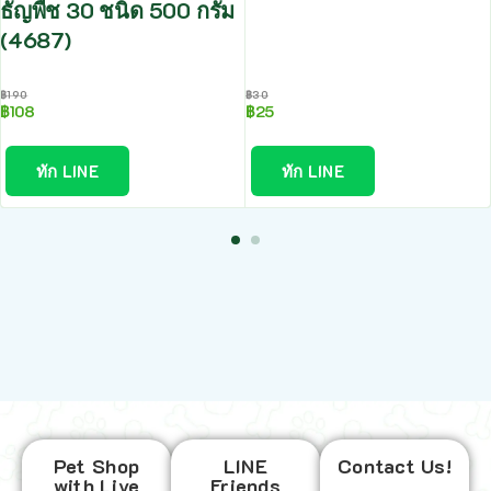
ธัญพืช 30 ชนิด 500 กรัม
(4687)
฿
190
฿
30
฿
108
฿
25
ทัก LINE
ทัก LINE
Pet Shop
LINE
Contact Us!
with Live
Friends