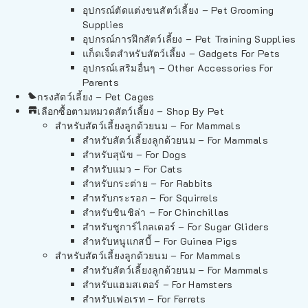
อุปกรณ์ตัดแต่งขนสัตว์เลี้ยง – Pet Grooming
Supplies
อุปกรณ์การฝึกสัตว์เลี้ยง – Pet Training Supplies
แก็ดเจ็ตสำหรับสัตว์เลี้ยง – Gadgets For Pets
อุปกรณ์เสริมอื่นๆ – Other Accessories For
Parents
กรงสัตว์เลี้ยง – Pet Cages
เลือกซื้อตามหมวดสัตว์เลี้ยง – Shop By Pet
สำหรับสัตว์เลี้ยงลูกด้วยนม – For Mammals
สำหรับสัตว์เลี้ยงลูกด้วยนม – For Mammals
สำหรับสุนัข – For Dogs
สำหรับแมว – For Cats
สำหรับกระต่าย – For Rabbits
สำหรับกระรอก – For Squirrels
สำหรับชินชิล่า – For Chinchillas
สำหรับชูการ์ไกลเดอร์ – For Sugar Gliders
สำหรับหนูแกสบี้ – For Guinea Pigs
สำหรับสัตว์เลี้ยงลูกด้วยนม – For Mammals
สำหรับสัตว์เลี้ยงลูกด้วยนม – For Mammals
สำหรับแฮมสเตอร์ – For Hamsters
สำหรับเฟอเรท – For Ferrets