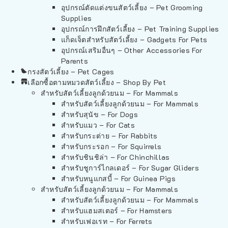
อุปกรณ์ตัดแต่งขนสัตว์เลี้ยง – Pet Grooming
Supplies
อุปกรณ์การฝึกสัตว์เลี้ยง – Pet Training Supplies
แก็ดเจ็ตสำหรับสัตว์เลี้ยง – Gadgets For Pets
อุปกรณ์เสริมอื่นๆ – Other Accessories For
Parents
กรงสัตว์เลี้ยง – Pet Cages
เลือกซื้อตามหมวดสัตว์เลี้ยง – Shop By Pet
สำหรับสัตว์เลี้ยงลูกด้วยนม – For Mammals
สำหรับสัตว์เลี้ยงลูกด้วยนม – For Mammals
สำหรับสุนัข – For Dogs
สำหรับแมว – For Cats
สำหรับกระต่าย – For Rabbits
สำหรับกระรอก – For Squirrels
สำหรับชินชิล่า – For Chinchillas
สำหรับชูการ์ไกลเดอร์ – For Sugar Gliders
สำหรับหนูแกสบี้ – For Guinea Pigs
สำหรับสัตว์เลี้ยงลูกด้วยนม – For Mammals
สำหรับสัตว์เลี้ยงลูกด้วยนม – For Mammals
สำหรับแฮมสเตอร์ – For Hamsters
สำหรับเฟอเรท – For Ferrets