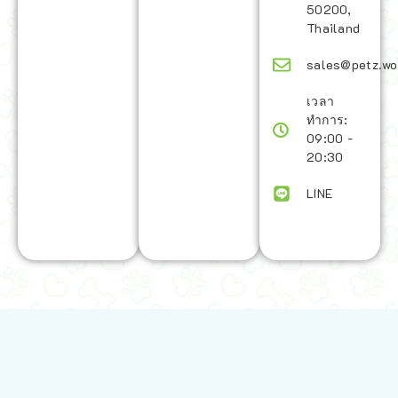
50200,
Thailand
sales@petz.wo
เวลา
ทำการ:
09:00 -
20:30
LINE
นโยบายการจัดส่ง | Shipping Policy
-
นโยบายบนเว็บไซต์ | Terms and
Conditions
-
นโยบายการปกป้องข้อมูล | Data Protection Policy
-
การ
คืนสินค้าและการคืนเงิน | Returns and Refunds
-
นโยบายความเป็น
ส่วนตัว | Privacy Policy