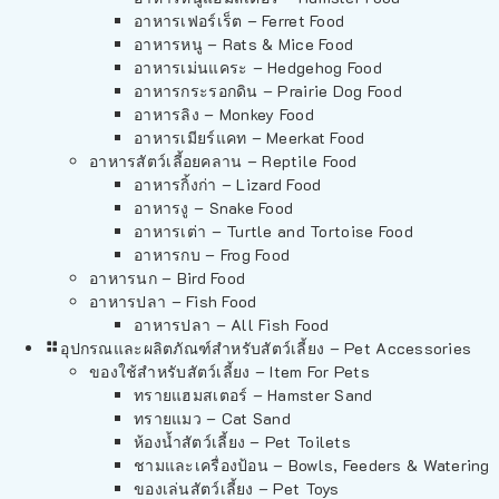
อาหารเฟอร์เร็ต – Ferret Food
อาหารหนู – Rats & Mice Food
อาหารเม่นแคระ – Hedgehog Food
อาหารกระรอกดิน – Prairie Dog Food
อาหารลิง – Monkey Food
อาหารเมียร์แคท – Meerkat Food
อาหารสัตว์เลี้อยคลาน – Reptile Food
อาหารกิ้งก่า – Lizard Food
อาหารงู – Snake Food
อาหารเต่า – Turtle and Tortoise Food
อาหารกบ – Frog Food
อาหารนก – Bird Food
อาหารปลา – Fish Food
อาหารปลา – All Fish Food
อุปกรณและผลิตภัณฑ์สำหรับสัตว์เลี้ยง – Pet Accessories
ของใช้สำหรับสัตว์เลี้ยง – Item For Pets
ทรายแฮมสเตอร์ – Hamster Sand
ทรายแมว – Cat Sand
ห้องน้ำสัตว์เลี้ยง – Pet Toilets
ชามและเครื่องป้อน – Bowls, Feeders & Watering
ของเล่นสัตว์เลี้ยง – Pet Toys