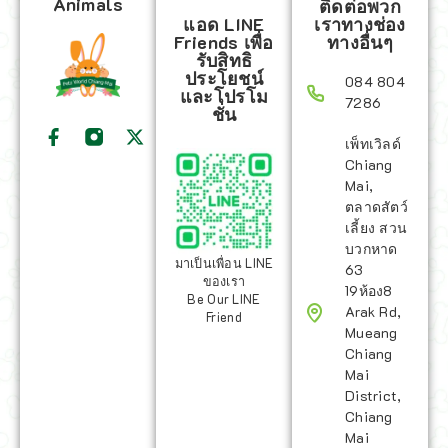
Animals
ติดต่อพวก
แอด LINE
เราทางช่อง
Friends เพื่อ
ทางอื่นๆ
รับสิทธิ
ประโยชน์
084 804
และโปรโม
7286
ชั่น
เพ็ทเวิลด์
Chiang
Mai,
ตลาดสัตว์
เลี้ยง สวน
บวกหาด
มาเป็นเพื่อน LINE
63
ของเรา
19ห้อง8
Be Our LINE
Arak Rd,
Friend
Mueang
Chiang
Mai
District,
Chiang
Mai