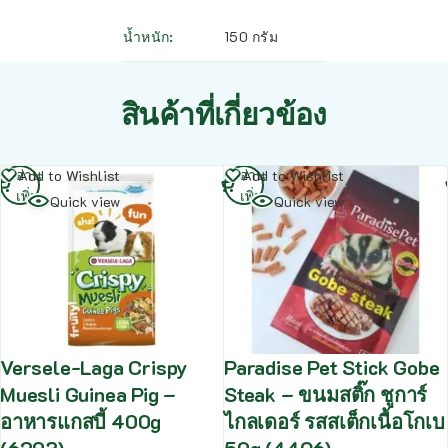
น้ำหนัก
150 กรัม
สินค้าที่เกี่ยวข้อง
อ่าน
อ่าน
Add to Wishlist
Add to Wishlist
เพิ่ม
เพิ่ม
Quick view
Quick view
Versele-Laga Crispy
Paradise Pet Stick Gobe
Muesli Guinea Pig –
Steak – ขนมสติ๊ก ชูการ์
อาหารแกสบี้ 400g
ไกลเดอร์ รสสเต็กเนื้อโกเบ