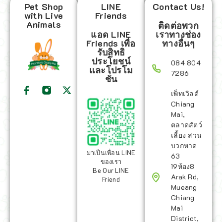
Pet Shop
LINE
Contact Us!
with Live
Friends
Animals
ติดต่อพวก
แอด LINE
เราทางช่อง
Friends เพื่อ
ทางอื่นๆ
รับสิทธิ
ประโยชน์
084 804
และโปรโม
7286
ชั่น
เพ็ทเวิลด์
Chiang
Mai,
ตลาดสัตว์
เลี้ยง สวน
บวกหาด
มาเป็นเพื่อน LINE
63
ของเรา
19ห้อง8
Be Our LINE
Arak Rd,
Friend
Mueang
Chiang
Mai
District,