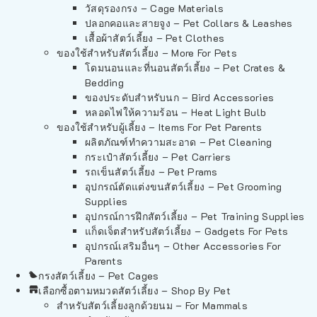
วัสดุรองกรง – Cage Materials
ปลอกคอและสายจูง – Pet Collars & Leashes
เสื้อผ้าสัตว์เลี้ยง – Pet Clothes
ของใช้สำหรับสัตว์เลี้ยง – More For Pets
โดมนอนและที่นอนสัตว์เลี้ยง – Pet Crates &
Bedding
ของประดับสำหรับนก – Bird Accessories
หลอดไฟให้ความร้อน – Heat Light Bulb
ของใช้สำหรับผู้เลี้ยง – Items For Pet Parents
ผลิตภัณฑ์ทำความสะอาด – Pet Cleaning
กระเป๋าสัตว์เลี้ยง – Pet Carriers
รถเข็นสัตว์เลี้ยง – Pet Prams
อุปกรณ์ตัดแต่งขนสัตว์เลี้ยง – Pet Grooming
Supplies
อุปกรณ์การฝึกสัตว์เลี้ยง – Pet Training Supplies
แก็ดเจ็ตสำหรับสัตว์เลี้ยง – Gadgets For Pets
อุปกรณ์เสริมอื่นๆ – Other Accessories For
Parents
กรงสัตว์เลี้ยง – Pet Cages
เลือกซื้อตามหมวดสัตว์เลี้ยง – Shop By Pet
สำหรับสัตว์เลี้ยงลูกด้วยนม – For Mammals