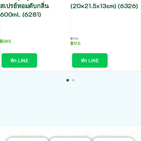
สเปรย์หอมดับกลิ่น
(20×21.5x13cm) (6326)
600ml. (6281)
฿
190
฿
245
฿
170
ทัก LINE
ทัก LINE