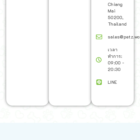
Chiang
Mai
50200,
Thailand
sales@petz.wo
เวลา
ทำการ:
09:00 -
20:30
LINE
นโยบายการจัดส่ง | Shipping Policy
-
นโยบายบนเว็บไซต์ | Terms and
Conditions
-
นโยบายการปกป้องข้อมูล | Data Protection Policy
-
การ