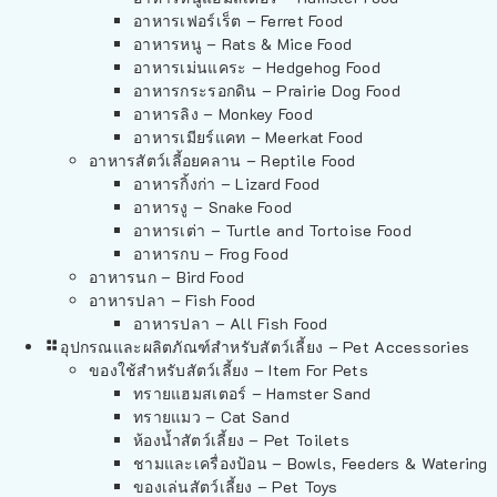
อาหารเฟอร์เร็ต – Ferret Food
อาหารหนู – Rats & Mice Food
อาหารเม่นแคระ – Hedgehog Food
อาหารกระรอกดิน – Prairie Dog Food
อาหารลิง – Monkey Food
อาหารเมียร์แคท – Meerkat Food
อาหารสัตว์เลี้อยคลาน – Reptile Food
อาหารกิ้งก่า – Lizard Food
อาหารงู – Snake Food
อาหารเต่า – Turtle and Tortoise Food
อาหารกบ – Frog Food
อาหารนก – Bird Food
อาหารปลา – Fish Food
อาหารปลา – All Fish Food
อุปกรณและผลิตภัณฑ์สำหรับสัตว์เลี้ยง – Pet Accessories
ของใช้สำหรับสัตว์เลี้ยง – Item For Pets
ทรายแฮมสเตอร์ – Hamster Sand
ทรายแมว – Cat Sand
ห้องน้ำสัตว์เลี้ยง – Pet Toilets
ชามและเครื่องป้อน – Bowls, Feeders & Watering
ของเล่นสัตว์เลี้ยง – Pet Toys