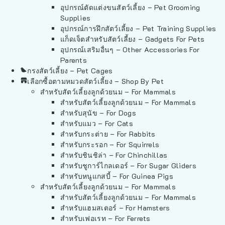
อุปกรณ์ตัดแต่งขนสัตว์เลี้ยง – Pet Grooming
Supplies
อุปกรณ์การฝึกสัตว์เลี้ยง – Pet Training Supplies
แก็ดเจ็ตสำหรับสัตว์เลี้ยง – Gadgets For Pets
อุปกรณ์เสริมอื่นๆ – Other Accessories For
Parents
กรงสัตว์เลี้ยง – Pet Cages
เลือกซื้อตามหมวดสัตว์เลี้ยง – Shop By Pet
สำหรับสัตว์เลี้ยงลูกด้วยนม – For Mammals
สำหรับสัตว์เลี้ยงลูกด้วยนม – For Mammals
สำหรับสุนัข – For Dogs
สำหรับแมว – For Cats
สำหรับกระต่าย – For Rabbits
สำหรับกระรอก – For Squirrels
สำหรับชินชิล่า – For Chinchillas
สำหรับชูการ์ไกลเดอร์ – For Sugar Gliders
สำหรับหนูแกสบี้ – For Guinea Pigs
สำหรับสัตว์เลี้ยงลูกด้วยนม – For Mammals
สำหรับสัตว์เลี้ยงลูกด้วยนม – For Mammals
สำหรับแฮมสเตอร์ – For Hamsters
สำหรับเฟอเรท – For Ferrets