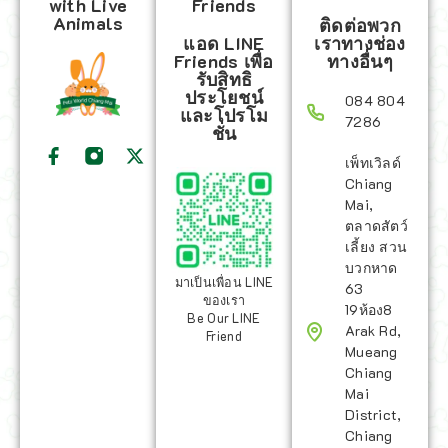
with Live
Friends
Animals
ติดต่อพวก
แอด LINE
เราทางช่อง
Friends เพื่อ
ทางอื่นๆ
รับสิทธิ
ประโยชน์
084 804
และโปรโม
7286
ชั่น
เพ็ทเวิลด์
Chiang
Mai,
ตลาดสัตว์
เลี้ยง สวน
บวกหาด
มาเป็นเพื่อน LINE
63
ของเรา
19ห้อง8
Be Our LINE
Arak Rd,
Friend
Mueang
Chiang
Mai
District,
Chiang