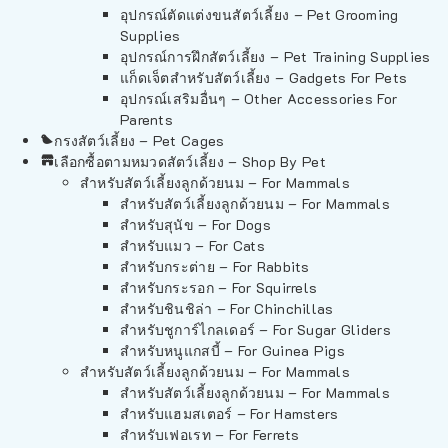
อุปกรณ์ตัดแต่งขนสัตว์เลี้ยง – Pet Grooming
Supplies
อุปกรณ์การฝึกสัตว์เลี้ยง – Pet Training Supplies
แก็ดเจ็ตสำหรับสัตว์เลี้ยง – Gadgets For Pets
อุปกรณ์เสริมอื่นๆ – Other Accessories For
Parents
กรงสัตว์เลี้ยง – Pet Cages
เลือกซื้อตามหมวดสัตว์เลี้ยง – Shop By Pet
สำหรับสัตว์เลี้ยงลูกด้วยนม – For Mammals
สำหรับสัตว์เลี้ยงลูกด้วยนม – For Mammals
สำหรับสุนัข – For Dogs
สำหรับแมว – For Cats
สำหรับกระต่าย – For Rabbits
สำหรับกระรอก – For Squirrels
สำหรับชินชิล่า – For Chinchillas
สำหรับชูการ์ไกลเดอร์ – For Sugar Gliders
สำหรับหนูแกสบี้ – For Guinea Pigs
สำหรับสัตว์เลี้ยงลูกด้วยนม – For Mammals
สำหรับสัตว์เลี้ยงลูกด้วยนม – For Mammals
สำหรับแฮมสเตอร์ – For Hamsters
สำหรับเฟอเรท – For Ferrets