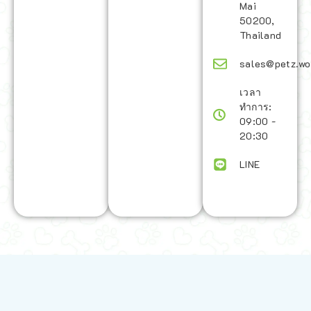
Mai
50200,
Thailand
sales@petz.wo
เวลา
ทำการ:
09:00 -
20:30
LINE
นโยบายการจัดส่ง | Shipping Policy
-
นโยบายบนเว็บไซต์ | Terms and
Conditions
-
นโยบายการปกป้องข้อมูล | Data Protection Policy
-
การ
คืนสินค้าและการคืนเงิน | Returns and Refunds
-
นโยบายความเป็น