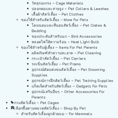
วัสดุรองกรง – Cage Materials
ปลอกคอและสายจูง – Pet Collars & Leashes
เสื้อผ้าสัตว์เลี้ยง – Pet Clothes
ของใช้สำหรับสัตว์เลี้ยง – More For Pets
โดมนอนและที่นอนสัตว์เลี้ยง – Pet Crates &
Bedding
ของประดับสำหรับนก – Bird Accessories
หลอดไฟให้ความร้อน – Heat Light Bulb
ของใช้สำหรับผู้เลี้ยง – Items For Pet Parents
ผลิตภัณฑ์ทำความสะอาด – Pet Cleaning
กระเป๋าสัตว์เลี้ยง – Pet Carriers
รถเข็นสัตว์เลี้ยง – Pet Prams
อุปกรณ์ตัดแต่งขนสัตว์เลี้ยง – Pet Grooming
Supplies
อุปกรณ์การฝึกสัตว์เลี้ยง – Pet Training Supplies
แก็ดเจ็ตสำหรับสัตว์เลี้ยง – Gadgets For Pets
อุปกรณ์เสริมอื่นๆ – Other Accessories For
Parents
กรงสัตว์เลี้ยง – Pet Cages
เลือกซื้อตามหมวดสัตว์เลี้ยง – Shop By Pet
สำหรับสัตว์เลี้ยงลูกด้วยนม – For Mammals