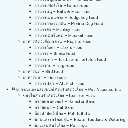
อาหารเฟอร์เร็ต – Ferret Food
อาหารหนู – Rats & Mice Food
อาหารเม่นแคระ – Hedgehog Food
อาหารกระรอกดิน – Prairie Dog Food
อาหารลิง – Monkey Food
อาหารเมียร์แคท – Meerkat Food
อาหารสัตว์เลี้อยคลาน – Reptile Food
อาหารกิ้งก่า – Lizard Food
อาหารงู – Snake Food
อาหารเต่า – Turtle and Tortoise Food
อาหารกบ – Frog Food
อาหารนก – Bird Food
อาหารปลา – Fish Food
อาหารปลา – All Fish Food
อุปกรณและผลิตภัณฑ์สำหรับสัตว์เลี้ยง – Pet Accessories
ของใช้สำหรับสัตว์เลี้ยง – Item For Pets
ทรายแฮมสเตอร์ – Hamster Sand
ทรายแมว – Cat Sand
ห้องน้ำสัตว์เลี้ยง – Pet Toilets
ชามและเครื่องป้อน – Bowls, Feeders & Watering
ของเล่นสัตว์เลี้ยง – Pet Toys