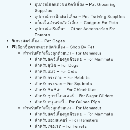
อุปกรณ์ตัดแต่งขนสัตว์เลี้ยง – Pet Grooming
Supplies
อุปกรณ์การฝึกสัตว์เลี้ยง – Pet Training Supplies
แก็ดเจ็ตสำหรับสัตว์เลี้ยง – Gadgets For Pets
อุปกรณ์เสริมอื่นๆ – Other Accessories For
Parents
กรงสัตว์เลี้ยง – Pet Cages
เลือกซื้อตามหมวดสัตว์เลี้ยง – Shop By Pet
สำหรับสัตว์เลี้ยงลูกด้วยนม – For Mammals
สำหรับสัตว์เลี้ยงลูกด้วยนม – For Mammals
สำหรับสุนัข – For Dogs
สำหรับแมว – For Cats
สำหรับกระต่าย – For Rabbits
สำหรับกระรอก – For Squirrels
สำหรับชินชิล่า – For Chinchillas
สำหรับชูการ์ไกลเดอร์ – For Sugar Gliders
สำหรับหนูแกสบี้ – For Guinea Pigs
สำหรับสัตว์เลี้ยงลูกด้วยนม – For Mammals
สำหรับสัตว์เลี้ยงลูกด้วยนม – For Mammals
สำหรับแฮมสเตอร์ – For Hamsters
สำหรับเฟอเรท – For Ferrets