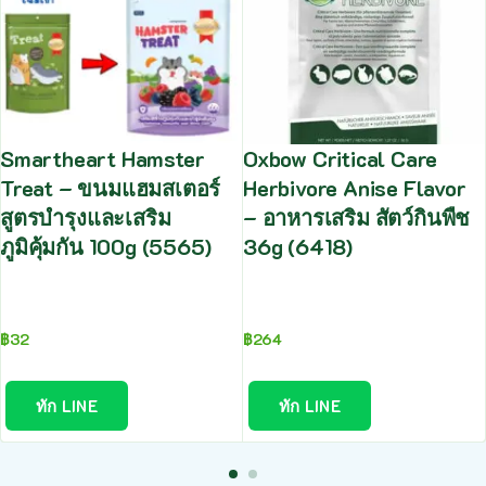
Smartheart Hamster
Oxbow Critical Care
Treat – ขนมแฮมสเตอร์
Herbivore Anise Flavor
สูตรบำรุงและเสริม
– อาหารเสริม สัตว์กินพืช
ภูมิคุ้มกัน 100g (5565)
36g (6418)
฿
32
฿
264
ทัก LINE
ทัก LINE