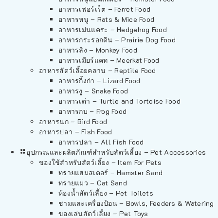
อาหารเฟอร์เร็ต – Ferret Food
อาหารหนู – Rats & Mice Food
อาหารเม่นแคระ – Hedgehog Food
อาหารกระรอกดิน – Prairie Dog Food
อาหารลิง – Monkey Food
อาหารเมียร์แคท – Meerkat Food
อาหารสัตว์เลี้อยคลาน – Reptile Food
อาหารกิ้งก่า – Lizard Food
อาหารงู – Snake Food
อาหารเต่า – Turtle and Tortoise Food
อาหารกบ – Frog Food
อาหารนก – Bird Food
อาหารปลา – Fish Food
อาหารปลา – All Fish Food
อุปกรณและผลิตภัณฑ์สำหรับสัตว์เลี้ยง – Pet Accessories
ของใช้สำหรับสัตว์เลี้ยง – Item For Pets
ทรายแฮมสเตอร์ – Hamster Sand
ทรายแมว – Cat Sand
ห้องน้ำสัตว์เลี้ยง – Pet Toilets
ชามและเครื่องป้อน – Bowls, Feeders & Watering
ของเล่นสัตว์เลี้ยง – Pet Toys