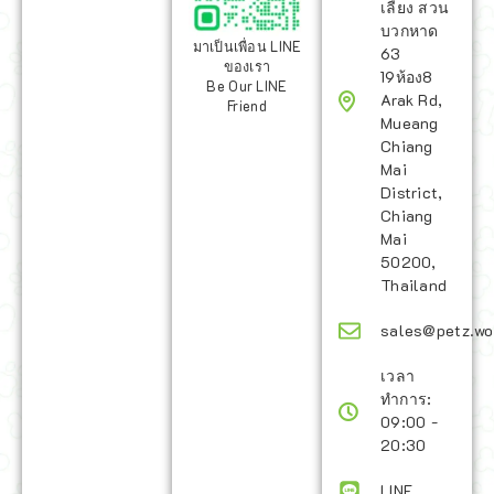
เลี้ยง สวน
บวกหาด
มาเป็นเพื่อน LINE
63
ของเรา
19ห้อง8
Be Our LINE
Arak Rd,
Friend
Mueang
Chiang
Mai
District,
Chiang
Mai
50200,
Thailand
sales@petz.wo
เวลา
ทำการ:
09:00 -
20:30
LINE