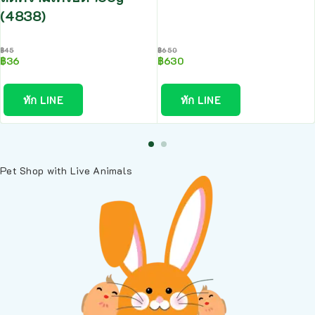
(4838)
฿
45
฿
650
฿
36
฿
630
ทัก LINE
ทัก LINE
Pet Shop with Live Animals