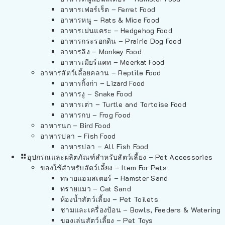
อาหารเฟอร์เร็ต – Ferret Food
อาหารหนู – Rats & Mice Food
อาหารเม่นแคระ – Hedgehog Food
อาหารกระรอกดิน – Prairie Dog Food
อาหารลิง – Monkey Food
อาหารเมียร์แคท – Meerkat Food
อาหารสัตว์เลี้อยคลาน – Reptile Food
อาหารกิ้งก่า – Lizard Food
อาหารงู – Snake Food
อาหารเต่า – Turtle and Tortoise Food
อาหารกบ – Frog Food
อาหารนก – Bird Food
อาหารปลา – Fish Food
อาหารปลา – All Fish Food
อุปกรณและผลิตภัณฑ์สำหรับสัตว์เลี้ยง – Pet Accessories
ของใช้สำหรับสัตว์เลี้ยง – Item For Pets
ทรายแฮมสเตอร์ – Hamster Sand
ทรายแมว – Cat Sand
ห้องน้ำสัตว์เลี้ยง – Pet Toilets
ชามและเครื่องป้อน – Bowls, Feeders & Watering
ของเล่นสัตว์เลี้ยง – Pet Toys