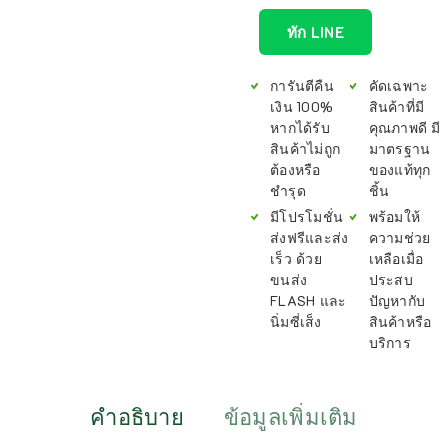
ทัก LINE
การันตีคืน
คัดเฉพาะ
เงิน 100%
สินค้าที่มี
หากได้รับ
คุณภาพดี มี
สินค้าไม่ถูก
มาตรฐาน
ต้องหรือ
ของแท้ทุก
ชำรุด
ชิ้น
มีโปรโมชั่น
พร้อมให้
ส่งฟรีและส่ง
ความช่วย
เร็ว ด้วย
เหลือเมื่อ
ขนส่ง
ประสบ
FLASH และ
ปัญหากับ
นิ่มซี่เส็ง
สินค้าหรือ
บริการ
คำอธิบาย
ข้อมูลเพิ่มเติม