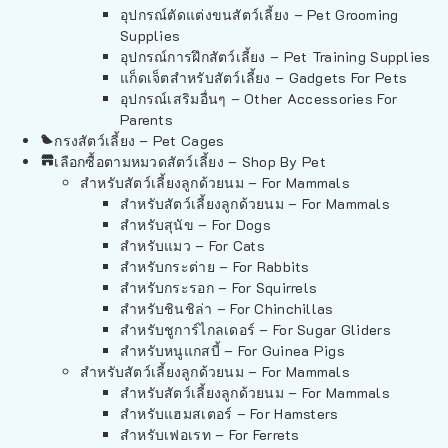
อุปกรณ์ตัดแต่งขนสัตว์เลี้ยง – Pet Grooming
Supplies
อุปกรณ์การฝึกสัตว์เลี้ยง – Pet Training Supplies
แก็ดเจ็ตสำหรับสัตว์เลี้ยง – Gadgets For Pets
อุปกรณ์เสริมอื่นๆ – Other Accessories For
Parents
กรงสัตว์เลี้ยง – Pet Cages
เลือกซื้อตามหมวดสัตว์เลี้ยง – Shop By Pet
สำหรับสัตว์เลี้ยงลูกด้วยนม – For Mammals
สำหรับสัตว์เลี้ยงลูกด้วยนม – For Mammals
สำหรับสุนัข – For Dogs
สำหรับแมว – For Cats
สำหรับกระต่าย – For Rabbits
สำหรับกระรอก – For Squirrels
สำหรับชินชิล่า – For Chinchillas
สำหรับชูการ์ไกลเดอร์ – For Sugar Gliders
สำหรับหนูแกสบี้ – For Guinea Pigs
สำหรับสัตว์เลี้ยงลูกด้วยนม – For Mammals
สำหรับสัตว์เลี้ยงลูกด้วยนม – For Mammals
สำหรับแฮมสเตอร์ – For Hamsters
สำหรับเฟอเรท – For Ferrets