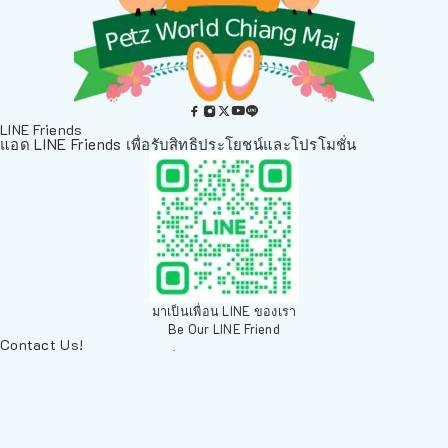
LINE Friends
แอด LINE Friends เพื่อรับสิทธิประโยชน์และโปรโมชั่น
มาเป็นเพื่อน LINE ของเรา
Be Our LINE Friend
Contact Us!
ติดต่อพวกเราทางช่องทางอื่นๆ
084 804 7286
เพ็ทเวิลด์ Chiang Mai, ตลาดสัตว์เลี้ยง สวนบวกหาด 63 19ห้อง8
Arak Rd, Mueang Chiang Mai District, Chiang Mai 50200,
Thailand