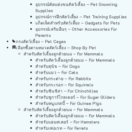
อุปกรณ์ตัดแต่งขนสัตว์เลี้ยง – Pet Grooming
Supplies
อุปกรณ์การฝึกสัตว์เลี้ยง – Pet Training Supplies
แก็ดเจ็ตสำหรับสัตว์เลี้ยง – Gadgets For Pets
อุปกรณ์เสริมอื่นๆ – Other Accessories For
Parents
กรงสัตว์เลี้ยง – Pet Cages
เลือกซื้อตามหมวดสัตว์เลี้ยง – Shop By Pet
สำหรับสัตว์เลี้ยงลูกด้วยนม – For Mammals
สำหรับสัตว์เลี้ยงลูกด้วยนม – For Mammals
สำหรับสุนัข – For Dogs
สำหรับแมว – For Cats
สำหรับกระต่าย – For Rabbits
สำหรับกระรอก – For Squirrels
สำหรับชินชิล่า – For Chinchillas
สำหรับชูการ์ไกลเดอร์ – For Sugar Gliders
สำหรับหนูแกสบี้ – For Guinea Pigs
สำหรับสัตว์เลี้ยงลูกด้วยนม – For Mammals
สำหรับสัตว์เลี้ยงลูกด้วยนม – For Mammals
สำหรับแฮมสเตอร์ – For Hamsters
สำหรับเฟอเรท – For Ferrets