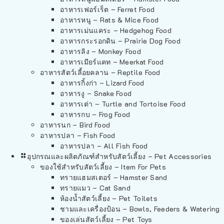
อาหารเฟอร์เร็ต – Ferret Food
อาหารหนู – Rats & Mice Food
อาหารเม่นแคระ – Hedgehog Food
อาหารกระรอกดิน – Prairie Dog Food
อาหารลิง – Monkey Food
อาหารเมียร์แคท – Meerkat Food
อาหารสัตว์เลี้อยคลาน – Reptile Food
อาหารกิ้งก่า – Lizard Food
อาหารงู – Snake Food
อาหารเต่า – Turtle and Tortoise Food
อาหารกบ – Frog Food
อาหารนก – Bird Food
อาหารปลา – Fish Food
อาหารปลา – All Fish Food
อุปกรณและผลิตภัณฑ์สำหรับสัตว์เลี้ยง – Pet Accessories
ของใช้สำหรับสัตว์เลี้ยง – Item For Pets
ทรายแฮมสเตอร์ – Hamster Sand
ทรายแมว – Cat Sand
ห้องน้ำสัตว์เลี้ยง – Pet Toilets
ชามและเครื่องป้อน – Bowls, Feeders & Watering
ของเล่นสัตว์เลี้ยง – Pet Toys