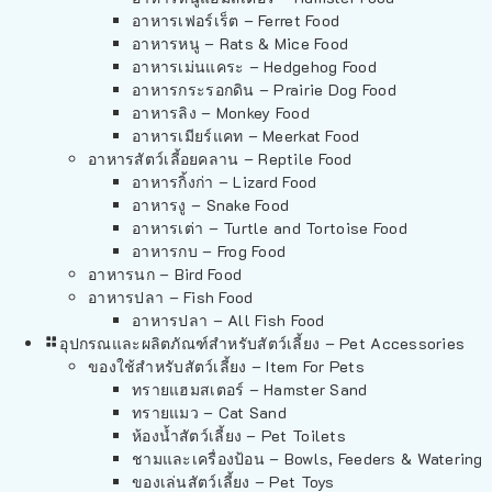
อาหารเฟอร์เร็ต – Ferret Food
อาหารหนู – Rats & Mice Food
อาหารเม่นแคระ – Hedgehog Food
อาหารกระรอกดิน – Prairie Dog Food
อาหารลิง – Monkey Food
อาหารเมียร์แคท – Meerkat Food
อาหารสัตว์เลี้อยคลาน – Reptile Food
อาหารกิ้งก่า – Lizard Food
อาหารงู – Snake Food
อาหารเต่า – Turtle and Tortoise Food
อาหารกบ – Frog Food
อาหารนก – Bird Food
อาหารปลา – Fish Food
อาหารปลา – All Fish Food
อุปกรณและผลิตภัณฑ์สำหรับสัตว์เลี้ยง – Pet Accessories
ของใช้สำหรับสัตว์เลี้ยง – Item For Pets
ทรายแฮมสเตอร์ – Hamster Sand
ทรายแมว – Cat Sand
ห้องน้ำสัตว์เลี้ยง – Pet Toilets
ชามและเครื่องป้อน – Bowls, Feeders & Watering
ของเล่นสัตว์เลี้ยง – Pet Toys