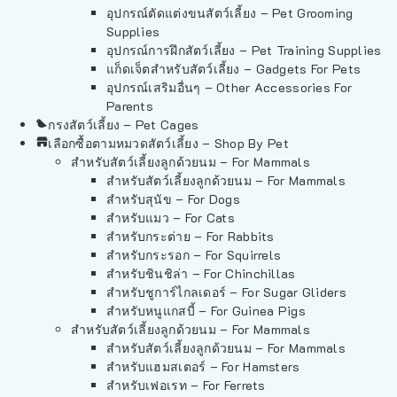
อุปกรณ์ตัดแต่งขนสัตว์เลี้ยง – Pet Grooming
Supplies
อุปกรณ์การฝึกสัตว์เลี้ยง – Pet Training Supplies
แก็ดเจ็ตสำหรับสัตว์เลี้ยง – Gadgets For Pets
อุปกรณ์เสริมอื่นๆ – Other Accessories For
Parents
กรงสัตว์เลี้ยง – Pet Cages
เลือกซื้อตามหมวดสัตว์เลี้ยง – Shop By Pet
สำหรับสัตว์เลี้ยงลูกด้วยนม – For Mammals
สำหรับสัตว์เลี้ยงลูกด้วยนม – For Mammals
สำหรับสุนัข – For Dogs
สำหรับแมว – For Cats
สำหรับกระต่าย – For Rabbits
สำหรับกระรอก – For Squirrels
สำหรับชินชิล่า – For Chinchillas
สำหรับชูการ์ไกลเดอร์ – For Sugar Gliders
สำหรับหนูแกสบี้ – For Guinea Pigs
สำหรับสัตว์เลี้ยงลูกด้วยนม – For Mammals
สำหรับสัตว์เลี้ยงลูกด้วยนม – For Mammals
สำหรับแฮมสเตอร์ – For Hamsters
สำหรับเฟอเรท – For Ferrets