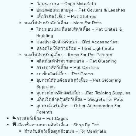
วัสดุรองกรง – Cage Materials
ปลอกคอและสายจูง – Pet Collars & Leashes
เสื้อผ้าสัตว์เลี้ยง – Pet Clothes
ของใช้สำหรับสัตว์เลี้ยง – More For Pets
โดมนอนและที่นอนสัตว์เลี้ยง – Pet Crates &
Bedding
ของประดับสำหรับนก – Bird Accessories
หลอดไฟให้ความร้อน – Heat Light Bulb
ของใช้สำหรับผู้เลี้ยง – Items For Pet Parents
ผลิตภัณฑ์ทำความสะอาด – Pet Cleaning
กระเป๋าสัตว์เลี้ยง – Pet Carriers
รถเข็นสัตว์เลี้ยง – Pet Prams
อุปกรณ์ตัดแต่งขนสัตว์เลี้ยง – Pet Grooming
Supplies
อุปกรณ์การฝึกสัตว์เลี้ยง – Pet Training Supplies
แก็ดเจ็ตสำหรับสัตว์เลี้ยง – Gadgets For Pets
อุปกรณ์เสริมอื่นๆ – Other Accessories For
Parents
กรงสัตว์เลี้ยง – Pet Cages
เลือกซื้อตามหมวดสัตว์เลี้ยง – Shop By Pet
สำหรับสัตว์เลี้ยงลูกด้วยนม – For Mammals