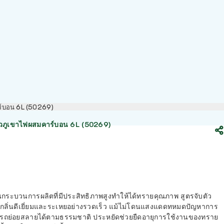
ร์บอน 6L (50269)
มวภูเขาไฟผสมคาร์บอน 6L (50269)
ระบวนการผลิตที่มีประสิทธิภาพสูงทำให้ได้ทรายคุณภาพ สูตรจับตัว
ก็บกับกลิ่นดีเยี่ยมและระเหยอย่างรวดเร็ว แม้ไม่โดนแสงแดดทหมดปัญหาการ
รถย่อยสลายได้ตามธรรมชาติ ประหยัดช่วยยืดอายุการใช้งานของทราย