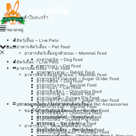
ไม่มีสินค้าในตะกร้า
หมวดหมู่
สัตว์เลี้ยง – Live Pets
อาหารสัตว์เลี้ยง – Pet Food
Back
อาหารสัตว์เลี้ยงลูกด้วยนม – Mammal Food
อาหารสุนัข – Dog Food
สัตว์เลี้ยง – Live Pets
อาหารแมว – Cat Food
อาหารสัตว์เลี้ยง – Pet Food
อาหารกระต่าย – Rabbit Food
อาหารสัตว์เลี้ยงลูกด้วยนม – Mammal Food
อาหารชูก้าร์ไกลเดอร์ – Sugar Glider Food
อาหารสุนัข – Dog Food
อาหารกระรอก – Squirrel Food
อาหารแมว – Cat Food
อาหารชินชิล่า – Chinchilla Food
อาหารกระต่าย – Rabbit Food
อาหารแกสบี้ – Guinea Pig Food
อาหารชูก้าร์ไกลเดอร์ – Sugar Glider Food
อุปกรณและผลิตภัณฑ์สำหรับสัตว์เลี้ยง – Pet Accessories
อาหารอื่นๆ – More Mammals Food
อาหารกระรอก – Squirrel Food
ของใช้สำหรับสัตว์เลี้ยง – Item For Pets
อาหารหนูแฮมสเตอร์ – Hamster Food
อาหารชินชิล่า – Chinchilla Food
อาหารเฟอร์เร็ต – Ferret Food
ทรายแฮมสเตอร์ – Hamster Sand
อาหารแกสบี้ – Guinea Pig Food
อาหารหนู – Rats & Mice Food
ทรายแมว – Cat Sand
อาหารอื่นๆ – More Mammals Food
อาหารเม่นแคระ – Hedgehog Food
ห้องน้ำสัตว์เลี้ยง – Pet Toilets
อาหารหนูแฮมสเตอร์ – Hamster Food
อาหารกระรอกดิน – Prairie Dog Food
ชามและเครื่องป้อน – Bowls, Feeders & Watering