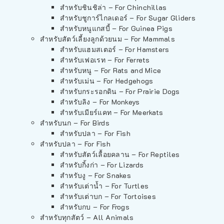
สำหรับชินชิล่า – For Chinchillas
สำหรับชูการ์ไกลเดอร์ – For Sugar Gliders
สำหรับหนูแกสบี้ – For Guinea Pigs
สำหรับสัตว์เลี้ยงลูกด้วยนม – For Mammals
สำหรับแฮมสเตอร์ – For Hamsters
สำหรับเฟอเรท – For Ferrets
สำหรับหนู – For Rats and Mice
สำหรับเม่น – For Hedgehogs
สำหรับกระรอกดิน – For Prairie Dogs
สำหรับลิง – For Monkeys
สำหรับเมียร์แคท – For Meerkats
สำหรับนก – For Birds
สำหรับปลา – For Fish
สำหรับปลา – For Fish
สำหรับสัตว์เลื้อยคลาน – For Reptiles
สำหรับกิ้งก่า – For Lizards
สำหรับงู – For Snakes
สำหรับเต่าน้ำ – For Turtles
สำหรับเต่าบก – For Tortoises
สำหรับกบ – For Frogs
สำหรับทุกสัตว์ – All Animals