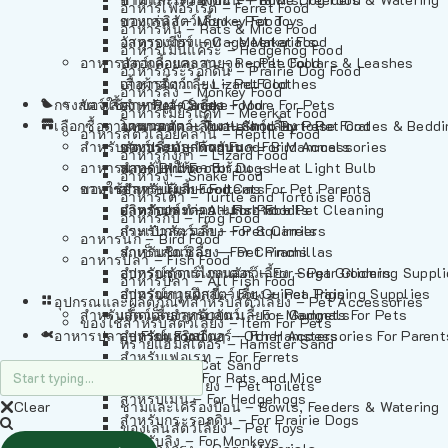
อาหารเฟอร์เร็ต – Ferret Food
อาหารลิง – Monkey Food
ของเล่นสัตว์เลี้ยง – Pet Toys
อาหารหนู – Rats & Mice Food
อาหารเมียร์แคท – Meerkat Food
วัสดุรองกรง – Cage Materials
อาหารเม่นแคระ – Hedgehog Food
อาหารสัตว์เลี้อยคลาน – Reptile Food
ปลอกคอและสายจูง – Pet Collars & Leashes
อาหารกระรอกดิน – Prairie Dog Food
อาหารกิ้งก่า – Lizard Food
เสื้อผ้าสัตว์เลี้ยง – Pet Clothes
อาหารลิง – Monkey Food
กรงสัตว์เลี้ยง – Pet Cages
ของใช้สำหรับสัตว์เลี้ยง – More For Pets
อาหารงู – Snake Food
อาหารเมียร์แคท – Meerkat Food
เลือกซื้อตามหมวดสัตว์เลี้ยง – Shop By Pet
อาหารเต่า – Turtle and Tortoise Food
โดมนอนและที่นอนสัตว์เลี้ยง – Pet Crates & Bedd
อาหารสัตว์เลี้อยคลาน – Reptile Food
สำหรับสัตว์เลี้ยงลูกด้วยนม – For Mammals
อาหารกบ – Frog Food
ของประดับสำหรับนก – Bird Accessories
อาหารกิ้งก่า – Lizard Food
อาหารนก – Bird Food
หลอดไฟให้ความร้อน – Heat Light Bulb
สำหรับสุนัข – For Dogs
อาหารงู – Snake Food
อาหารปลา – Fish Food
ของใช้สำหรับผู้เลี้ยง – Items For Pet Parents
สำหรับแมว – For Cats
อาหารเต่า – Turtle and Tortoise Food
อาหารปลา – All Fish Food
ผลิตภัณฑ์ทำความสะอาด – Pet Cleaning
สำหรับกระต่าย – For Rabbits
อาหารกบ – Frog Food
กระเป๋าสัตว์เลี้ยง – Pet Carriers
สำหรับกระรอก – For Squirrels
อาหารนก – Bird Food
รถเข็นสัตว์เลี้ยง – Pet Prams
สำหรับชินชิล่า – For Chinchillas
อาหารปลา – Fish Food
อุปกรณ์ตัดแต่งขนสัตว์เลี้ยง – Pet Grooming Suppl
สำหรับชูการ์ไกลเดอร์ – For Sugar Gliders
อาหารปลา – All Fish Food
อุปกรณ์การฝึกสัตว์เลี้ยง – Pet Training Supplies
สำหรับหนูแกสบี้ – For Guinea Pigs
อุปกรณและผลิตภัณฑ์สำหรับสัตว์เลี้ยง – Pet Accessories
สำหรับสัตว์เลี้ยงลูกด้วยนม – For Mammals
แก็ดเจ็ตสำหรับสัตว์เลี้ยง – Gadgets For Pets
ของใช้สำหรับสัตว์เลี้ยง – Item For Pets
อาหารปลา – Fish Food
อุปกรณ์เสริมอื่นๆ – Other Accessories For Parent
สำหรับแฮมสเตอร์ – For Hamsters
ทรายแฮมสเตอร์ – Hamster Sand
สำหรับเฟอเรท – For Ferrets
ทรายแมว – Cat Sand
สำหรับหนู – For Rats and Mice
ห้องน้ำสัตว์เลี้ยง – Pet Toilets
สำหรับเม่น – For Hedgehogs
Clear
ชามและเครื่องป้อน – Bowls, Feeders & Watering
สำหรับกระรอกดิน – For Prairie Dogs
ของเล่นสัตว์เลี้ยง – Pet Toys
สำหรับลิง – For Monkeys