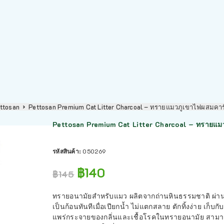
ttosan
Pettosan Premium Cat Litter Charcoal – ทรายแมวภูเขาไฟผสมคา
Pettosan Premium Cat Litter Charcoal – ทรายแ
รหัสสินค้า:
050269
฿
140
฿
145
ทรายอนามัยสำหรับแมว ผลิตจากถ่านหินธรรมชาติ ผ่านก
เป็นก้อนทันทีเมื่อเปียกน้ำ ไม่แตกสลาย ตักทิ้งง่าย เ
แพร่กระจายของกลิ่นและเชื้อโรคในทรายอนามัย สามา