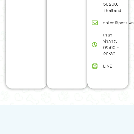
50200,
Thailand
sales@petz.wo
เวลา
ทำการ:
09:00 -
20:30
LINE
นโยบายการจัดส่ง | Shipping Policy
-
นโยบายบนเว็บไซต์ | Terms and
Conditions
-
นโยบายการปกป้องข้อมูล | Data Protection Policy
-
การ
คืนสินค้าและการคืนเงิน | Returns and Refunds
-
นโยบายความเป็น
ส่วนตัว | Privacy Policy