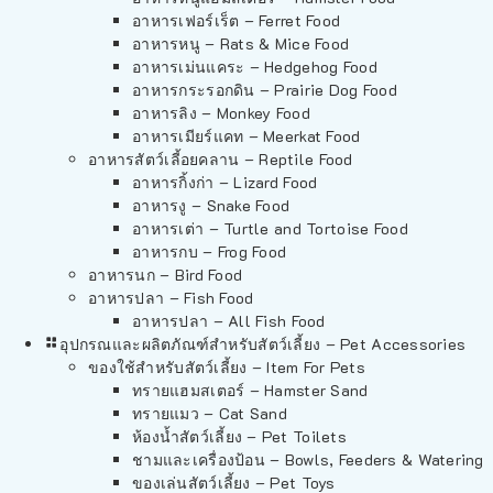
อาหารเฟอร์เร็ต – Ferret Food
อาหารหนู – Rats & Mice Food
อาหารเม่นแคระ – Hedgehog Food
อาหารกระรอกดิน – Prairie Dog Food
อาหารลิง – Monkey Food
อาหารเมียร์แคท – Meerkat Food
อาหารสัตว์เลี้อยคลาน – Reptile Food
อาหารกิ้งก่า – Lizard Food
อาหารงู – Snake Food
อาหารเต่า – Turtle and Tortoise Food
อาหารกบ – Frog Food
อาหารนก – Bird Food
อาหารปลา – Fish Food
อาหารปลา – All Fish Food
อุปกรณและผลิตภัณฑ์สำหรับสัตว์เลี้ยง – Pet Accessories
ของใช้สำหรับสัตว์เลี้ยง – Item For Pets
ทรายแฮมสเตอร์ – Hamster Sand
ทรายแมว – Cat Sand
ห้องน้ำสัตว์เลี้ยง – Pet Toilets
ชามและเครื่องป้อน – Bowls, Feeders & Watering
ของเล่นสัตว์เลี้ยง – Pet Toys