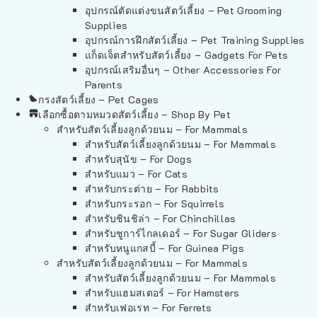
อุปกรณ์ตัดแต่งขนสัตว์เลี้ยง – Pet Grooming
Supplies
อุปกรณ์การฝึกสัตว์เลี้ยง – Pet Training Supplies
แก็ดเจ็ตสำหรับสัตว์เลี้ยง – Gadgets For Pets
อุปกรณ์เสริมอื่นๆ – Other Accessories For
Parents
กรงสัตว์เลี้ยง – Pet Cages
เลือกซื้อตามหมวดสัตว์เลี้ยง – Shop By Pet
สำหรับสัตว์เลี้ยงลูกด้วยนม – For Mammals
สำหรับสัตว์เลี้ยงลูกด้วยนม – For Mammals
สำหรับสุนัข – For Dogs
สำหรับแมว – For Cats
สำหรับกระต่าย – For Rabbits
สำหรับกระรอก – For Squirrels
สำหรับชินชิล่า – For Chinchillas
สำหรับชูการ์ไกลเดอร์ – For Sugar Gliders
สำหรับหนูแกสบี้ – For Guinea Pigs
สำหรับสัตว์เลี้ยงลูกด้วยนม – For Mammals
สำหรับสัตว์เลี้ยงลูกด้วยนม – For Mammals
สำหรับแฮมสเตอร์ – For Hamsters
สำหรับเฟอเรท – For Ferrets