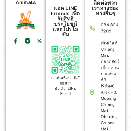
Animals
ติดต่อพวก
แอด LINE
เราทางช่อง
Friends เพื่อ
ทางอื่นๆ
รับสิทธิ
ประโยชน์
084 804
และโปรโม
7286
ชั่น
เพ็ทเวิลด์
Chiang
Mai,
ตลาดสัตว์
เลี้ยง สวน
บวกหาด
มาเป็นเพื่อน LINE
63
ของเรา
19ห้อง8
Be Our LINE
Arak Rd,
Friend
Mueang
Chiang
Mai
District,
Chiang
Mai