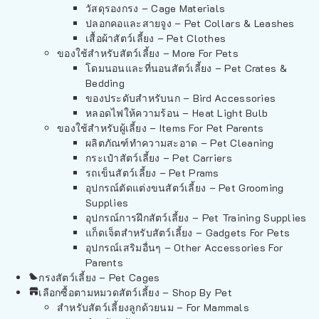
วัสดุรองกรง – Cage Materials
ปลอกคอและสายจูง – Pet Collars & Leashes
เสื้อผ้าสัตว์เลี้ยง – Pet Clothes
ของใช้สำหรับสัตว์เลี้ยง – More For Pets
โดมนอนและที่นอนสัตว์เลี้ยง – Pet Crates &
Bedding
ของประดับสำหรับนก – Bird Accessories
หลอดไฟให้ความร้อน – Heat Light Bulb
ของใช้สำหรับผู้เลี้ยง – Items For Pet Parents
ผลิตภัณฑ์ทำความสะอาด – Pet Cleaning
กระเป๋าสัตว์เลี้ยง – Pet Carriers
รถเข็นสัตว์เลี้ยง – Pet Prams
อุปกรณ์ตัดแต่งขนสัตว์เลี้ยง – Pet Grooming
Supplies
อุปกรณ์การฝึกสัตว์เลี้ยง – Pet Training Supplies
แก็ดเจ็ตสำหรับสัตว์เลี้ยง – Gadgets For Pets
อุปกรณ์เสริมอื่นๆ – Other Accessories For
Parents
กรงสัตว์เลี้ยง – Pet Cages
เลือกซื้อตามหมวดสัตว์เลี้ยง – Shop By Pet
สำหรับสัตว์เลี้ยงลูกด้วยนม – For Mammals