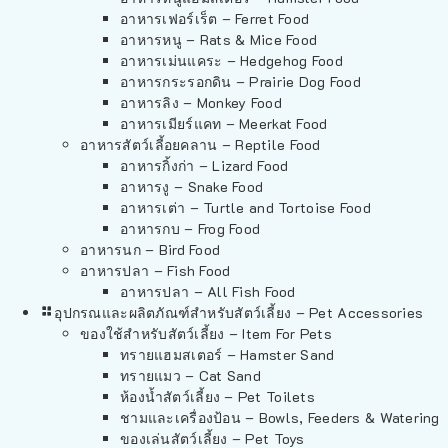
อาหารเฟอร์เร็ต – Ferret Food
อาหารหนู – Rats & Mice Food
อาหารเม่นแคระ – Hedgehog Food
อาหารกระรอกดิน – Prairie Dog Food
อาหารลิง – Monkey Food
อาหารเมียร์แคท – Meerkat Food
อาหารสัตว์เลี้อยคลาน – Reptile Food
อาหารกิ้งก่า – Lizard Food
อาหารงู – Snake Food
อาหารเต่า – Turtle and Tortoise Food
อาหารกบ – Frog Food
อาหารนก – Bird Food
อาหารปลา – Fish Food
อาหารปลา – All Fish Food
อุปกรณและผลิตภัณฑ์สำหรับสัตว์เลี้ยง – Pet Accessories
ของใช้สำหรับสัตว์เลี้ยง – Item For Pets
ทรายแฮมสเตอร์ – Hamster Sand
ทรายแมว – Cat Sand
ห้องน้ำสัตว์เลี้ยง – Pet Toilets
ชามและเครื่องป้อน – Bowls, Feeders & Watering
ของเล่นสัตว์เลี้ยง – Pet Toys