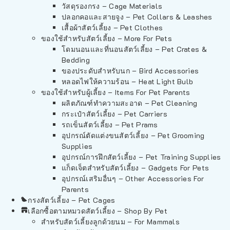
วัสดุรองกรง – Cage Materials
ปลอกคอและสายจูง – Pet Collars & Leashes
เสื้อผ้าสัตว์เลี้ยง – Pet Clothes
ของใช้สำหรับสัตว์เลี้ยง – More For Pets
โดมนอนและที่นอนสัตว์เลี้ยง – Pet Crates &
Bedding
ของประดับสำหรับนก – Bird Accessories
หลอดไฟให้ความร้อน – Heat Light Bulb
ของใช้สำหรับผู้เลี้ยง – Items For Pet Parents
ผลิตภัณฑ์ทำความสะอาด – Pet Cleaning
กระเป๋าสัตว์เลี้ยง – Pet Carriers
รถเข็นสัตว์เลี้ยง – Pet Prams
อุปกรณ์ตัดแต่งขนสัตว์เลี้ยง – Pet Grooming
Supplies
อุปกรณ์การฝึกสัตว์เลี้ยง – Pet Training Supplies
แก็ดเจ็ตสำหรับสัตว์เลี้ยง – Gadgets For Pets
อุปกรณ์เสริมอื่นๆ – Other Accessories For
Parents
กรงสัตว์เลี้ยง – Pet Cages
เลือกซื้อตามหมวดสัตว์เลี้ยง – Shop By Pet
สำหรับสัตว์เลี้ยงลูกด้วยนม – For Mammals