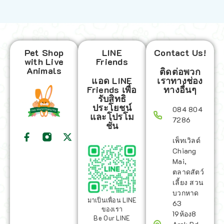
Pet Shop
LINE
Contact Us!
with Live
Friends
Animals
ติดต่อพวก
แอด LINE
เราทางช่อง
Friends เพื่อ
ทางอื่นๆ
รับสิทธิ
ประโยชน์
084 804
และโปรโม
7286
ชั่น
เพ็ทเวิลด์
Chiang
Mai,
ตลาดสัตว์
เลี้ยง สวน
บวกหาด
มาเป็นเพื่อน LINE
63
ของเรา
19ห้อง8
Be Our LINE