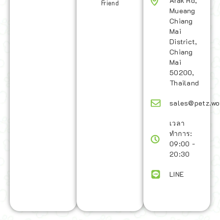
Arak Rd,
Friend
Mueang
Chiang
Mai
District,
Chiang
Mai
50200,
Thailand
sales@petz.wo
เวลา
ทำการ:
09:00 -
20:30
LINE