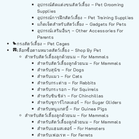
อุปกรณ์ตัดแต่งขนสัตว์เลี้ยง – Pet Grooming
Supplies
อุปกรณ์การฝึกสัตว์เลี้ยง – Pet Training Supplies
แก็ดเจ็ตสำหรับสัตว์เลี้ยง – Gadgets For Pets
อุปกรณ์เสริมอื่นๆ – Other Accessories For
Parents
กรงสัตว์เลี้ยง – Pet Cages
เลือกซื้อตามหมวดสัตว์เลี้ยง – Shop By Pet
สำหรับสัตว์เลี้ยงลูกด้วยนม – For Mammals
สำหรับสัตว์เลี้ยงลูกด้วยนม – For Mammals
สำหรับสุนัข – For Dogs
สำหรับแมว – For Cats
สำหรับกระต่าย – For Rabbits
สำหรับกระรอก – For Squirrels
สำหรับชินชิล่า – For Chinchillas
สำหรับชูการ์ไกลเดอร์ – For Sugar Gliders
สำหรับหนูแกสบี้ – For Guinea Pigs
สำหรับสัตว์เลี้ยงลูกด้วยนม – For Mammals
สำหรับสัตว์เลี้ยงลูกด้วยนม – For Mammals
สำหรับแฮมสเตอร์ – For Hamsters
สำหรับเฟอเรท – For Ferrets