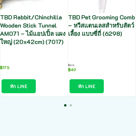
TBD Rabbit/Chinchilla
TBD Pet Grooming Comb
Wooden Stick Tunnel
– หวีสแตนเลสสำหรับสัตว์
AM071 – ไม้แอปเปิ้ล แผง
เลี้ยง แบบซี่ถี่ (6298)
ใหญ่ (20x42cm) (7017)
฿
60
฿
175
฿
49
ทัก LINE
ทัก LINE