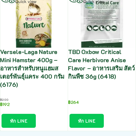
Quick view
Quick view
Versele-Laga Nature
TBD Oxbow Critical
Mini Hamster 400g –
Care Herbivore Anise
อาหารสำหรับหนูแฮมส
Flavor – อาหารเสริม สัตว์
เตอร์พันธุ์แคระ 400 กรัม
กินพืช 36g (6418)
(6176)
฿
200
฿
264
฿
192
ทัก LINE
ทัก LINE