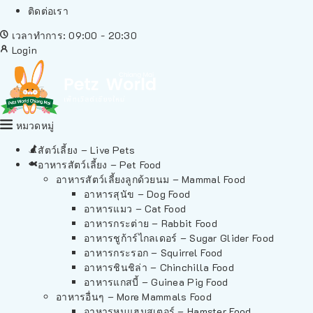
ติดต่อเรา
เวลาทำการ: 09:00 - 20:30
Login
หมวดหมู่
สัตว์เลี้ยง – Live Pets
อาหารสัตว์เลี้ยง – Pet Food
อาหารสัตว์เลี้ยงลูกด้วยนม – Mammal Food
อาหารสุนัข – Dog Food
อาหารแมว – Cat Food
อาหารกระต่าย – Rabbit Food
อาหารชูก้าร์ไกลเดอร์ – Sugar Glider Food
อาหารกระรอก – Squirrel Food
อาหารชินชิล่า – Chinchilla Food
อาหารแกสบี้ – Guinea Pig Food
อาหารอื่นๆ – More Mammals Food
อาหารหนูแฮมสเตอร์ – Hamster Food