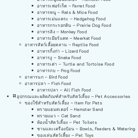
อาหารเฟอร์เร็ต – Ferret Food
อาหารหนู – Rats & Mice Food
อาหารเม่นแคระ – Hedgehog Food
อาหารกระรอกดิน – Prairie Dog Food
อาหารลิง – Monkey Food
อาหารเมียร์แคท – Meerkat Food
อาหารสัตว์เลี้อยคลาน – Reptile Food
อาหารกิ้งก่า – Lizard Food
อาหารงู – Snake Food
อาหารเต่า – Turtle and Tortoise Food
อาหารกบ – Frog Food
อาหารนก – Bird Food
อาหารปลา – Fish Food
อาหารปลา – All Fish Food
อุปกรณและผลิตภัณฑ์สำหรับสัตว์เลี้ยง – Pet Accessories
ของใช้สำหรับสัตว์เลี้ยง – Item For Pets
ทรายแฮมสเตอร์ – Hamster Sand
ทรายแมว – Cat Sand
ห้องน้ำสัตว์เลี้ยง – Pet Toilets
ชามและเครื่องป้อน – Bowls, Feeders & Watering
ของเล่นสัตว์เลี้ยง – Pet Toys