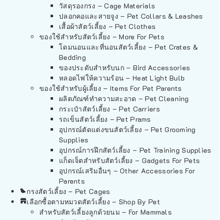
วัสดุรองกรง – Cage Materials
ปลอกคอและสายจูง – Pet Collars & Leashes
เสื้อผ้าสัตว์เลี้ยง – Pet Clothes
ของใช้สำหรับสัตว์เลี้ยง – More For Pets
โดมนอนและที่นอนสัตว์เลี้ยง – Pet Crates &
Bedding
ของประดับสำหรับนก – Bird Accessories
หลอดไฟให้ความร้อน – Heat Light Bulb
ของใช้สำหรับผู้เลี้ยง – Items For Pet Parents
ผลิตภัณฑ์ทำความสะอาด – Pet Cleaning
กระเป๋าสัตว์เลี้ยง – Pet Carriers
รถเข็นสัตว์เลี้ยง – Pet Prams
อุปกรณ์ตัดแต่งขนสัตว์เลี้ยง – Pet Grooming
Supplies
อุปกรณ์การฝึกสัตว์เลี้ยง – Pet Training Supplies
แก็ดเจ็ตสำหรับสัตว์เลี้ยง – Gadgets For Pets
อุปกรณ์เสริมอื่นๆ – Other Accessories For
Parents
กรงสัตว์เลี้ยง – Pet Cages
เลือกซื้อตามหมวดสัตว์เลี้ยง – Shop By Pet
สำหรับสัตว์เลี้ยงลูกด้วยนม – For Mammals