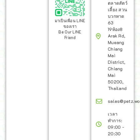
ตลาดสัตว์
เลี้ยง สวน
บวกหาด
มาเป็นเพื่อน LINE
63
ของเรา
19ห้อง8
Be Our LINE
Arak Rd,
Friend
Mueang
Chiang
Mai
District,
Chiang
Mai
50200,
Thailand
sales@petz.wo
เวลา
ทำการ:
09:00 -
20:30