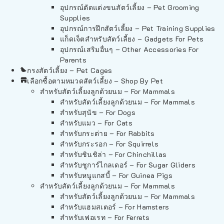
อุปกรณ์ตัดแต่งขนสัตว์เลี้ยง – Pet Grooming
Supplies
อุปกรณ์การฝึกสัตว์เลี้ยง – Pet Training Supplies
แก็ดเจ็ตสำหรับสัตว์เลี้ยง – Gadgets For Pets
อุปกรณ์เสริมอื่นๆ – Other Accessories For
Parents
กรงสัตว์เลี้ยง – Pet Cages
เลือกซื้อตามหมวดสัตว์เลี้ยง – Shop By Pet
สำหรับสัตว์เลี้ยงลูกด้วยนม – For Mammals
สำหรับสัตว์เลี้ยงลูกด้วยนม – For Mammals
สำหรับสุนัข – For Dogs
สำหรับแมว – For Cats
สำหรับกระต่าย – For Rabbits
สำหรับกระรอก – For Squirrels
สำหรับชินชิล่า – For Chinchillas
สำหรับชูการ์ไกลเดอร์ – For Sugar Gliders
สำหรับหนูแกสบี้ – For Guinea Pigs
สำหรับสัตว์เลี้ยงลูกด้วยนม – For Mammals
สำหรับสัตว์เลี้ยงลูกด้วยนม – For Mammals
สำหรับแฮมสเตอร์ – For Hamsters
สำหรับเฟอเรท – For Ferrets