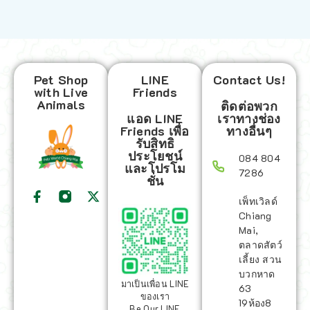
Pet Shop
LINE
Contact Us!
with Live
Friends
Animals
ติดต่อพวก
แอด LINE
เราทางช่อง
Friends เพื่อ
ทางอื่นๆ
รับสิทธิ
ประโยชน์
084 804
และโปรโม
7286
ชั่น
เพ็ทเวิลด์
Chiang
Mai,
ตลาดสัตว์
เลี้ยง สวน
บวกหาด
มาเป็นเพื่อน LINE
63
ของเรา
19ห้อง8
Be Our LINE