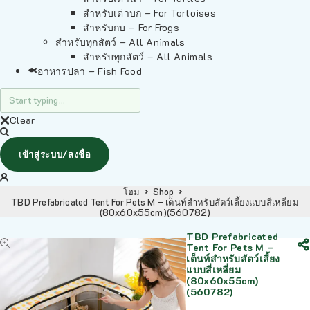
สำหรับเต่าบก – For Tortoises
สำหรับกบ – For Frogs
สำหรับทุกสัตว์ – All Animals
สำหรับทุกสัตว์ – All Animals
อาหารปลา – Fish Food
Clear
เข้าสู่ระบบ/ลงชื่อ
โฮม
Shop
TBD Prefabricated Tent For Pets M – เต็นท์สำหรับสัตว์เลี้ยงแบบสี่เหลี่ยม
(80x60x55cm)(560782)
TBD Prefabricated
Tent For Pets M –
เต็นท์สำหรับสัตว์เลี้ยง
แบบสี่เหลี่ยม
(80x60x55cm)
(560782)