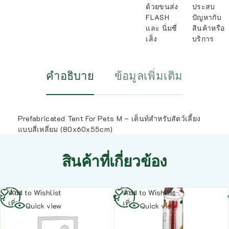
ด้วยขนส่ง
ประสบ
FLASH
ปัญหากับ
และ นิ่มซี่
สินค้าหรือ
เส็ง
บริการ
คำอธิบาย
ข้อมูลเพิ่มเติม
Prefabricated Tent For Pets M – เต็นท์สำหรับสัตว์เลี้ยง
แบบสี่เหลี่ยม (80x60x55cm)
สินค้าที่เกี่ยวข้อง
อ่าน
อ่าน
Add to Wishlist
Add to Wishlist
เพิ่ม
เพิ่ม
Quick view
Quick view