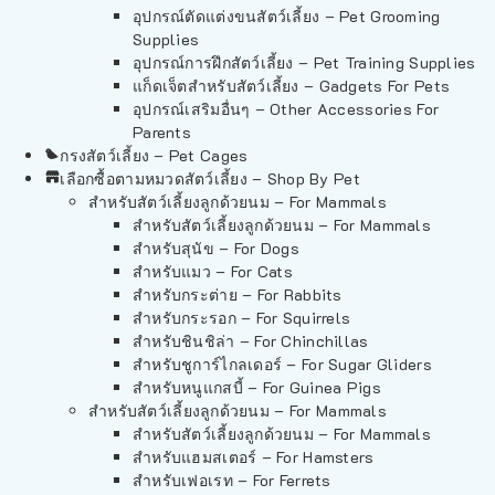
อุปกรณ์ตัดแต่งขนสัตว์เลี้ยง – Pet Grooming
Supplies
อุปกรณ์การฝึกสัตว์เลี้ยง – Pet Training Supplies
แก็ดเจ็ตสำหรับสัตว์เลี้ยง – Gadgets For Pets
อุปกรณ์เสริมอื่นๆ – Other Accessories For
Parents
กรงสัตว์เลี้ยง – Pet Cages
เลือกซื้อตามหมวดสัตว์เลี้ยง – Shop By Pet
สำหรับสัตว์เลี้ยงลูกด้วยนม – For Mammals
สำหรับสัตว์เลี้ยงลูกด้วยนม – For Mammals
สำหรับสุนัข – For Dogs
สำหรับแมว – For Cats
สำหรับกระต่าย – For Rabbits
สำหรับกระรอก – For Squirrels
สำหรับชินชิล่า – For Chinchillas
สำหรับชูการ์ไกลเดอร์ – For Sugar Gliders
สำหรับหนูแกสบี้ – For Guinea Pigs
สำหรับสัตว์เลี้ยงลูกด้วยนม – For Mammals
สำหรับสัตว์เลี้ยงลูกด้วยนม – For Mammals
สำหรับแฮมสเตอร์ – For Hamsters
สำหรับเฟอเรท – For Ferrets