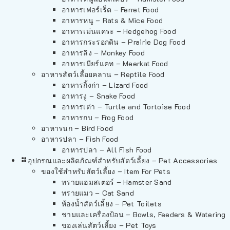
อาหารเฟอร์เร็ต – Ferret Food
อาหารหนู – Rats & Mice Food
อาหารเม่นแคระ – Hedgehog Food
อาหารกระรอกดิน – Prairie Dog Food
อาหารลิง – Monkey Food
อาหารเมียร์แคท – Meerkat Food
อาหารสัตว์เลี้อยคลาน – Reptile Food
อาหารกิ้งก่า – Lizard Food
อาหารงู – Snake Food
อาหารเต่า – Turtle and Tortoise Food
อาหารกบ – Frog Food
อาหารนก – Bird Food
อาหารปลา – Fish Food
อาหารปลา – All Fish Food
อุปกรณและผลิตภัณฑ์สำหรับสัตว์เลี้ยง – Pet Accessories
ของใช้สำหรับสัตว์เลี้ยง – Item For Pets
ทรายแฮมสเตอร์ – Hamster Sand
ทรายแมว – Cat Sand
ห้องน้ำสัตว์เลี้ยง – Pet Toilets
ชามและเครื่องป้อน – Bowls, Feeders & Watering
ของเล่นสัตว์เลี้ยง – Pet Toys