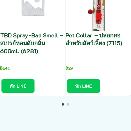
TBD Spray-Bad Smell –
Pet Collar – ปลอกคอ
สเปรย์หอมดับกลิ่น
สำหรับสัตว์เลี้ยง (7115)
600ml. (6281)
฿
245
฿
29
ทัก LINE
ทัก LINE