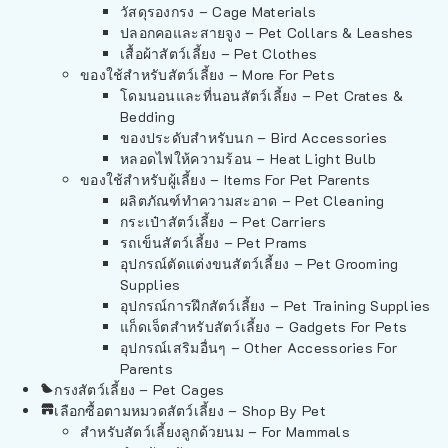
วัสดุรองกรง – Cage Materials
ปลอกคอและสายจูง – Pet Collars & Leashes
เสื้อผ้าสัตว์เลี้ยง – Pet Clothes
ของใช้สำหรับสัตว์เลี้ยง – More For Pets
โดมนอนและที่นอนสัตว์เลี้ยง – Pet Crates &
Bedding
ของประดับสำหรับนก – Bird Accessories
หลอดไฟให้ความร้อน – Heat Light Bulb
ของใช้สำหรับผู้เลี้ยง – Items For Pet Parents
ผลิตภัณฑ์ทำความสะอาด – Pet Cleaning
กระเป๋าสัตว์เลี้ยง – Pet Carriers
รถเข็นสัตว์เลี้ยง – Pet Prams
อุปกรณ์ตัดแต่งขนสัตว์เลี้ยง – Pet Grooming
Supplies
อุปกรณ์การฝึกสัตว์เลี้ยง – Pet Training Supplies
แก็ดเจ็ตสำหรับสัตว์เลี้ยง – Gadgets For Pets
อุปกรณ์เสริมอื่นๆ – Other Accessories For
Parents
กรงสัตว์เลี้ยง – Pet Cages
เลือกซื้อตามหมวดสัตว์เลี้ยง – Shop By Pet
สำหรับสัตว์เลี้ยงลูกด้วยนม – For Mammals