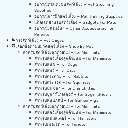
อุปกรณ์ตัดแต่งขนสัตว์เลี้ยง – Pet Grooming
Supplies
อุปกรณ์การฝึกสัตว์เลี้ยง – Pet Training Supplies
แก็ดเจ็ตสำหรับสัตว์เลี้ยง – Gadgets For Pets
อุปกรณ์เสริมอื่นๆ – Other Accessories For
Parents
กรงสัตว์เลี้ยง – Pet Cages
เลือกซื้อตามหมวดสัตว์เลี้ยง – Shop By Pet
สำหรับสัตว์เลี้ยงลูกด้วยนม – For Mammals
สำหรับสัตว์เลี้ยงลูกด้วยนม – For Mammals
สำหรับสุนัข – For Dogs
สำหรับแมว – For Cats
สำหรับกระต่าย – For Rabbits
สำหรับกระรอก – For Squirrels
สำหรับชินชิล่า – For Chinchillas
สำหรับชูการ์ไกลเดอร์ – For Sugar Gliders
สำหรับหนูแกสบี้ – For Guinea Pigs
สำหรับสัตว์เลี้ยงลูกด้วยนม – For Mammals
สำหรับสัตว์เลี้ยงลูกด้วยนม – For Mammals
สำหรับแฮมสเตอร์ – For Hamsters
สำหรับเฟอเรท – For Ferrets