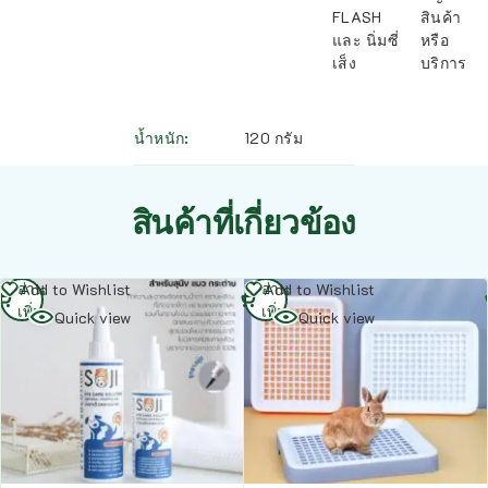
FLASH
สินค้า
และ นิ่มซี่
หรือ
เส็ง
บริการ
น้ำหนัก
120 กรัม
สินค้าที่เกี่ยวข้อง
อ่าน
อ่าน
Add to Wishlist
Add to Wishlist
เพิ่ม
เพิ่ม
Quick view
Quick view