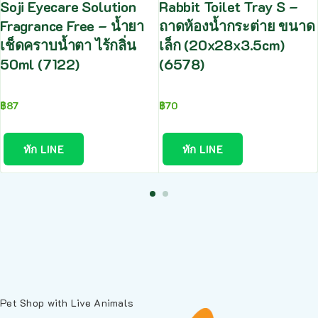
Soji Eyecare Solution
Rabbit Toilet Tray S –
Fragrance Free – น้ำยา
ถาดห้องน้ำกระต่าย ขนาด
เช็ดคราบน้ำตา ไร้กลิ่น
เล็ก (20x28x3.5cm)
50ml (7122)
(6578)
฿
87
฿
70
ทัก LINE
ทัก LINE
Pet Shop with Live Animals