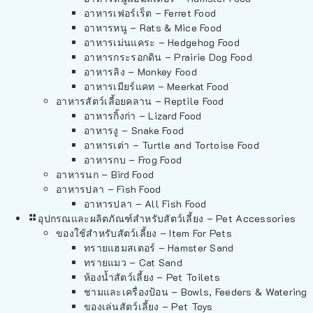
อาหารเฟอร์เร็ต – Ferret Food
อาหารหนู – Rats & Mice Food
อาหารเม่นแคระ – Hedgehog Food
อาหารกระรอกดิน – Prairie Dog Food
อาหารลิง – Monkey Food
อาหารเมียร์แคท – Meerkat Food
อาหารสัตว์เลี้อยคลาน – Reptile Food
อาหารกิ้งก่า – Lizard Food
อาหารงู – Snake Food
อาหารเต่า – Turtle and Tortoise Food
อาหารกบ – Frog Food
อาหารนก – Bird Food
อาหารปลา – Fish Food
อาหารปลา – All Fish Food
อุปกรณและผลิตภัณฑ์สำหรับสัตว์เลี้ยง – Pet Accessories
ของใช้สำหรับสัตว์เลี้ยง – Item For Pets
ทรายแฮมสเตอร์ – Hamster Sand
ทรายแมว – Cat Sand
ห้องน้ำสัตว์เลี้ยง – Pet Toilets
ชามและเครื่องป้อน – Bowls, Feeders & Watering
ของเล่นสัตว์เลี้ยง – Pet Toys