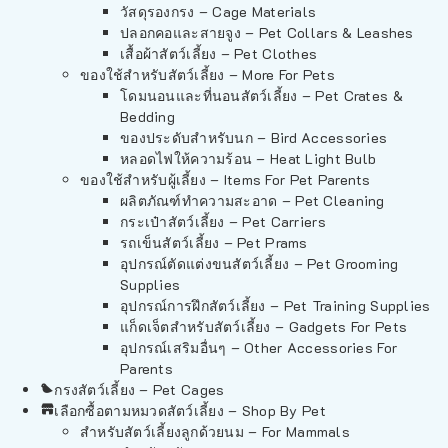
วัสดุรองกรง – Cage Materials
ปลอกคอและสายจูง – Pet Collars & Leashes
เสื้อผ้าสัตว์เลี้ยง – Pet Clothes
ของใช้สำหรับสัตว์เลี้ยง – More For Pets
โดมนอนและที่นอนสัตว์เลี้ยง – Pet Crates &
Bedding
ของประดับสำหรับนก – Bird Accessories
หลอดไฟให้ความร้อน – Heat Light Bulb
ของใช้สำหรับผู้เลี้ยง – Items For Pet Parents
ผลิตภัณฑ์ทำความสะอาด – Pet Cleaning
กระเป๋าสัตว์เลี้ยง – Pet Carriers
รถเข็นสัตว์เลี้ยง – Pet Prams
อุปกรณ์ตัดแต่งขนสัตว์เลี้ยง – Pet Grooming
Supplies
อุปกรณ์การฝึกสัตว์เลี้ยง – Pet Training Supplies
แก็ดเจ็ตสำหรับสัตว์เลี้ยง – Gadgets For Pets
อุปกรณ์เสริมอื่นๆ – Other Accessories For
Parents
กรงสัตว์เลี้ยง – Pet Cages
เลือกซื้อตามหมวดสัตว์เลี้ยง – Shop By Pet
สำหรับสัตว์เลี้ยงลูกด้วยนม – For Mammals