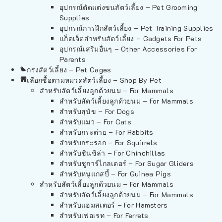
อุปกรณ์ตัดแต่งขนสัตว์เลี้ยง – Pet Grooming
Supplies
อุปกรณ์การฝึกสัตว์เลี้ยง – Pet Training Supplies
แก็ดเจ็ตสำหรับสัตว์เลี้ยง – Gadgets For Pets
อุปกรณ์เสริมอื่นๆ – Other Accessories For
Parents
กรงสัตว์เลี้ยง – Pet Cages
เลือกซื้อตามหมวดสัตว์เลี้ยง – Shop By Pet
สำหรับสัตว์เลี้ยงลูกด้วยนม – For Mammals
สำหรับสัตว์เลี้ยงลูกด้วยนม – For Mammals
สำหรับสุนัข – For Dogs
สำหรับแมว – For Cats
สำหรับกระต่าย – For Rabbits
สำหรับกระรอก – For Squirrels
สำหรับชินชิล่า – For Chinchillas
สำหรับชูการ์ไกลเดอร์ – For Sugar Gliders
สำหรับหนูแกสบี้ – For Guinea Pigs
สำหรับสัตว์เลี้ยงลูกด้วยนม – For Mammals
สำหรับสัตว์เลี้ยงลูกด้วยนม – For Mammals
สำหรับแฮมสเตอร์ – For Hamsters
สำหรับเฟอเรท – For Ferrets