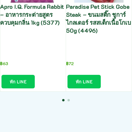
Apro I.Q. Formula Rabbit
Paradise Pet Stick Gobe
– อาหารกระต่ายสูตร
Steak – ขนมสติ๊ก ชูการ์
ควบคุมกลิ่น 1kg (5377)
ไกลเดอร์ รสสเต็กเนื้อโกเบ
50g (4496)
฿
63
฿
72
ทัก LINE
ทัก LINE