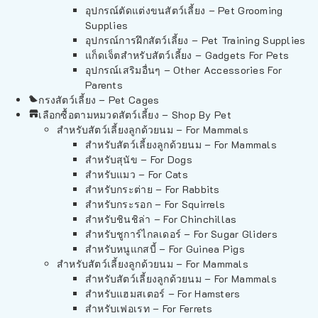
อุปกรณ์ตัดแต่งขนสัตว์เลี้ยง – Pet Grooming
Supplies
อุปกรณ์การฝึกสัตว์เลี้ยง – Pet Training Supplies
แก็ดเจ็ตสำหรับสัตว์เลี้ยง – Gadgets For Pets
อุปกรณ์เสริมอื่นๆ – Other Accessories For
Parents
กรงสัตว์เลี้ยง – Pet Cages
เลือกซื้อตามหมวดสัตว์เลี้ยง – Shop By Pet
สำหรับสัตว์เลี้ยงลูกด้วยนม – For Mammals
สำหรับสัตว์เลี้ยงลูกด้วยนม – For Mammals
สำหรับสุนัข – For Dogs
สำหรับแมว – For Cats
สำหรับกระต่าย – For Rabbits
สำหรับกระรอก – For Squirrels
สำหรับชินชิล่า – For Chinchillas
สำหรับชูการ์ไกลเดอร์ – For Sugar Gliders
สำหรับหนูแกสบี้ – For Guinea Pigs
สำหรับสัตว์เลี้ยงลูกด้วยนม – For Mammals
สำหรับสัตว์เลี้ยงลูกด้วยนม – For Mammals
สำหรับแฮมสเตอร์ – For Hamsters
สำหรับเฟอเรท – For Ferrets