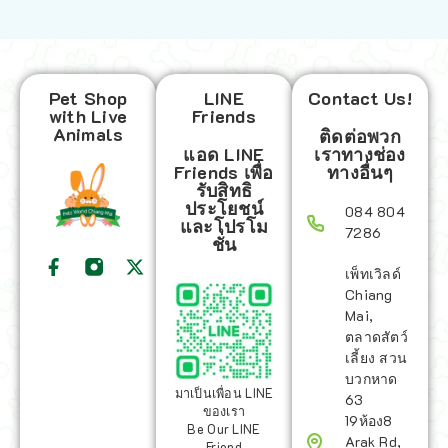
Pet Shop
LINE
Contact Us!
with Live
Friends
Animals
ติดต่อพวก
แอด LINE
เราทางช่อง
Friends เพื่อ
ทางอื่นๆ
รับสิทธิ
ประโยชน์
084 804
และโปรโม
7286
ชั่น
เพ็ทเวิลด์
Chiang
Mai,
ตลาดสัตว์
เลี้ยง สวน
บวกหาด
มาเป็นเพื่อน LINE
63
ของเรา
19ห้อง8
Be Our LINE
Arak Rd,
Friend