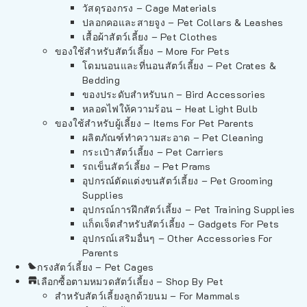
วัสดุรองกรง – Cage Materials
ปลอกคอและสายจูง – Pet Collars & Leashes
เสื้อผ้าสัตว์เลี้ยง – Pet Clothes
ของใช้สำหรับสัตว์เลี้ยง – More For Pets
โดมนอนและที่นอนสัตว์เลี้ยง – Pet Crates &
Bedding
ของประดับสำหรับนก – Bird Accessories
หลอดไฟให้ความร้อน – Heat Light Bulb
ของใช้สำหรับผู้เลี้ยง – Items For Pet Parents
ผลิตภัณฑ์ทำความสะอาด – Pet Cleaning
กระเป๋าสัตว์เลี้ยง – Pet Carriers
รถเข็นสัตว์เลี้ยง – Pet Prams
อุปกรณ์ตัดแต่งขนสัตว์เลี้ยง – Pet Grooming
Supplies
อุปกรณ์การฝึกสัตว์เลี้ยง – Pet Training Supplies
แก็ดเจ็ตสำหรับสัตว์เลี้ยง – Gadgets For Pets
อุปกรณ์เสริมอื่นๆ – Other Accessories For
Parents
กรงสัตว์เลี้ยง – Pet Cages
เลือกซื้อตามหมวดสัตว์เลี้ยง – Shop By Pet
สำหรับสัตว์เลี้ยงลูกด้วยนม – For Mammals