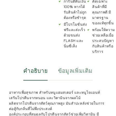
การันตีคืนเงิน
คัดเฉพาะ
100% หากได้
สินค้าที่มี
รับสินค้าไม่ถูก
คุณภาพดี มี
ต้องหรือชำรุด
มาตรฐาน
ของแท้ทุกชิ้น
มีโปรโมชั่นส่ง
ฟรีและส่งเร็ว
พร้อมให้ความ
ด้วยขนส่ง
ช่วยเหลือเมื่อ
FLASH และ
ประสบปัญหา
นิ่มซี่เส็ง
กับสินค้าหรือ
บริการ
คำอธิบาย
ข้อมูลเพิ่มเติม
อาหารเพื่อสุขภาพ สำหรับหนูแฮมสเตอร์ และหนูไจแอนท์
เสริมโปรตีนจากหนอน และวิตามินจากผลไม้
ผลิตจากโปรตีนจากสัตว์คุณภาพสูง มันสำปะหลังช่วยในการ
ต่อสู้กับกลิ่นที่ไม่พึงประสงค์
องค์ประกอบที่สมดุลกับโปรตีนจากสัตว์ช่วยเพิ่มวิตามิน มี