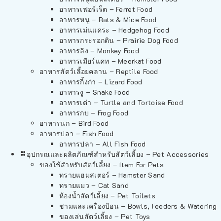
อาหารเฟอร์เร็ต – Ferret Food
อาหารหนู – Rats & Mice Food
อาหารเม่นแคระ – Hedgehog Food
อาหารกระรอกดิน – Prairie Dog Food
อาหารลิง – Monkey Food
อาหารเมียร์แคท – Meerkat Food
อาหารสัตว์เลี้อยคลาน – Reptile Food
อาหารกิ้งก่า – Lizard Food
อาหารงู – Snake Food
อาหารเต่า – Turtle and Tortoise Food
อาหารกบ – Frog Food
อาหารนก – Bird Food
อาหารปลา – Fish Food
อาหารปลา – All Fish Food
อุปกรณและผลิตภัณฑ์สำหรับสัตว์เลี้ยง – Pet Accessories
ของใช้สำหรับสัตว์เลี้ยง – Item For Pets
ทรายแฮมสเตอร์ – Hamster Sand
ทรายแมว – Cat Sand
ห้องน้ำสัตว์เลี้ยง – Pet Toilets
ชามและเครื่องป้อน – Bowls, Feeders & Watering
ของเล่นสัตว์เลี้ยง – Pet Toys