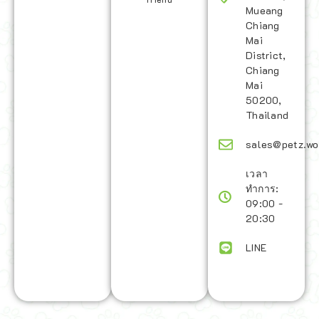
Mueang
Chiang
Mai
District,
Chiang
Mai
50200,
Thailand
sales@petz.wo
เวลา
ทำการ:
09:00 -
20:30
LINE