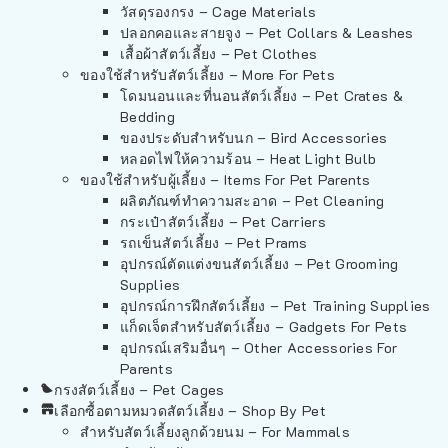
วัสดุรองกรง – Cage Materials
ปลอกคอและสายจูง – Pet Collars & Leashes
เสื้อผ้าสัตว์เลี้ยง – Pet Clothes
ของใช้สำหรับสัตว์เลี้ยง – More For Pets
โดมนอนและที่นอนสัตว์เลี้ยง – Pet Crates &
Bedding
ของประดับสำหรับนก – Bird Accessories
หลอดไฟให้ความร้อน – Heat Light Bulb
ของใช้สำหรับผู้เลี้ยง – Items For Pet Parents
ผลิตภัณฑ์ทำความสะอาด – Pet Cleaning
กระเป๋าสัตว์เลี้ยง – Pet Carriers
รถเข็นสัตว์เลี้ยง – Pet Prams
อุปกรณ์ตัดแต่งขนสัตว์เลี้ยง – Pet Grooming
Supplies
อุปกรณ์การฝึกสัตว์เลี้ยง – Pet Training Supplies
แก็ดเจ็ตสำหรับสัตว์เลี้ยง – Gadgets For Pets
อุปกรณ์เสริมอื่นๆ – Other Accessories For
Parents
กรงสัตว์เลี้ยง – Pet Cages
เลือกซื้อตามหมวดสัตว์เลี้ยง – Shop By Pet
สำหรับสัตว์เลี้ยงลูกด้วยนม – For Mammals