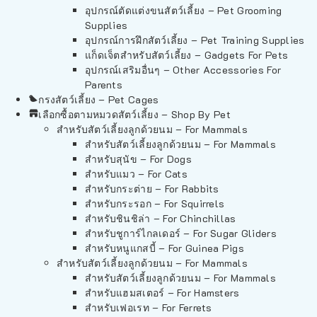
อุปกรณ์ตัดแต่งขนสัตว์เลี้ยง – Pet Grooming
Supplies
อุปกรณ์การฝึกสัตว์เลี้ยง – Pet Training Supplies
แก็ดเจ็ตสำหรับสัตว์เลี้ยง – Gadgets For Pets
อุปกรณ์เสริมอื่นๆ – Other Accessories For
Parents
กรงสัตว์เลี้ยง – Pet Cages
เลือกซื้อตามหมวดสัตว์เลี้ยง – Shop By Pet
สำหรับสัตว์เลี้ยงลูกด้วยนม – For Mammals
สำหรับสัตว์เลี้ยงลูกด้วยนม – For Mammals
สำหรับสุนัข – For Dogs
สำหรับแมว – For Cats
สำหรับกระต่าย – For Rabbits
สำหรับกระรอก – For Squirrels
สำหรับชินชิล่า – For Chinchillas
สำหรับชูการ์ไกลเดอร์ – For Sugar Gliders
สำหรับหนูแกสบี้ – For Guinea Pigs
สำหรับสัตว์เลี้ยงลูกด้วยนม – For Mammals
สำหรับสัตว์เลี้ยงลูกด้วยนม – For Mammals
สำหรับแฮมสเตอร์ – For Hamsters
สำหรับเฟอเรท – For Ferrets