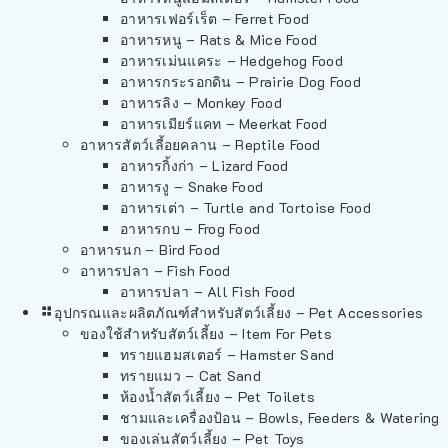
อาหารเฟอร์เร็ต – Ferret Food
อาหารหนู – Rats & Mice Food
อาหารเม่นแคระ – Hedgehog Food
อาหารกระรอกดิน – Prairie Dog Food
อาหารลิง – Monkey Food
อาหารเมียร์แคท – Meerkat Food
อาหารสัตว์เลี้อยคลาน – Reptile Food
อาหารกิ้งก่า – Lizard Food
อาหารงู – Snake Food
อาหารเต่า – Turtle and Tortoise Food
อาหารกบ – Frog Food
อาหารนก – Bird Food
อาหารปลา – Fish Food
อาหารปลา – All Fish Food
อุปกรณและผลิตภัณฑ์สำหรับสัตว์เลี้ยง – Pet Accessories
ของใช้สำหรับสัตว์เลี้ยง – Item For Pets
ทรายแฮมสเตอร์ – Hamster Sand
ทรายแมว – Cat Sand
ห้องน้ำสัตว์เลี้ยง – Pet Toilets
ชามและเครื่องป้อน – Bowls, Feeders & Watering
ของเล่นสัตว์เลี้ยง – Pet Toys