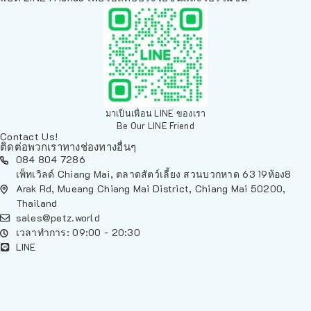
มาเป็นเพื่อน LINE ของเรา
Be Our LINE Friend
Contact Us!
ติดต่อพวกเราทางช่องทางอื่นๆ
084 804 7286
เพ็ทเวิลด์ Chiang Mai, ตลาดสัตว์เลี้ยง สวนบวกหาด 63 19ห้อง8
Arak Rd, Mueang Chiang Mai District, Chiang Mai 50200,
Thailand
sales@petz.world
เวลาทำการ: 09:00 - 20:30
LINE
นโยบายการจัดส่ง | Shipping Policy
-
นโยบายบนเว็บไซต์ | Terms and
Conditions
-
นโยบายการปกป้องข้อมูล | Data Protection Policy
-
การ
คืนสินค้าและการคืนเงิน | Returns and Refunds
-
นโยบายความเป็น