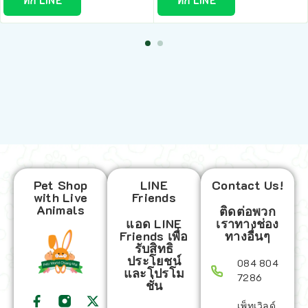
ทัก LINE
ทัก LINE
Pet Shop
LINE
Contact Us!
with Live
Friends
Animals
ติดต่อพวก
แอด LINE
เราทางช่อง
Friends เพื่อ
ทางอื่นๆ
รับสิทธิ
ประโยชน์
084 804
และโปรโม
7286
ชั่น
เพ็ทเวิลด์