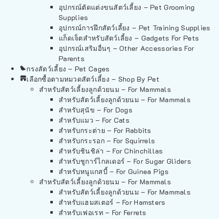
อุปกรณ์ตัดแต่งขนสัตว์เลี้ยง – Pet Grooming
Supplies
อุปกรณ์การฝึกสัตว์เลี้ยง – Pet Training Supplies
แก็ดเจ็ตสำหรับสัตว์เลี้ยง – Gadgets For Pets
อุปกรณ์เสริมอื่นๆ – Other Accessories For
Parents
กรงสัตว์เลี้ยง – Pet Cages
เลือกซื้อตามหมวดสัตว์เลี้ยง – Shop By Pet
สำหรับสัตว์เลี้ยงลูกด้วยนม – For Mammals
สำหรับสัตว์เลี้ยงลูกด้วยนม – For Mammals
สำหรับสุนัข – For Dogs
สำหรับแมว – For Cats
สำหรับกระต่าย – For Rabbits
สำหรับกระรอก – For Squirrels
สำหรับชินชิล่า – For Chinchillas
สำหรับชูการ์ไกลเดอร์ – For Sugar Gliders
สำหรับหนูแกสบี้ – For Guinea Pigs
สำหรับสัตว์เลี้ยงลูกด้วยนม – For Mammals
สำหรับสัตว์เลี้ยงลูกด้วยนม – For Mammals
สำหรับแฮมสเตอร์ – For Hamsters
สำหรับเฟอเรท – For Ferrets