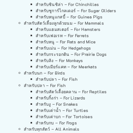
สำหรับชินชิล่า – For Chinchillas
สำหรับชูการ์ไกลเดอร์ – For Sugar Gliders
สำหรับหนูแกสบี้ – For Guinea Pigs
สำหรับสัตว์เลี้ยงลูกด้วยนม – For Mammals
สำหรับแฮมสเตอร์ – For Hamsters
สำหรับเฟอเรท – For Ferrets
สำหรับหนู – For Rats and Mice
สำหรับเม่น – For Hedgehogs
สำหรับกระรอกดิน – For Prairie Dogs
สำหรับลิง – For Monkeys
สำหรับเมียร์แคท – For Meerkats
สำหรับนก – For Birds
สำหรับปลา – For Fish
สำหรับปลา – For Fish
สำหรับสัตว์เลื้อยคลาน – For Reptiles
สำหรับกิ้งก่า – For Lizards
สำหรับงู – For Snakes
สำหรับเต่าน้ำ – For Turtles
สำหรับเต่าบก – For Tortoises
สำหรับกบ – For Frogs
สำหรับทุกสัตว์ – All Animals