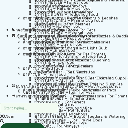
อาหารเฟอร์เร็ต – Ferret Food
อาหารลิง – Monkey Food
ของเล่นสัตว์เลี้ยง – Pet Toys
อาหารหนู – Rats & Mice Food
อาหารเมียร์แคท – Meerkat Food
วัสดุรองกรง – Cage Materials
อาหารเม่นแคระ – Hedgehog Food
อาหารสัตว์เลี้อยคลาน – Reptile Food
ปลอกคอและสายจูง – Pet Collars & Leashes
อาหารกระรอกดิน – Prairie Dog Food
อาหารกิ้งก่า – Lizard Food
เสื้อผ้าสัตว์เลี้ยง – Pet Clothes
อาหารลิง – Monkey Food
กรงสัตว์เลี้ยง – Pet Cages
ของใช้สำหรับสัตว์เลี้ยง – More For Pets
อาหารงู – Snake Food
อาหารเมียร์แคท – Meerkat Food
เลือกซื้อตามหมวดสัตว์เลี้ยง – Shop By Pet
อาหารเต่า – Turtle and Tortoise Food
โดมนอนและที่นอนสัตว์เลี้ยง – Pet Crates & Bedd
อาหารสัตว์เลี้อยคลาน – Reptile Food
สำหรับสัตว์เลี้ยงลูกด้วยนม – For Mammals
อาหารกบ – Frog Food
ของประดับสำหรับนก – Bird Accessories
อาหารกิ้งก่า – Lizard Food
อาหารนก – Bird Food
หลอดไฟให้ความร้อน – Heat Light Bulb
สำหรับสุนัข – For Dogs
อาหารงู – Snake Food
อาหารปลา – Fish Food
ของใช้สำหรับผู้เลี้ยง – Items For Pet Parents
สำหรับแมว – For Cats
อาหารเต่า – Turtle and Tortoise Food
อาหารปลา – All Fish Food
ผลิตภัณฑ์ทำความสะอาด – Pet Cleaning
สำหรับกระต่าย – For Rabbits
อาหารกบ – Frog Food
กระเป๋าสัตว์เลี้ยง – Pet Carriers
สำหรับกระรอก – For Squirrels
อาหารนก – Bird Food
รถเข็นสัตว์เลี้ยง – Pet Prams
สำหรับชินชิล่า – For Chinchillas
อาหารปลา – Fish Food
อุปกรณ์ตัดแต่งขนสัตว์เลี้ยง – Pet Grooming Suppl
สำหรับชูการ์ไกลเดอร์ – For Sugar Gliders
อาหารปลา – All Fish Food
อุปกรณ์การฝึกสัตว์เลี้ยง – Pet Training Supplies
สำหรับหนูแกสบี้ – For Guinea Pigs
อุปกรณและผลิตภัณฑ์สำหรับสัตว์เลี้ยง – Pet Accessories
สำหรับสัตว์เลี้ยงลูกด้วยนม – For Mammals
แก็ดเจ็ตสำหรับสัตว์เลี้ยง – Gadgets For Pets
ของใช้สำหรับสัตว์เลี้ยง – Item For Pets
อาหารปลา – Fish Food
อุปกรณ์เสริมอื่นๆ – Other Accessories For Parent
สำหรับแฮมสเตอร์ – For Hamsters
ทรายแฮมสเตอร์ – Hamster Sand
สำหรับเฟอเรท – For Ferrets
ทรายแมว – Cat Sand
สำหรับหนู – For Rats and Mice
ห้องน้ำสัตว์เลี้ยง – Pet Toilets
สำหรับเม่น – For Hedgehogs
Clear
ชามและเครื่องป้อน – Bowls, Feeders & Watering
สำหรับกระรอกดิน – For Prairie Dogs
ของเล่นสัตว์เลี้ยง – Pet Toys
สำหรับลิง – For Monkeys