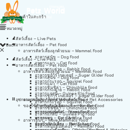
ไม่มีสินค้าในตะกร้า
หมวดหมู่
สัตว์เลี้ยง – Live Pets
อาหารสัตว์เลี้ยง – Pet Food
Back
อาหารสัตว์เลี้ยงลูกด้วยนม – Mammal Food
อาหารสุนัข – Dog Food
สัตว์เลี้ยง – Live Pets
อาหารแมว – Cat Food
อาหารสัตว์เลี้ยง – Pet Food
อาหารกระต่าย – Rabbit Food
อาหารสัตว์เลี้ยงลูกด้วยนม – Mammal Food
อาหารชูก้าร์ไกลเดอร์ – Sugar Glider Food
อาหารสุนัข – Dog Food
อาหารกระรอก – Squirrel Food
อาหารแมว – Cat Food
อาหารชินชิล่า – Chinchilla Food
อาหารกระต่าย – Rabbit Food
อาหารแกสบี้ – Guinea Pig Food
อาหารชูก้าร์ไกลเดอร์ – Sugar Glider Food
อุปกรณและผลิตภัณฑ์สำหรับสัตว์เลี้ยง – Pet Accessories
อาหารอื่นๆ – More Mammals Food
อาหารกระรอก – Squirrel Food
ของใช้สำหรับสัตว์เลี้ยง – Item For Pets
อาหารหนูแฮมสเตอร์ – Hamster Food
อาหารชินชิล่า – Chinchilla Food
อาหารเฟอร์เร็ต – Ferret Food
ทรายแฮมสเตอร์ – Hamster Sand
อาหารแกสบี้ – Guinea Pig Food
อาหารหนู – Rats & Mice Food
ทรายแมว – Cat Sand
อาหารอื่นๆ – More Mammals Food
อาหารเม่นแคระ – Hedgehog Food
ห้องน้ำสัตว์เลี้ยง – Pet Toilets
อาหารหนูแฮมสเตอร์ – Hamster Food
อาหารกระรอกดิน – Prairie Dog Food
ชามและเครื่องป้อน – Bowls, Feeders & Watering