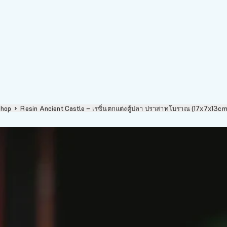
hop
Resin Ancient Castle – เรซิ่นตกแต่งตู้ปลา ปราสาทโบราณ (17x7x13c