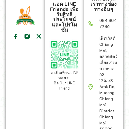
แอด LINE
เราทางช่อง
Friends เพื่อ
ทางอื่นๆ
รับสิทธิ
ประโยชน์
084 804
และโปรโม
7286
ชั่น
เพ็ทเวิลด์
Chiang
Mai,
ตลาดสัตว์
เลี้ยง สวน
บวกหาด
มาเป็นเพื่อน LINE
63
ของเรา
19ห้อง8
Be Our LINE
Arak Rd,
Friend
Mueang
Chiang
Mai
District,
Chiang
Mai
50200,